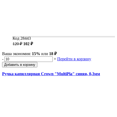
Код 28443
120 ₽
102 ₽
Ваша экономия:
15%
или
18 ₽
-
+
Перейти в корзину
Добавить в корзину
Ручка капиллярная Crown "MultiPla" синяя, 0,3мм