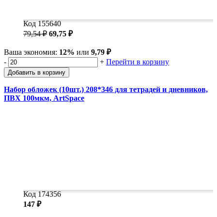
Код 155640
79,54 ₽
69,75 ₽
Ваша экономия:
12%
или
9,79 ₽
-
+
Перейти в корзину
Добавить в корзину
Набор обложек (10шт.) 208*346 для тетрадей и дневников,
ПВХ 100мкм, ArtSpace
Код 174356
147 ₽