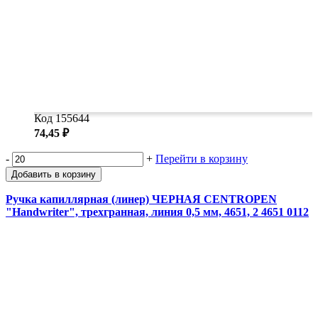
Код 155644
74,45 ₽
-
+
Перейти в корзину
Добавить в корзину
Ручка капиллярная (линер) ЧЕРНАЯ CENTROPEN
"Handwriter", трехгранная, линия 0,5 мм, 4651, 2 4651 0112