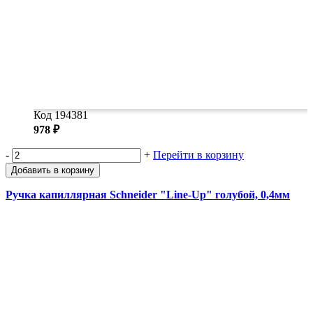
Код 194381
978 ₽
-
+
Перейти в корзину
Добавить в корзину
Ручка капиллярная Schneider "Line-Up" голубой, 0,4мм