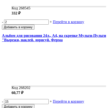
Код 268545
332 ₽
-
+
Перейти в корзину
Добавить в корзину
Альбом для рисования 24л., А4, на скрепке Мульти-Пульти
"Вырежи, наклей. дорисуй. Ферма
Код 268202
60,77 ₽
-
+
Перейти в корзину
Добавить в корзину