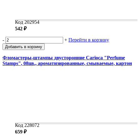
Код 202954
542 ₽
-
+
Перейти в корзину
Добавить в корзину
Фломастеры-штампы двусторонние Carioca "Perfume
Stamps", 08цв., ароматизированные, смываемые, картон
Код 228072
659 ₽