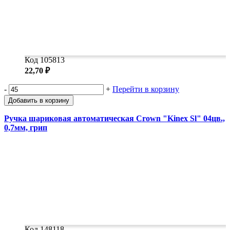
Код 105813
22,70 ₽
-
+
Перейти в корзину
Добавить в корзину
Ручка шариковая автоматическая Crown "Kinex Sl" 04цв.,
0,7мм, грип
Код 148118