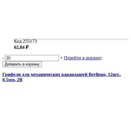
Код 255173
62,84 ₽
-
+
Перейти в корзину
Добавить в корзину
Грифели для механических карандашей Berlingo, 12шт.,
0,5мм, 2B