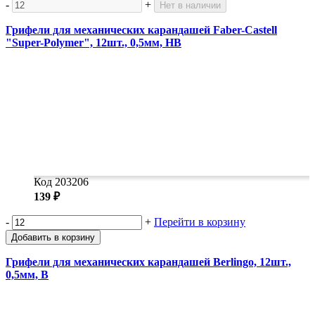
-
+
Нет в наличии
Грифели для механических карандашей Faber-Castell
"Super-Polymer", 12шт., 0,5мм, HB
Код 203206
139 ₽
-
+
Перейти в корзину
Добавить в корзину
Грифели для механических карандашей Berlingo, 12шт.,
0,5мм, B