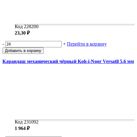
Код 228200
23,30 ₽
-
+
Перейти в корзину
Добавить в корзину
Карандаш механический чёрный Koh-i-Noor Versatil 5.6 мм
Код 231092
1 964 ₽