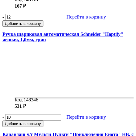
167 ₽
-
+
Перейти в корзину
Добавить в корзину
Ручка шариковая автоматическая Schneider "Haptify"
черная, 1,0мм, грип
Код 148346
531 ₽
-
+
Перейти в корзину
Добавить в корзину
Карандаш ч/г Мульти-Пульти "Приключения Енота" HB, с