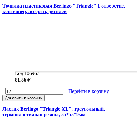
Точилка пластиковая Berlingo "Triangle" 1 отверстие,
контейнер, ассорти, дисплей
Код 106967
81,86 ₽
-
+
Перейти в корзину
Добавить в корзину
Ластик Berlingo "Triangle XL", треугольный,
термопластичная резина, 55*55*9мм