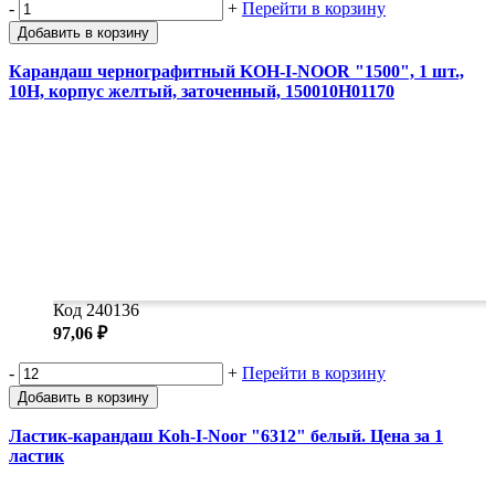
-
+
Перейти в корзину
Добавить в корзину
Карандаш чернографитный KOH-I-NOOR "1500", 1 шт.,
10H, корпус желтый, заточенный, 150010H01170
Код 240136
97,06 ₽
-
+
Перейти в корзину
Добавить в корзину
Ластик-карандаш Koh-I-Noor "6312" белый. Цена за 1
ластик