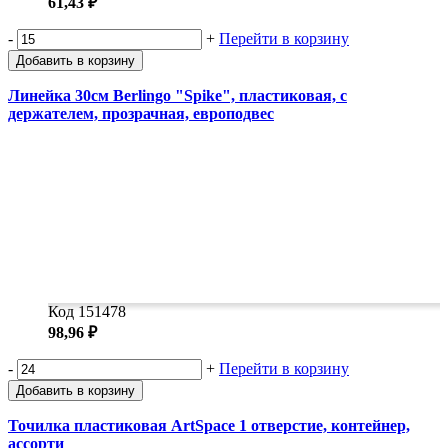
61,43 ₽
-
+
Перейти в корзину
Добавить в корзину
Линейка 30см Berlingo "Spike", пластиковая, с
держателем, прозрачная, европодвес
Код 151478
98,96 ₽
-
+
Перейти в корзину
Добавить в корзину
Точилка пластиковая ArtSpace 1 отверстие, контейнер,
ассорти