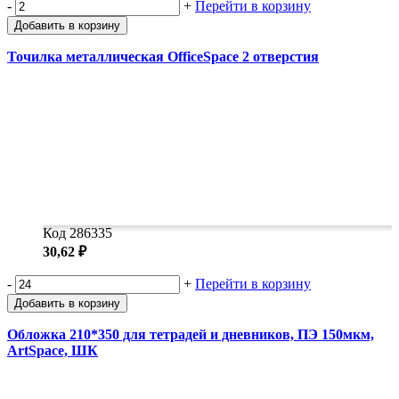
-
+
Перейти в корзину
Добавить в корзину
Точилка металлическая OfficeSpace 2 отверстия
Код 286335
30,62 ₽
-
+
Перейти в корзину
Добавить в корзину
Обложка 210*350 для тетрадей и дневников, ПЭ 150мкм,
ArtSpace, ШК