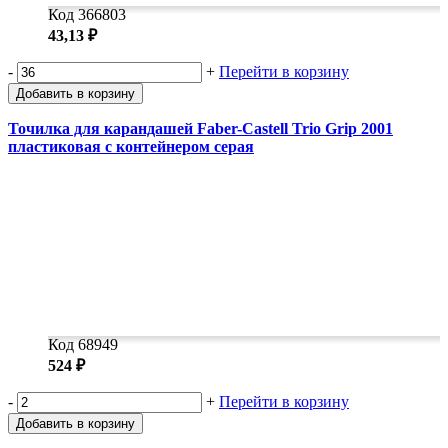
Код 366803
43,13 ₽
-
+
Перейти в корзину
Добавить в корзину
Точилка для карандашей Faber-Castell Trio Grip 2001
пластиковая c контейнером серая
Код 68949
524 ₽
-
+
Перейти в корзину
Добавить в корзину