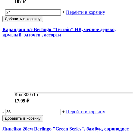
107 ₽
-
+
Перейти в корзину
Добавить в корзину
Карандаш ч/г Berlingo "Terrain" HB, черное дерево,
круглый, заточен., ассорти
Код 300515
17,99 ₽
-
+
Перейти в корзину
Добавить в корзину
Линейка 20см Berlingo "Green Series", бамбук, европодвес