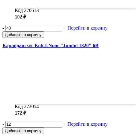
Код 270613
102 ₽
-
+
Перейти в корзину
Добавить в корзину
Карандаш ч/г Koh-I-Noor "Jumbo 1820" 6B
Код 272054
172 ₽
-
+
Перейти в корзину
Добавить в корзину