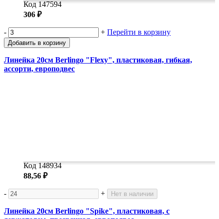
Код 147594
306 ₽
-
+
Перейти в корзину
Добавить в корзину
Линейка 20см Berlingo "Flexy", пластиковая, гибкая,
ассорти, европодвес
Код 148934
88,56 ₽
-
+
Нет в наличии
Линейка 20см Berlingo "Spike", пластиковая, с