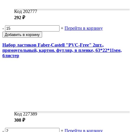
Код 202777
292 ₽
-
+
Перейти в корзину
Добавить в корзину
Набор ластиков Faber-Castell "PVC-Free" 2шт.,
прямоугольный, картон. футляр, в пленке, 63*22*11мм,
блистер
Код 227389
308 ₽
-
+
Перейти в корзину