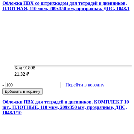
Обложка ПВХ со штрихкодом для тетрадей и дневников,
ПЛОТНАЯ, 110 мкм, 209х350 мм, прозрачная, ДПС, 1048.1
Код 91898
21,32 ₽
-
+
Перейти в корзину
Добавить в корзину
Обложки ПВХ для тетрадей и дневников, КОМПЛЕКТ 10
шт., ПЛОТНЫЕ, 110 мкм, 209х350 мм, прозрачные, ДПС,
1048.1/10