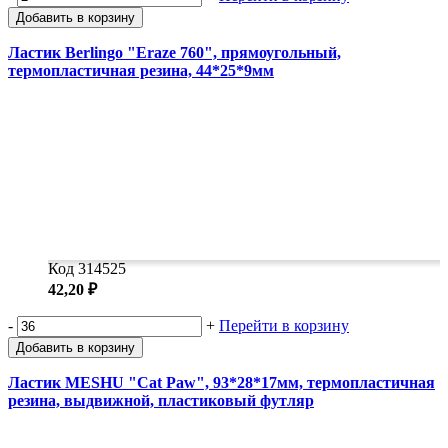
Добавить в корзину
Ластик Berlingo "Eraze 760", прямоугольный,
термопластичная резина, 44*25*9мм
Код 314525
42,20 ₽
-
+
Перейти в корзину
Добавить в корзину
Ластик MESHU "Cat Paw", 93*28*17мм, термопластичная
резина, выдвижной, пластиковый футляр