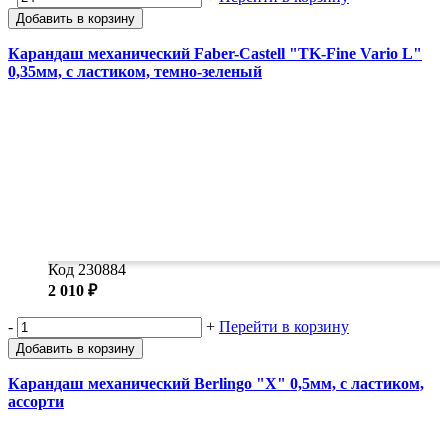
Добавить в корзину
Карандаш механический Faber-Castell "TK-Fine Vario L"
0,35мм, с ластиком, темно-зеленый
Код 230884
2 010 ₽
-
+
Перейти в корзину
Добавить в корзину
Карандаш механический Berlingo "X" 0,5мм, с ластиком,
ассорти