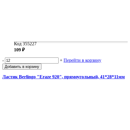
Код 355227
109 ₽
-
+
Перейти в корзину
Добавить в корзину
Ластик Berlingo "Eraze 920", прямоугольный, 41*28*11мм