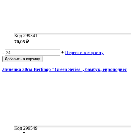
Код 299341
70,05 ₽
-
+
Перейти в корзину
Добавить в корзину
Линейка 30см Berlingo "Green Series", бамбук, европодвес
Код 299549