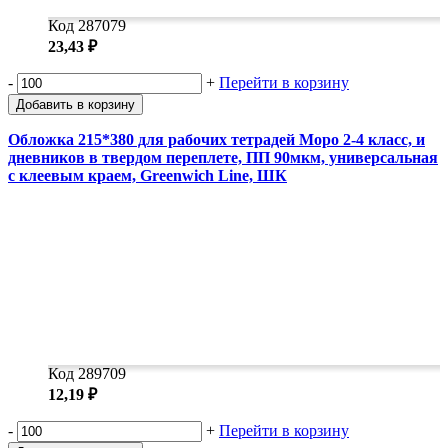
Код 287079
23,43 ₽
-
+
Перейти в корзину
Добавить в корзину
Обложка 215*380 для рабочих тетрадей Моро 2-4 класс, и
дневников в твердом переплете, ПП 90мкм, универсальная
с клеевым краем, Greenwich Line, ШК
Код 289709
12,19 ₽
-
+
Перейти в корзину