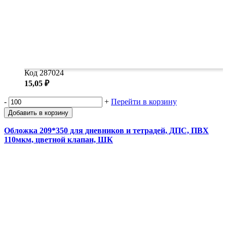
Код 287024
15,05 ₽
-
+
Перейти в корзину
Добавить в корзину
Обложка 209*350 для дневников и тетрадей, ДПС, ПВХ
110мкм, цветной клапан, ШК