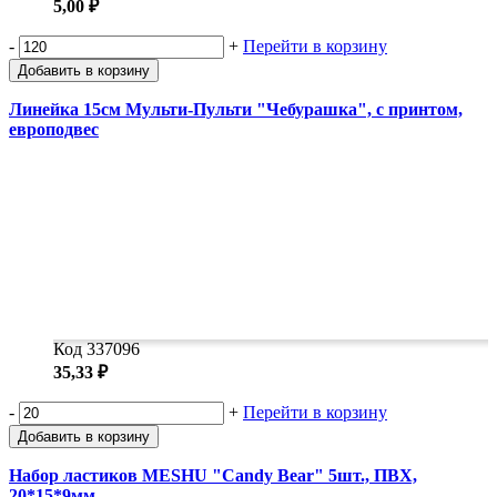
5,00 ₽
-
+
Перейти в корзину
Добавить в корзину
Линейка 15см Мульти-Пульти "Чебурашка", с принтом,
европодвес
Код 337096
35,33 ₽
-
+
Перейти в корзину
Добавить в корзину
Набор ластиков MESHU "Candy Bear" 5шт., ПВХ,
20*15*9мм