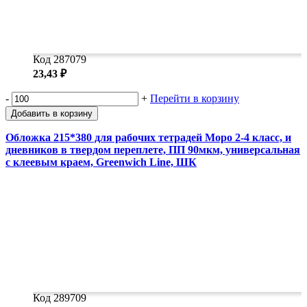
Код 287079
23,43 ₽
-
+
Перейти в корзину
Добавить в корзину
Обложка 215*380 для рабочих тетрадей Моро 2-4 класс, и
дневников в твердом переплете, ПП 90мкм, универсальная
с клеевым краем, Greenwich Line, ШК
Код 289709