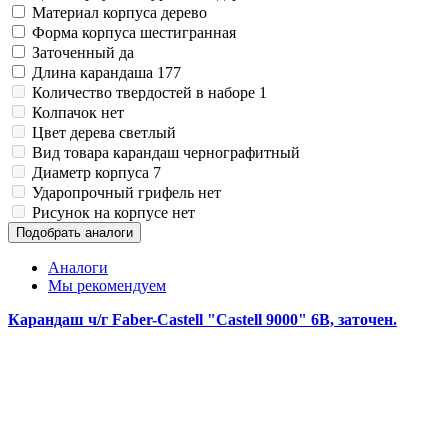
Материал корпуса
дерево
Форма корпуса
шестигранная
Заточенный
да
Длина карандаша
177
Количество твердостей в наборе
1
Колпачок
нет
Цвет дерева
светлый
Вид товара
карандаш чернографитный
Диаметр корпуса
7
Ударопрочный грифель
нет
Рисунок на корпусе
нет
Подобрать аналоги
Аналоги
Мы рекомендуем
Карандаш ч/г Faber-Castell "Castell 9000" 6B, заточен.