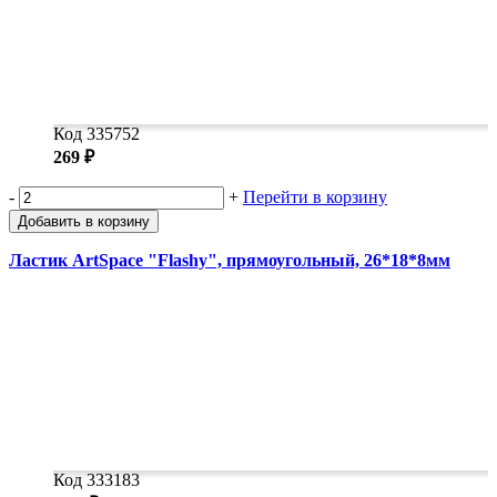
Код 335752
269 ₽
-
+
Перейти в корзину
Добавить в корзину
Ластик ArtSpace "Flashy", прямоугольный, 26*18*8мм
Код 333183