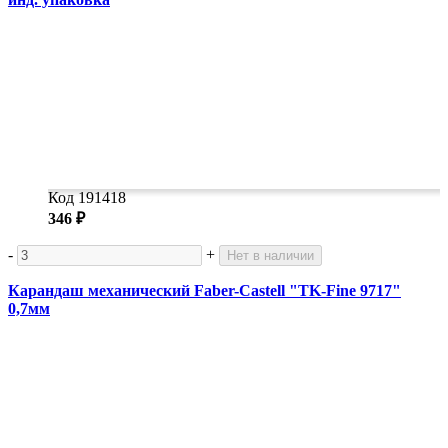
Код 191418
346 ₽
-
+
Нет в наличии
Карандаш механический Faber-Castell "TK-Fine 9717"
0,7мм