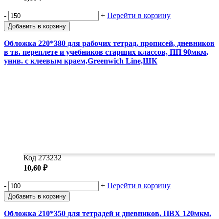
-
+
Перейти в корзину
Добавить в корзину
Обложка 220*380 для рабочих тетрад, прописей, дневников
в тв. переплете и учебников старших классов, ПП 90мкм,
унив. с клеевым краем,Greenwich Line,ШК
Код 273232
10,60 ₽
-
+
Перейти в корзину
Добавить в корзину
Обложка 210*350 для тетрадей и дневников, ПВХ 120мкм,