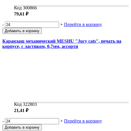
Код 300866
79,61 ₽
-
+
Перейти в корзину
Добавить в корзину
Карандаш механический MESHU "Jucy cats", печать на
корпусе, с ластиком, 0,7мм, ассорти
Код 322803
21,41 ₽
-
+
Перейти в корзину
Добавить в корзину