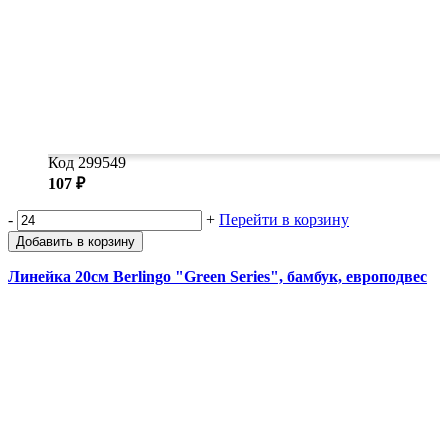
Код 299549
107 ₽
-
+
Перейти в корзину
Добавить в корзину
Линейка 20см Berlingo "Green Series", бамбук, европодвес