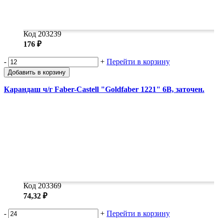
Код 203239
176 ₽
-
+
Перейти в корзину
Добавить в корзину
Карандаш ч/г Faber-Castell "Goldfaber 1221" 6B, заточен.
Код 203369
74,32 ₽
-
+
Перейти в корзину