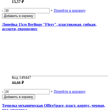
13,57 ₽
-
+
Перейти в корзину
Добавить в корзину
Линейка 15см Berlingo "Flexy", пластиковая, гибкая,
ассорти, европодвес
Код 149447
44,66 ₽
-
+
Перейти в корзину
Добавить в корзину
Точилка механическая OfficeSpace, пласт. корпус, черная,
инд. упаковка