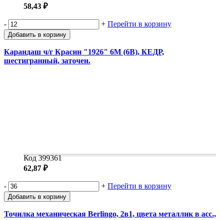
58,43 ₽
-
+
Перейти в корзину
Добавить в корзину
Карандаш ч/г Красин "1926" 6М (6В), КЕДР,
шестигранный, заточен.
Код 399361
62,87 ₽
-
+
Перейти в корзину
Добавить в корзину
Точилка механическая Berlingo, 2в1, цвета металлик в асс.,