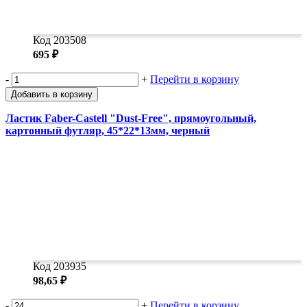
Код 203508
695 ₽
-
+
Перейти в корзину
Добавить в корзину
Ластик Faber-Castell "Dust-Free", прямоугольный,
картонный футляр, 45*22*13мм, черный
Код 203935
98,65 ₽
-
+
Перейти в корзину