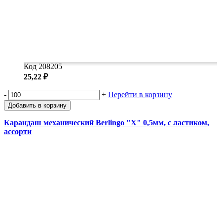
Код 208205
25,22 ₽
-
+
Перейти в корзину
Добавить в корзину
Карандаш механический Berlingo "X" 0,5мм, с ластиком,
ассорти