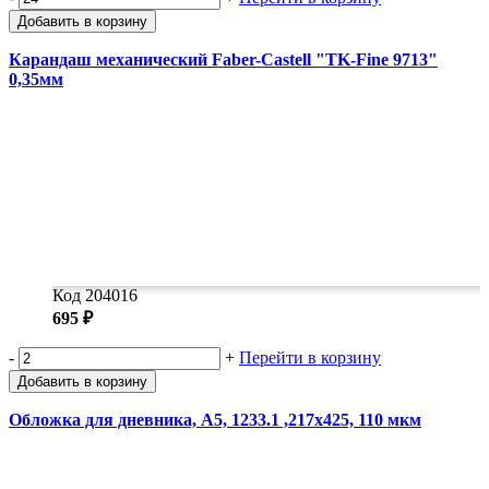
Добавить в корзину
Карандаш механический Faber-Castell "TK-Fine 9713"
0,35мм
Код 204016
695 ₽
-
+
Перейти в корзину
Добавить в корзину
Обложка для дневника, А5, 1233.1 ,217x425, 110 мкм