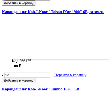
Добавить в корзину
Карандаш ч/г Koh-I-Noor "Toison D`or 1900" 6B, заточен.
Код 266125
108 ₽
-
+
Перейти в корзину
Добавить в корзину
Карандаш ч/г Koh-I-Noor "Jumbo 1820" 6B