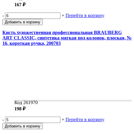
167 ₽
-
+
Перейти в корзину
Добавить в корзину
Кисть художественная профессиональная BRAUBERG
ART CLASSIC, синтетика мягкая под колонок, плоская, №
16, короткая ручка, 200703
Код 261970
198 ₽
-
+
Перейти в корзину
Добавить в корзину