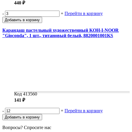
440 ₽
-
+
Перейти в корзину
Добавить в корзину
Карандаш пастельный художественный KOH-I-NOOR
"Gioconda", 1 шт., титановый белый, 8820001001KS
Код 413560
141 ₽
-
+
Перейти в корзину
Добавить в корзину
Вопросы? Спросите нас