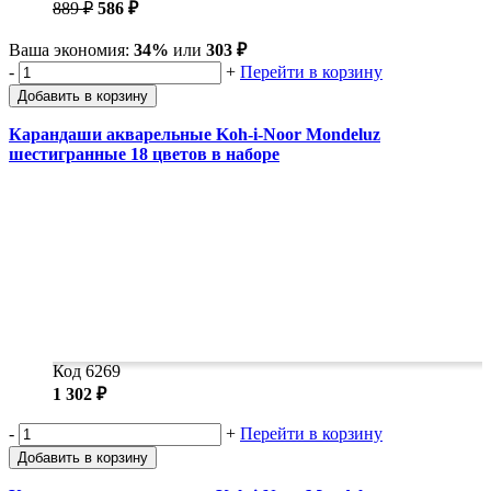
889 ₽
586 ₽
Ваша экономия:
34%
или
303 ₽
-
+
Перейти в корзину
Добавить в корзину
Карандаши акварельные Koh-i-Noor Mondeluz
шестигранные 18 цветов в наборе
Код 6269
1 302 ₽
-
+
Перейти в корзину
Добавить в корзину