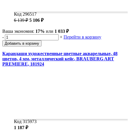
Код 296517
6 139 ₽
5 106 ₽
Ваша экономия:
17%
или
1 033 ₽
-
+
Перейти в корзину
Добавить в корзину
Карандаши художественные цветные акварельные, 48
цветов, 4 мм, металлический кейс, BRAUBERG ART
PREMIERE, 181924
Код 315973
1 187 ₽