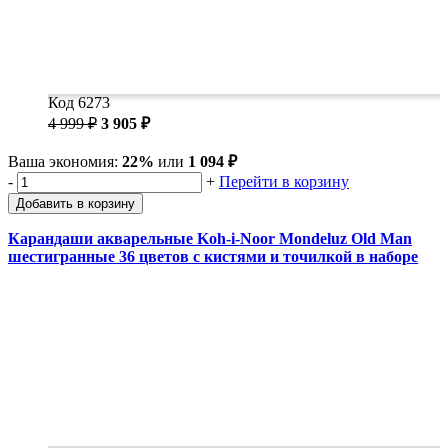
Код 6273
4 999 ₽
3 905 ₽
Ваша экономия:
22%
или
1 094 ₽
-
+
Перейти в корзину
Добавить в корзину
Карандаши акварельные Koh-i-Noor Mondeluz Old Man
шестигранные 36 цветов с кистями и точилкой в наборе