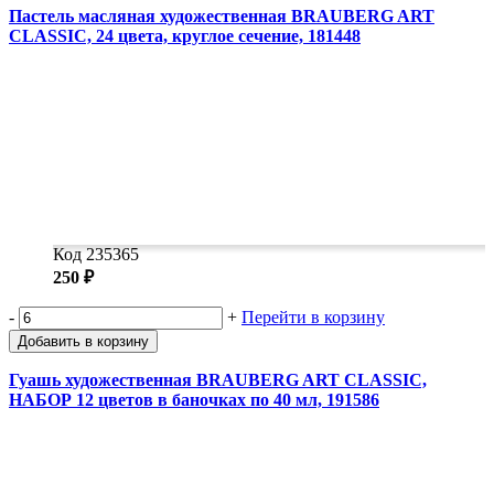
Пастель масляная художественная BRAUBERG ART
CLASSIC, 24 цвета, круглое сечение, 181448
Код 235365
250 ₽
-
+
Перейти в корзину
Добавить в корзину
Гуашь художественная BRAUBERG ART CLASSIC,
НАБОР 12 цветов в баночках по 40 мл, 191586