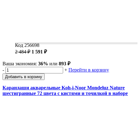
Код 256698
2 484 ₽
1 591 ₽
Ваша экономия:
36%
или
893 ₽
-
+
Перейти в корзину
Добавить в корзину
Карандаши акварельные Koh-i-Noor Mondeluz Nature
шестигранные 72 цвета с кистями и точилкой в наборе