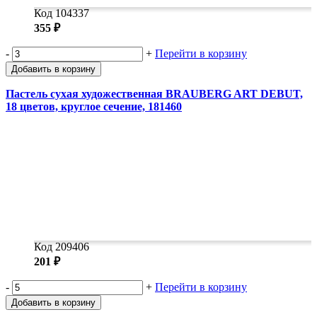
Код 104337
355 ₽
-
+
Перейти в корзину
Добавить в корзину
Пастель сухая художественная BRAUBERG ART DEBUT,
18 цветов, круглое сечение, 181460
Код 209406
201 ₽
-
+
Перейти в корзину
Добавить в корзину