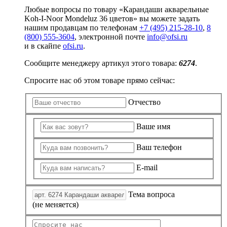
Любые вопросы по товару «Карандаши акварельные
Koh-I-Noor Mondeluz 36 цветов» вы можете задать
нашим продавцам по телефонам
+7 (495) 215-28-10
,
8
(800) 555-3604
, электронной почте
info@ofsi.ru
и в скайпе
ofsi.ru
.
Сообщите менеджеру артикул этого товара:
6274
.
Спросите нас об этом товаре прямо сейчас:
Отчество
Ваше имя
Ваш телефон
E-mail
Тема вопроса
(не меняется)