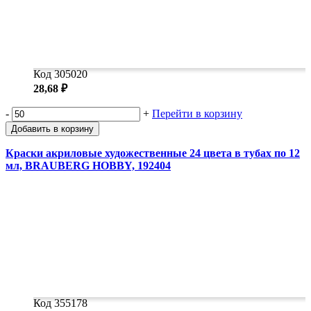
Код 305020
28,68 ₽
-
+
Перейти в корзину
Добавить в корзину
Краски акриловые художественные 24 цвета в тубах по 12
мл, BRAUBERG HOBBY, 192404
Код 355178