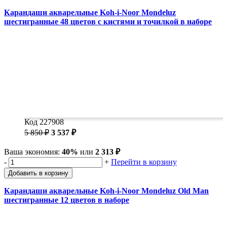
Карандаши акварельные Koh-i-Noor Mondeluz
шестигранные 48 цветов с кистями и точилкой в наборе
Код 227908
5 850 ₽
3 537 ₽
Ваша экономия:
40%
или
2 313 ₽
-
+
Перейти в корзину
Добавить в корзину
Карандаши акварельные Koh-i-Noor Mondeluz Old Man
шестигранные 12 цветов в наборе