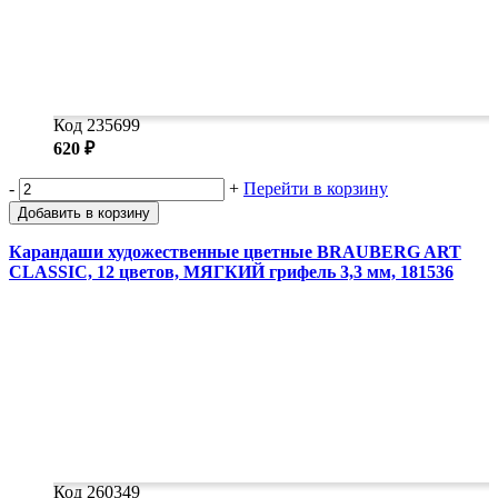
Код 235699
620 ₽
-
+
Перейти в корзину
Добавить в корзину
Карандаши художественные цветные BRAUBERG ART
CLASSIC, 12 цветов, МЯГКИЙ грифель 3,3 мм, 181536
Код 260349