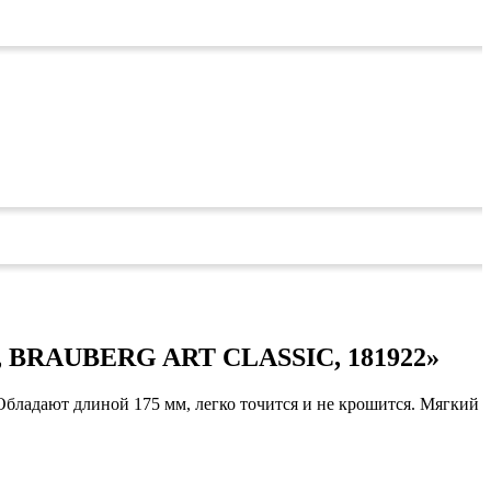
м, BRAUBERG ART CLASSIC, 181922»
 Обладают длиной 175 мм, легко точится и не крошится. Мягкий