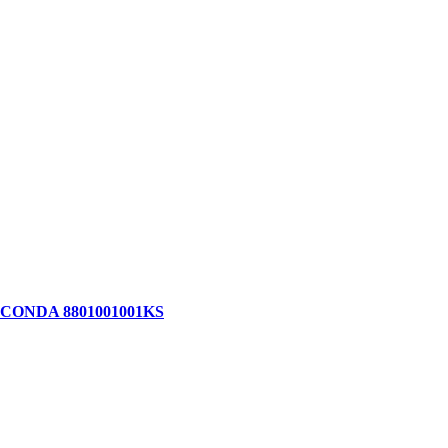
 безопасность»
OCONDA 8801001001KS