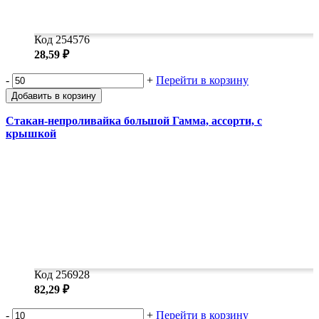
Код 254576
28,59 ₽
-
+
Перейти в корзину
Добавить в корзину
Стакан-непроливайка большой Гамма, ассорти, с
крышкой
Код 256928
82,29 ₽
-
+
Перейти в корзину