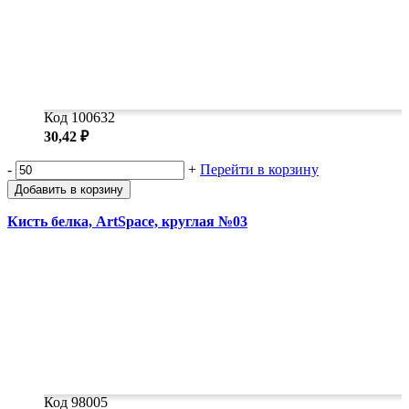
Код 100632
30,42 ₽
-
+
Перейти в корзину
Добавить в корзину
Кисть белка, ArtSpace, круглая №03
Код 98005