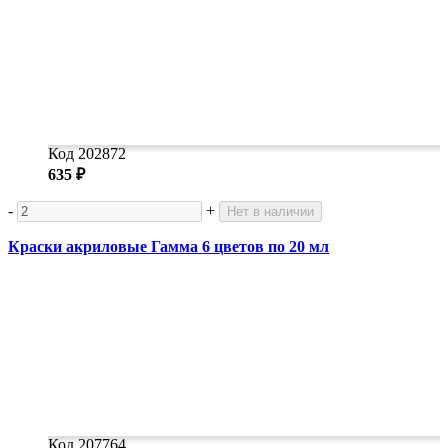
Код 202872
635 ₽
-
+
Нет в наличии
Краски акриловые Гамма 6 цветов по 20 мл
Код 207764