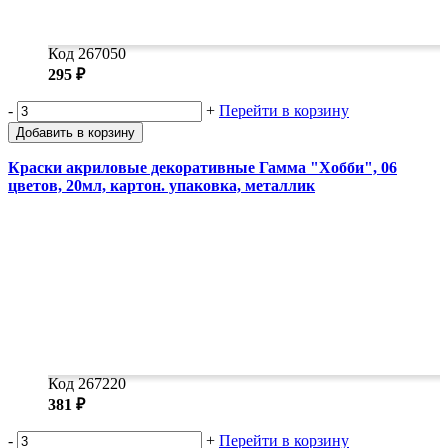
Код 267050
295 ₽
-
+
Перейти в корзину
Добавить в корзину
Краски акриловые декоративные Гамма "Хобби", 06
цветов, 20мл, картон. упаковка, металлик
Код 267220
381 ₽
-
+
Перейти в корзину