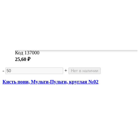
Код 137000
25,60 ₽
-
+
Нет в наличии
Кисть пони, Мульти-Пульти, круглая №02