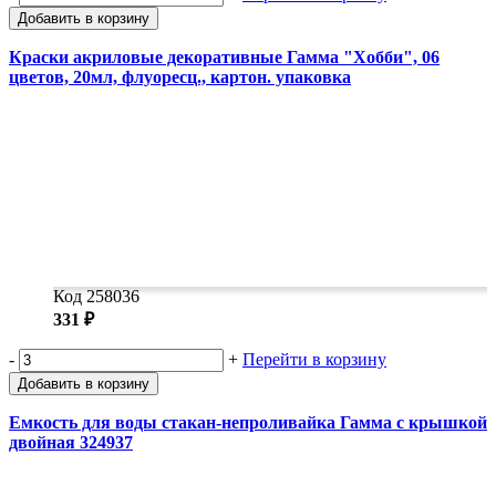
Добавить в корзину
Краски акриловые декоративные Гамма "Хобби", 06
цветов, 20мл, флуоресц., картон. упаковка
Код 258036
331 ₽
-
+
Перейти в корзину
Добавить в корзину
Емкость для воды стакан-непроливайка Гамма с крышкой
двойная 324937