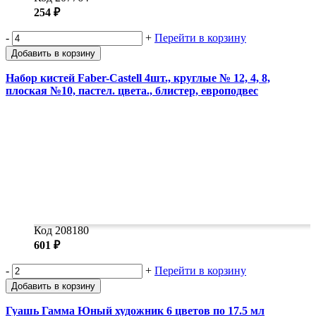
254 ₽
-
+
Перейти в корзину
Добавить в корзину
Набор кистей Faber-Castell 4шт., круглые № 12, 4, 8,
плоская №10, пастел. цвета., блистер, европодвес
Код 208180
601 ₽
-
+
Перейти в корзину
Добавить в корзину
Гуашь Гамма Юный художник 6 цветов по 17.5 мл