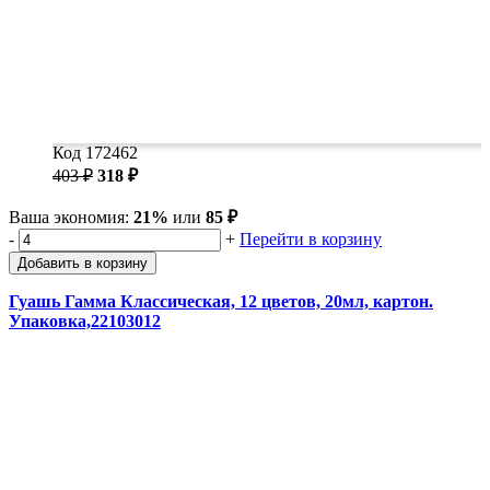
Код 172462
403 ₽
318 ₽
Ваша экономия:
21%
или
85 ₽
-
+
Перейти в корзину
Добавить в корзину
Гуашь Гамма Классическая, 12 цветов, 20мл, картон.
Упаковка,22103012