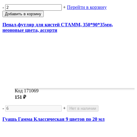
-
+
Перейти в корзину
Добавить в корзину
Пенал-футляр для кистей СТАММ, 350*90*35мм,
неоновые цвета, ассорти
Код 171069
151 ₽
-
+
Нет в наличии
Гуашь Гамма Классическая 9 цветов по 20 мл