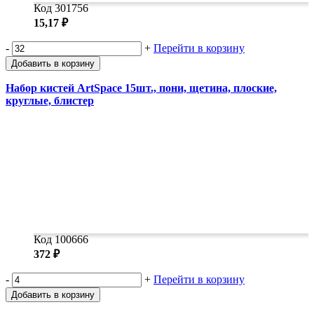
Код 301756
15,17 ₽
-
+
Перейти в корзину
Добавить в корзину
Набор кистей ArtSpace 15шт., пони, щетина, плоские,
круглые, блистер
Код 100666
372 ₽
-
+
Перейти в корзину
Добавить в корзину