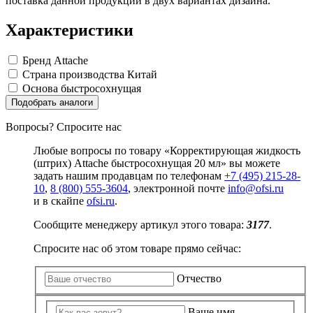
поставка данной продукции в двух вариантах дизайна.
Характеристики
Бренд
Attache
Страна производства
Китай
Основа
быстросохнущая
Подобрать аналоги
Вопросы? Спросите нас
Любые вопросы по товару «Корректирующая жидкость
(штрих) Attache быстросохнущая 20 мл» вы можете
задать нашим продавцам по телефонам
+7 (495) 215-28-
10
,
8 (800) 555-3604
, электронной почте
info@ofsi.ru
и в скайпе
ofsi.ru
.
Сообщите менеджеру артикул этого товара:
3177
.
Спросите нас об этом товаре прямо сейчас:
Отчество
Ваше имя