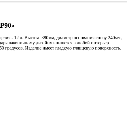
КР90»
елия - 12 л. Высота 380мм, диаметр основания снизу 240мм,
одаря лаконичному дизайну впишется в любой интерьер.
60 градусов. Изделие имеет гладкую глянцевую поверхность.