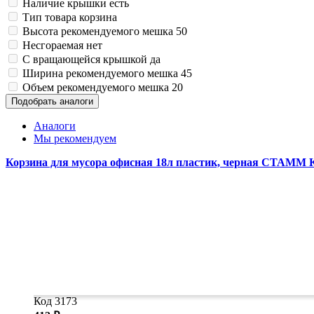
Наличие крышки
есть
Тип товара
корзина
Высота рекомендуемого мешка
50
Несгораемая
нет
С вращающейся крышкой
да
Ширина рекомендуемого мешка
45
Объем рекомендуемого мешка
20
Подобрать аналоги
Аналоги
Мы рекомендуем
Корзина для мусора офисная 18л пластик, черная СТАММ 
Код 3173