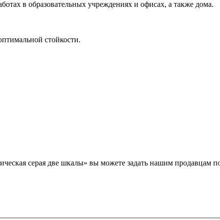
отах в образовательных учреждениях и офисах, а также дома.
 безопасность»
оптимальной стойкости.
лическая серая две шкалы» вы можете задать нашим продавцам 