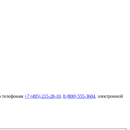
по телефонам
+7 (495) 215-28-10
,
8 (800) 555-3604
, электронной