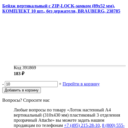
Бейдж вертикальный с ZIP-LOCK-замком (89x52 мм),
КОМПЛЕКТ 10 шт., без держателя, BRAUBERG, 238785
Код 391869
183 ₽
-
+
Перейти в корзину
Добавить в корзину
Вопросы? Спросите нас
Любые вопросы по товару «Лоток настенный А4
вертикальный (310x430 мм) пластиковый 3 отделения
прозрачный Attache» вы можете задать нашим
продавцам по телефонам
+7 (495) 215-28-10
,
8 (800) 555-