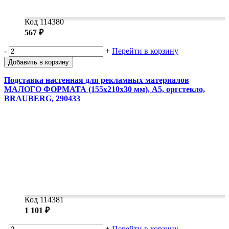
Код 114380
567 ₽
-
+
Перейти в корзину
Добавить в корзину
Подставка настенная для рекламных материалов
МАЛОГО ФОРМАТА (155х210х30 мм), А5, оргстекло,
BRAUBERG, 290433
Код 114381
1 101 ₽
-
+
Перейти в корзину