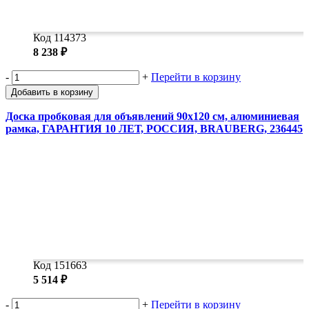
Код 114373
8 238 ₽
-
+
Перейти в корзину
Добавить в корзину
Доска пробковая для объявлений 90х120 см, алюминиевая
рамка, ГАРАНТИЯ 10 ЛЕТ, РОССИЯ, BRAUBERG, 236445
Код 151663
5 514 ₽
-
+
Перейти в корзину