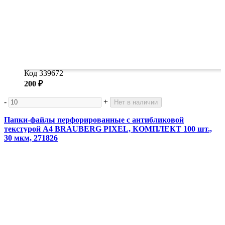
Код 339672
200 ₽
-
+
Нет в наличии
Папки-файлы перфорированные с антибликовой
текстурой А4 BRAUBERG PIXEL, КОМПЛЕКТ 100 шт.,
30 мкм, 271826