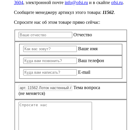
3604
, электронной почте
info@ofsi.ru
и в скайпе
ofsi.ru
.
Сообщите менеджеру артикул этого товара:
11562
.
Спросите нас об этом товаре прямо сейчас:
Отчество
Ваше имя
Ваш телефон
E-mail
Тема вопроса
(не меняется)