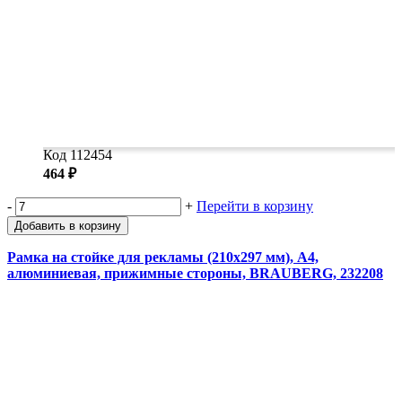
Код 112454
464 ₽
-
+
Перейти в корзину
Добавить в корзину
Рамка на стойке для рекламы (210х297 мм), А4,
алюминиевая, прижимные стороны, BRAUBERG, 232208