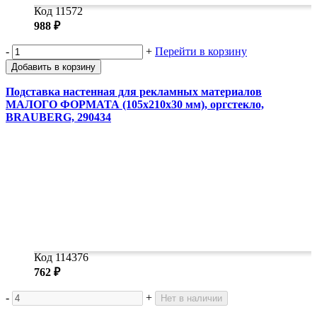
Код 11572
988 ₽
-
+
Перейти в корзину
Добавить в корзину
Подставка настенная для рекламных материалов
МАЛОГО ФОРМАТА (105х210х30 мм), оргстекло,
BRAUBERG, 290434
Код 114376
762 ₽
-
+
Нет в наличии