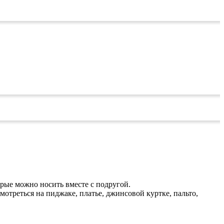
рые можно носить вместе с подругой.
треться на пиджаке, платье, джинсовой куртке, пальто,