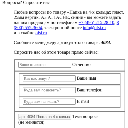
Вопросы? Спросите нас
Любые вопросы по товару «Папка на 4-х кольцах пласт.
25мм вертик. А3 ATTACHE, синий» вы можете задать
нашим продавцам по телефонам
+7 (495) 215-28-10
,
8
(800) 555-3604
, электронной почте
info@ofsi.ru
и в скайпе
ofsi.ru
.
Сообщите менеджеру артикул этого товара:
4084
.
Спросите нас об этом товаре прямо сейчас:
Отчество
Ваше имя
Ваш телефон
E-mail
Тема вопроса
(не меняется)