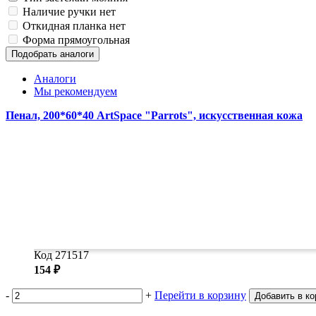
Наличие ручки
нет
Откидная планка
нет
Форма
прямоугольная
Подобрать аналоги
Аналоги
Мы рекомендуем
Пенал, 200*60*40 ArtSpace "Parrots", искусственная кожа
Код 271517
154 ₽
-
+
Перейти в корзину
Добавить в ко