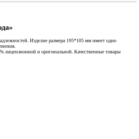
ода»
длежностей. Изделие размера 195*105 мм имеет одно
лнения.
 % лицензионной и оригинальной. Качественные товары