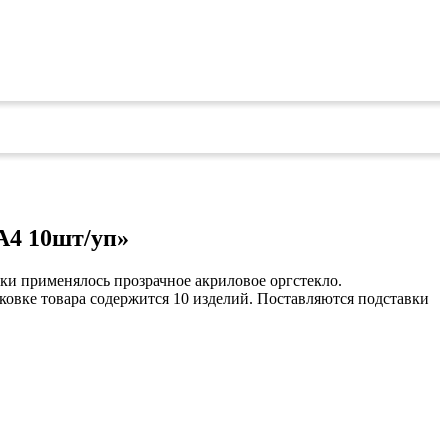
А4 10шт/уп»
ки применялось прозрачное акриловое оргстекло.
овке товара содержится 10 изделий. Поставляются подставки