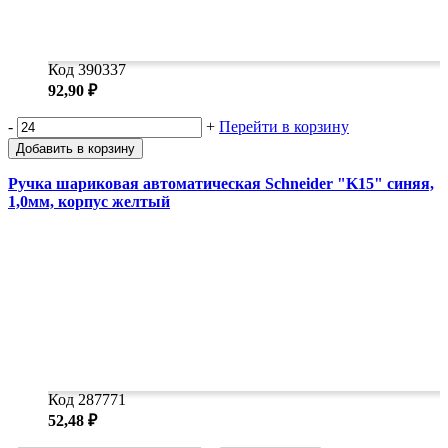
Код 390337
92,90 ₽
-
+
Перейти в корзину
Добавить в корзину
Ручка шариковая автоматическая Schneider "K15" синяя,
1,0мм, корпус желтый
Код 287771
52,48 ₽