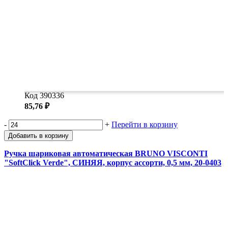
Код 390336
85,76 ₽
-
+
Перейти в корзину
Добавить в корзину
Ручка шариковая автоматическая BRUNO VISCONTI
"SoftClick Verde", СИНЯЯ, корпус ассорти, 0,5 мм, 20-0403