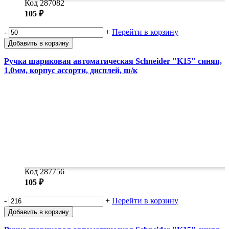
Код 287082
105 ₽
-
+
Перейти в корзину
Добавить в корзину
Ручка шариковая автоматическая Schneider "K15" синяя,
1,0мм, корпус ассорти, дисплей, ш/к
Код 287756
105 ₽
-
+
Перейти в корзину
Добавить в корзину