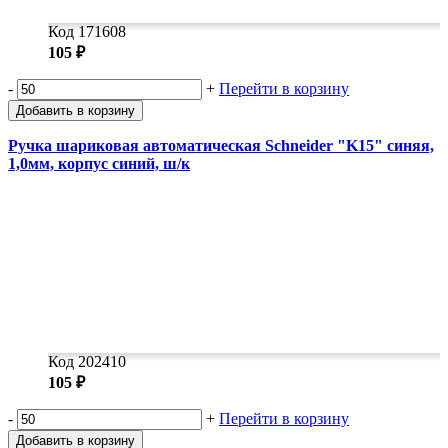
Код 171608
105 ₽
-
+
Перейти в корзину
Добавить в корзину
Ручка шариковая автоматическая Schneider "K15" синяя,
1,0мм, корпус синий, ш/к
Код 202410
105 ₽
-
+
Перейти в корзину
Добавить в корзину