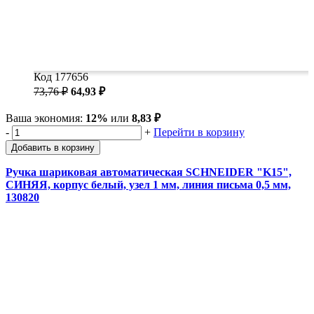
Код 177656
73,76 ₽
64,93 ₽
Ваша экономия:
12%
или
8,83 ₽
-
+
Перейти в корзину
Добавить в корзину
Ручка шариковая автоматическая SCHNEIDER "K15",
СИНЯЯ, корпус белый, узел 1 мм, линия письма 0,5 мм,
130820