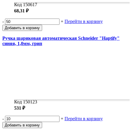
Код 150617
68,31 ₽
-
+
Перейти в корзину
Добавить в корзину
Ручка шариковая автоматическая Schneider "Haptify"
синяя, 1,0мм, грип
Код 150123
531 ₽
-
+
Перейти в корзину
Добавить в корзину