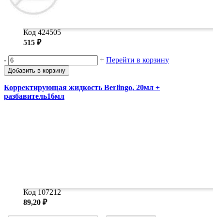
Код 424505
515 ₽
-
+
Перейти в корзину
Добавить в корзину
Корректирующая жидкость Berlingo, 20мл +
разбавитель16мл
Код 107212
89,20 ₽