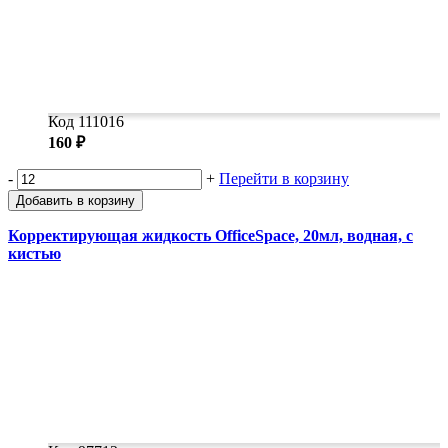
Код 111016
160 ₽
-
+
Перейти в корзину
Добавить в корзину
Корректирующая жидкость OfficeSpace, 20мл, водная, с
кистью