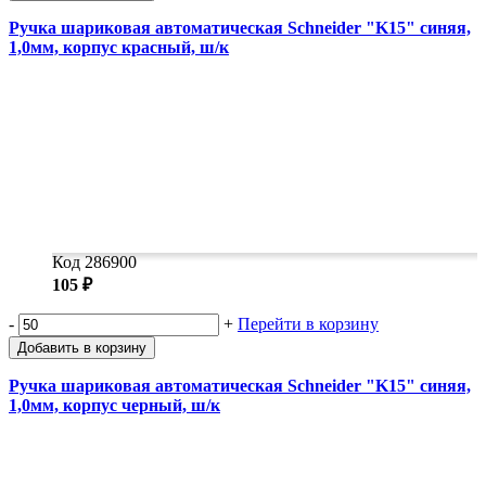
Ручка шариковая автоматическая Schneider "K15" синяя,
1,0мм, корпус красный, ш/к
Код 286900
105 ₽
-
+
Перейти в корзину
Добавить в корзину
Ручка шариковая автоматическая Schneider "K15" синяя,
1,0мм, корпус черный, ш/к