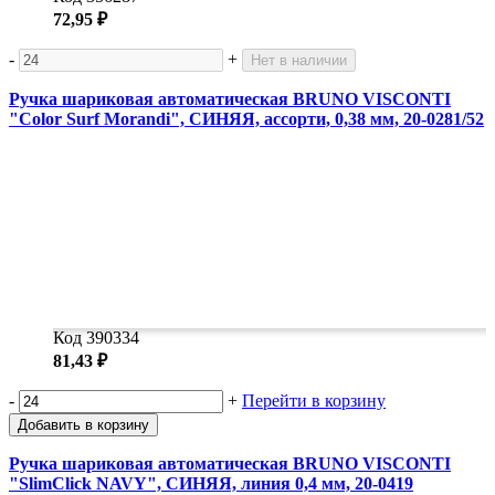
72,95 ₽
-
+
Нет в наличии
Ручка шариковая автоматическая BRUNO VISCONTI
"Color Surf Morandi", СИНЯЯ, ассорти, 0,38 мм, 20-0281/52
Код 390334
81,43 ₽
-
+
Перейти в корзину
Добавить в корзину
Ручка шариковая автоматическая BRUNO VISCONTI
"SlimClick NAVY", СИНЯЯ, линия 0,4 мм, 20-0419