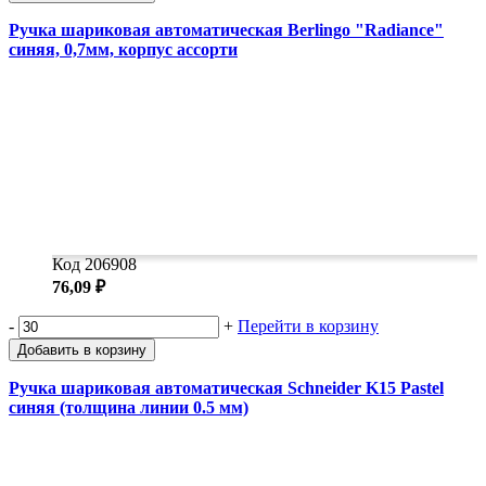
Ручка шариковая автоматическая Berlingo "Radiance"
синяя, 0,7мм, корпус ассорти
Код 206908
76,09 ₽
-
+
Перейти в корзину
Добавить в корзину
Ручка шариковая автоматическая Schneider K15 Pastel
синяя (толщина линии 0.5 мм)