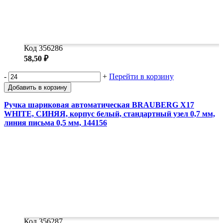
Код 356286
58,50 ₽
-
+
Перейти в корзину
Добавить в корзину
Ручка шариковая автоматическая BRAUBERG X17
WHITE, СИНЯЯ, корпус белый, стандартный узел 0,7 мм,
линия письма 0,5 мм, 144156
Код 356287