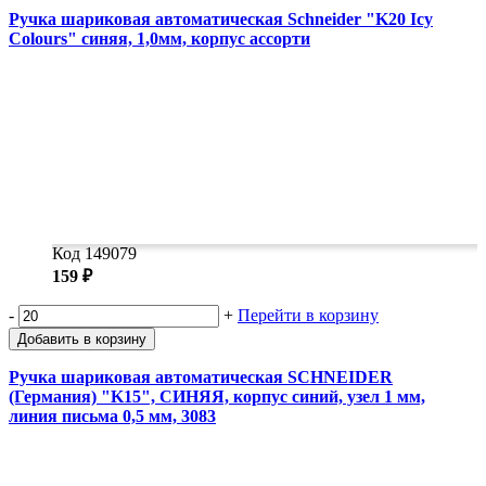
Ручка шариковая автоматическая Schneider "K20 Icy
Colours" синяя, 1,0мм, корпус ассорти
Код 149079
159 ₽
-
+
Перейти в корзину
Добавить в корзину
Ручка шариковая автоматическая SCHNEIDER
(Германия) "K15", СИНЯЯ, корпус синий, узел 1 мм,
линия письма 0,5 мм, 3083