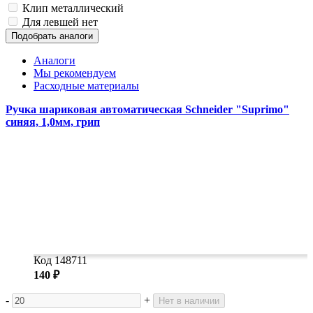
Клип
металлический
Для левшей
нет
Подобрать аналоги
Аналоги
Мы рекомендуем
Расходные материалы
Ручка шариковая автоматическая Schneider "Suprimo"
синяя, 1,0мм, грип
Код 148711
140 ₽
-
+
Нет в наличии