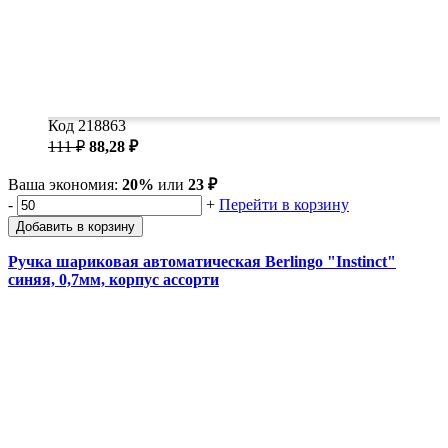
Код 218863
111 ₽
88,28 ₽
Ваша экономия:
20%
или
23 ₽
-
+
Перейти в корзину
Добавить в корзину
Ручка шариковая автоматическая Berlingo "Instinct"
синяя, 0,7мм, корпус ассорти