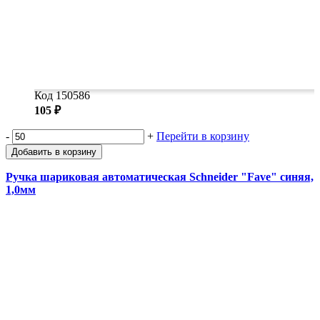
Код 150586
105 ₽
-
+
Перейти в корзину
Добавить в корзину
Ручка шариковая автоматическая Schneider "Fave" синяя,
1,0мм