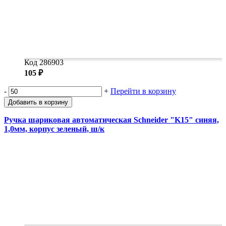
Код 286903
105 ₽
-
+
Перейти в корзину
Добавить в корзину
Ручка шариковая автоматическая Schneider "K15" синяя,
1,0мм, корпус зеленый, ш/к