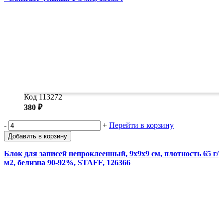
Код 113272
380 ₽
-
+
Перейти в корзину
Добавить в корзину
Блок для записей непроклеенный, 9х9х9 см, плотность 65 г/
м2, белизна 90-92%, STAFF, 126366