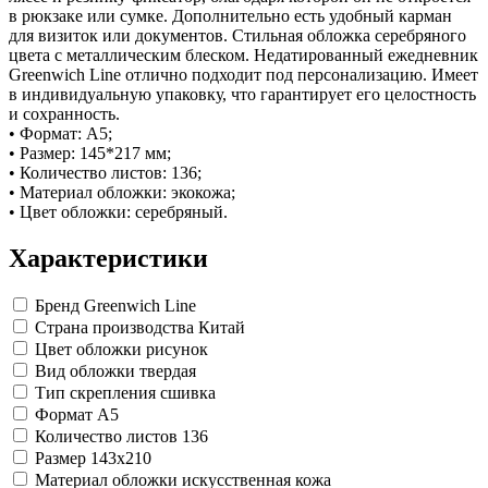
в рюкзаке или сумке. Дополнительно есть удобный карман
для визиток или документов. Стильная обложка серебряного
цвета с металлическим блеском. Недатированный ежедневник
Greenwich Line отлично подходит под персонализацию. Имеет
в индивидуальную упаковку, что гарантирует его целостность
и сохранность.
• Формат: А5;
• Размер: 145*217 мм;
• Количество листов: 136;
• Материал обложки: экокожа;
• Цвет обложки: серебряный.
Характеристики
Бренд
Greenwich Line
Страна производства
Китай
Цвет обложки
рисунок
Вид обложки
твердая
Тип скрепления
сшивка
Формат
A5
Количество листов
136
Размер
143x210
Материал обложки
искусственная кожа