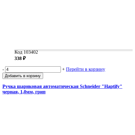
Код 103402
338 ₽
-
+
Перейти в корзину
Добавить в корзину
Ручка шариковая автоматическая Schneider "Haptify"
черная, 1,0мм, грип