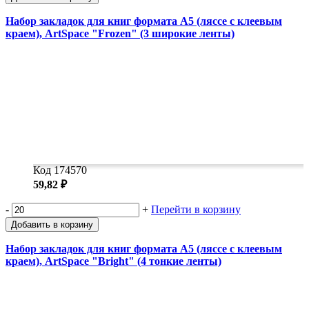
Набор закладок для книг формата А5 (ляссе с клеевым
краем), ArtSpace "Frozen" (3 широкие ленты)
Код 174570
59,82 ₽
-
+
Перейти в корзину
Добавить в корзину
Набор закладок для книг формата А5 (ляссе с клеевым
краем), ArtSpace "Bright" (4 тонкие ленты)