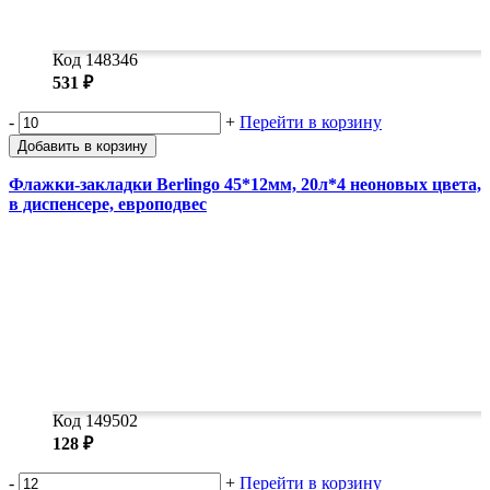
Код 148346
531 ₽
-
+
Перейти в корзину
Добавить в корзину
Флажки-закладки Berlingo 45*12мм, 20л*4 неоновых цвета,
в диспенсере, европодвес
Код 149502
128 ₽
-
+
Перейти в корзину