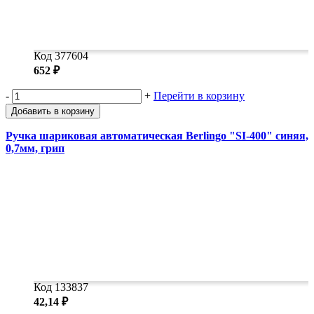
Код 377604
652 ₽
-
+
Перейти в корзину
Добавить в корзину
Ручка шариковая автоматическая Berlingo "SI-400" синяя,
0,7мм, грип
Код 133837
42,14 ₽