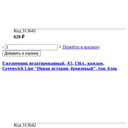
Код 313641
628 ₽
-
+
Перейти в корзину
Добавить в корзину
Ежедневник недатированный, А5, 136л., кожзам,
Greenwich Line "Новая история, бронзовый", тон. блок
Код 313642