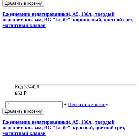
Добавить в корзину
Ежедневник недатированный, А5, 136л., твердый
переплет, кожзам, BG "Глэйс", коричневый, цветной срез,
магнитный клапан
Код 374426
652 ₽
-
+
Перейти в корзину
Добавить в корзину
Ежедневник недатированный, А5, 136л., твердый
переплет, кожзам, BG "Глэйс", красный, цветной срез,
магнитный клапан