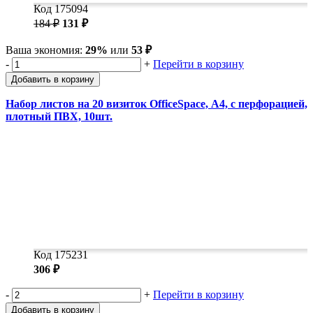
Код 175094
184 ₽
131 ₽
Ваша экономия:
29%
или
53 ₽
-
+
Перейти в корзину
Добавить в корзину
Набор листов на 20 визиток OfficeSpace, А4, с перфорацией,
плотный ПВХ, 10шт.
Код 175231
306 ₽
-
+
Перейти в корзину
Добавить в корзину