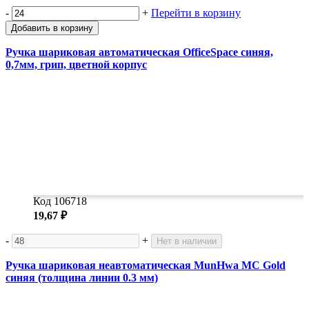
-
+
Перейти в корзину
Добавить в корзину
Ручка шариковая автоматическая OfficeSpace синяя,
0,7мм, грип, цветной корпус
Код 106718
19,67 ₽
-
+
Нет в наличии
Ручка шариковая неавтоматическая MunHwa MC Gold
синяя (толщина линии 0.3 мм)