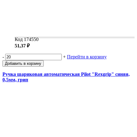
Код 174550
51,37 ₽
-
+
Перейти в корзину
Добавить в корзину
Ручка шариковая автоматическая Pilot "Rexgrip" синяя,
0,5мм, грип