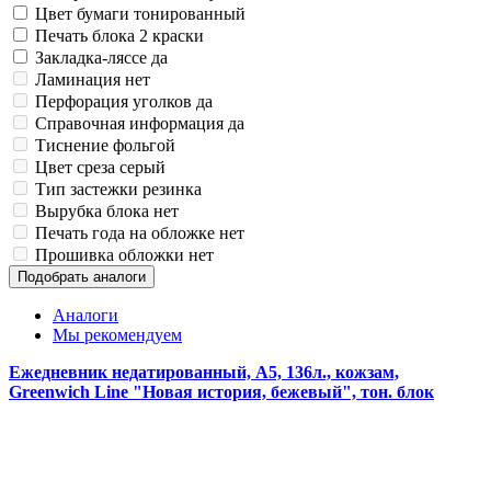
Цвет бумаги
тонированный
Печать блока
2 краски
Закладка-ляссе
да
Ламинация
нет
Перфорация уголков
да
Справочная информация
да
Тиснение
фольгой
Цвет среза
серый
Тип застежки
резинка
Вырубка блока
нет
Печать года на обложке
нет
Прошивка обложки
нет
Подобрать аналоги
Аналоги
Мы рекомендуем
Ежедневник недатированный, А5, 136л., кожзам,
Greenwich Line "Новая история, бежевый", тон. блок