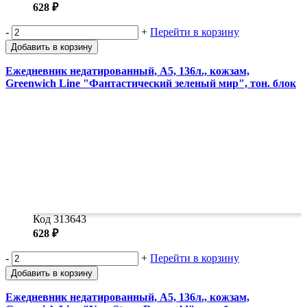
628 ₽
-
+
Перейти в корзину
Добавить в корзину
Ежедневник недатированный, А5, 136л., кожзам,
Greenwich Line "Фантастический зеленый мир", тон. блок
Код 313643
628 ₽
-
+
Перейти в корзину
Добавить в корзину
Ежедневник недатированный, А5, 136л., кожзам,