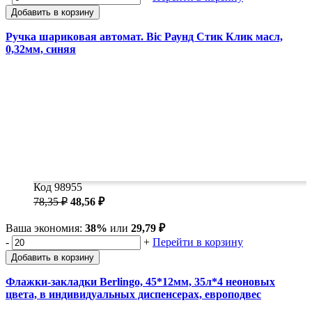
Добавить в корзину
Ручка шариковая автомат. Bic Раунд Стик Клик масл,
0,32мм, синяя
Код 98955
78,35 ₽
48,56 ₽
Ваша экономия:
38%
или
29,79 ₽
-
+
Перейти в корзину
Добавить в корзину
Флажки-закладки Berlingo, 45*12мм, 35л*4 неоновых
цвета, в индивидуальных диспенсерах, европодвес