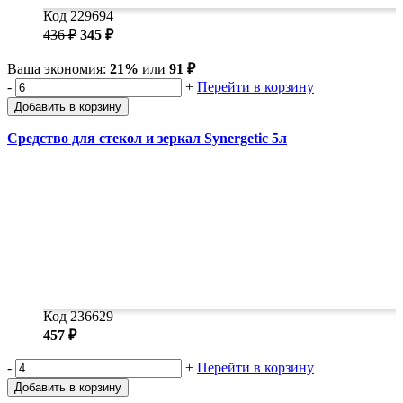
Код 229694
436 ₽
345 ₽
Ваша экономия:
21%
или
91 ₽
-
+
Перейти в корзину
Добавить в корзину
Средство для стекол и зеркал Synergetic 5л
Код 236629
457 ₽
-
+
Перейти в корзину
Добавить в корзину