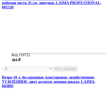
рабочая часть 35 см, липучки, LAIMA PROFESSIONAL,
601520
Код 119722
384 ₽
-
+
Нет в наличии
Ведро 10 л, без крышки, пластиковое, хозяйственное,
УСИЛЕННОЕ, цвет ассорти, мерная шкала, LAIMA,
603895