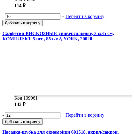
114 ₽
-
+
Перейти в корзину
Добавить в корзину
Салфетки ВИСКОЗНЫЕ универсальные, 35х35 см,
КОМПЛЕКТ 5 шт., 85 г/м2, YORK, 20020
Код 109961
143 ₽
-
+
Перейти в корзину
Добавить в корзину
Насадка-шубка для окномойки 601518, акрил/дакрон,