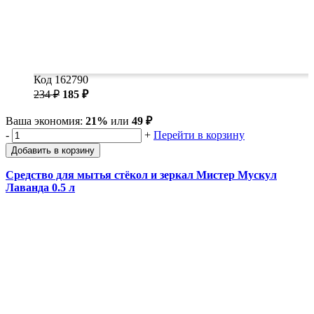
Код 162790
234 ₽
185 ₽
Ваша экономия:
21%
или
49 ₽
-
+
Перейти в корзину
Добавить в корзину
Средство для мытья стёкол и зеркал Мистер Мускул
Лаванда 0.5 л