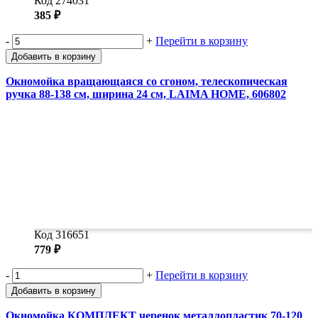
Код 274031
385 ₽
-
+
Перейти в корзину
Добавить в корзину
Окномойка вращающаяся со сгоном, телескопическая
ручка 88-138 см, ширина 24 см, LAIMA HOME, 606802
Код 316651
779 ₽
-
+
Перейти в корзину
Добавить в корзину
Окномойка КОМПЛЕКТ черенок металлопластик 70-120