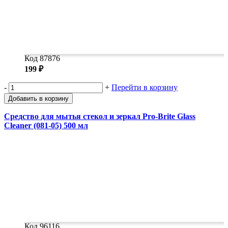
Код 87876
199 ₽
-
+
Перейти в корзину
Добавить в корзину
Средство для мытья стекол и зеркал Pro-Brite Glass
Cleaner (081-05) 500 мл
Код 96116