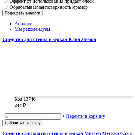
Эффект от использования
придает блеск
Обрабатываемая поверхность
мрамор
Подобрать аналоги
Аналоги
Мы рекомендуем
Средство для стекол и зеркал Клин Лимон
Код 13746
244 ₽
-
+
Перейти в корзину
Добавить в корзину
Средство для мытья стёкол и зеркал Мистер Мускул 0.53 л