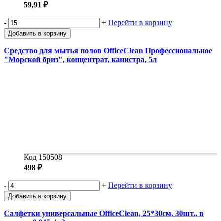
59,91 ₽
-
+
Перейти в корзину
Добавить в корзину
Средство для мытья полов OfficeClean Профессиональное
"Морской бриз", концентрат, канистра, 5л
Код 150508
498 ₽
-
+
Перейти в корзину
Добавить в корзину
Салфетки универсальные OfficeClean, 25*30см, 30шт., в