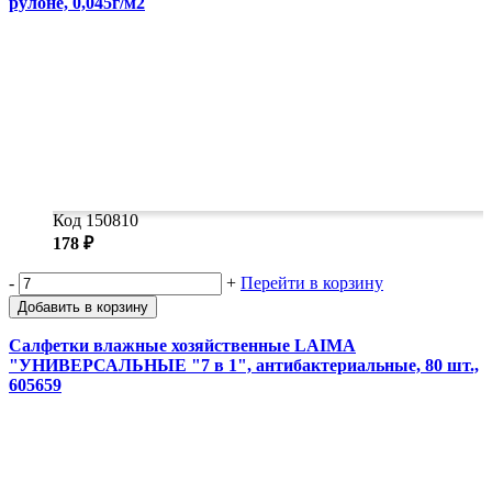
рулоне, 0,045г/м2
Код 150810
178 ₽
-
+
Перейти в корзину
Добавить в корзину
Салфетки влажные хозяйственные LAIMA
"УНИВЕРСАЛЬНЫЕ "7 в 1", антибактериальные, 80 шт.,
605659