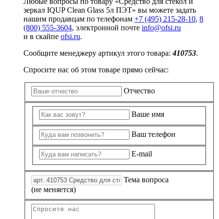
Любые вопросы по товару «Средство для стекол и
зеркал IQUP Clean Glass 5л ПЭТ» вы можете задать
нашим продавцам по телефонам
+7 (495) 215-28-10
,
8
(800) 555-3604
, электронной почте
info@ofsi.ru
и в скайпе
ofsi.ru
.
Сообщите менеджеру артикул этого товара:
410753
.
Спросите нас об этом товаре прямо сейчас:
Отчество
Ваше имя
Ваш телефон
E-mail
Тема вопроса
(не меняется)