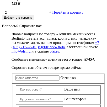
743 ₽
-
+
Перейти в корзину
Добавить в корзину
Вопросы? Спросите нас
Любые вопросы по товару «Точилка механическая
Berlingo, цвета в асс., пласт. корпус, инд. упаковка»
вы можете задать нашим продавцам по телефонам
+7
(495) 215-28-10
,
8 (800) 555-3604
, электронной почте
info@ofsi.ru
и в скайпе
ofsi.ru
.
Сообщите менеджеру артикул этого товара:
87454
.
Спросите нас об этом товаре прямо сейчас:
Отчество
Ваше имя
Ваш телефон