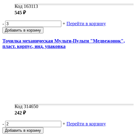
Код 163113
545 ₽
-
+
Перейти в корзину
Добавить в корзину
Точилка механическая Мульти-Пульти "Медвежонок",
пласт. корпус, инд. упаковка
Код 314650
242 ₽
-
+
Перейти в корзину
Добавить в корзину