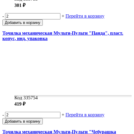
301 ₽
-
+
Перейти в корзину
Добавить в корзину
Точилка механическая Мульти-Пульти "Панда", пласт.
копус, инд. упаковка
Код 335754
419 ₽
-
+
Перейти в корзину
Добавить в корзину
Точилка механическая Мульти-Пульти "Чебурашка