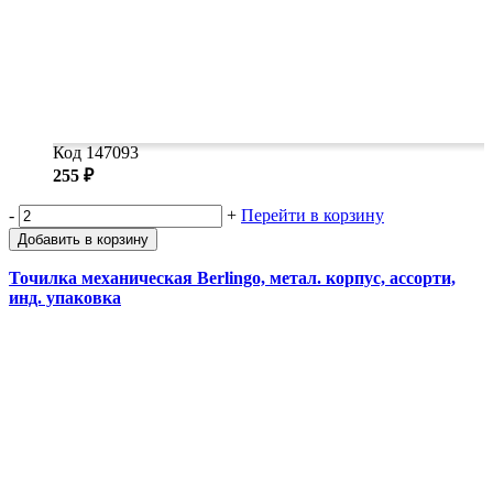
Код 147093
255 ₽
-
+
Перейти в корзину
Добавить в корзину
Точилка механическая Berlingo, метал. корпус, ассорти,
инд. упаковка