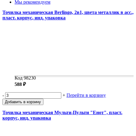
Мы рекомендуем
Точилка механическая Berlingo, 2в1, цвета металлик в асс.,
пласт. корпус, инд. упаковка
Код 98230
588 ₽
-
+
Перейти в корзину
Добавить в корзину
Точилка механическая Мульти-Пульти "Енот", пласт.
корпус, инд. упаковка