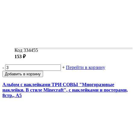
Код 334455
153 ₽
-
+
Перейти в корзину
Добавить в корзину
Альбом с наклейками ТРИ СОВЫ "Многоразовые
наклейки. В стиле Minecraft", с наклейками и постерами,
8стр., А5