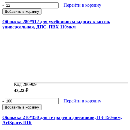
-
+
Перейти в корзину
Добавить в корзину
Обложка 280*512 для учебников младших классов,
универсальная, ДПС, ПВХ 110мкм
Код 286909
43,22 ₽
-
+
Перейти в корзину
Добавить в корзину
Обложка 210*350 для тетрадей и дневников, ПЭ 150мкм,
ArtSpace, ШК