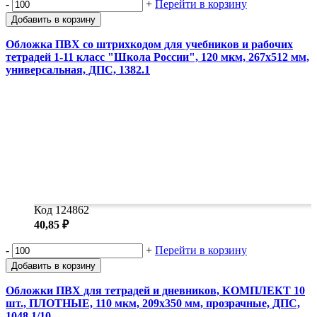
-
+
Перейти в корзину
Добавить в корзину
Обложка ПВХ со штрихкодом для учебников и рабочих
тетрадей 1-11 класс "Школа России", 120 мкм, 267х512 мм,
универсальная, ДПС, 1382.1
Код 124862
40,85 ₽
-
+
Перейти в корзину
Добавить в корзину
Обложки ПВХ для тетрадей и дневников, КОМПЛЕКТ 10
шт., ПЛОТНЫЕ, 110 мкм, 209х350 мм, прозрачные, ДПС,
1048.1/10