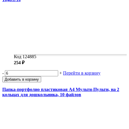
Код 124885
254 ₽
-
+
Перейти в корзину
Добавить в корзину
Папка-портфолио пластиковая А4 Мульти-Пульти, на 2
кольцах для дошкольника, 10 файлов