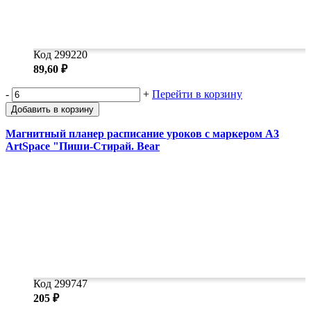
Код 299220
89,60 ₽
-
+
Перейти в корзину
Добавить в корзину
Магнитный планер расписание уроков с маркером А3
ArtSpace "Пиши-Стирай. Bear
Код 299747
205 ₽