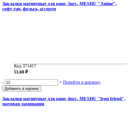
Закладки магнитные для книг, 3шт., MESHU "Anime",
софт-тач, фольга, ассорти
Код 371417
51,60 ₽
-
+
Перейти в корзину
Добавить в корзину
Закладки магнитные для книг, 4шт., MESHU "Iron friend",
матовая ламинация