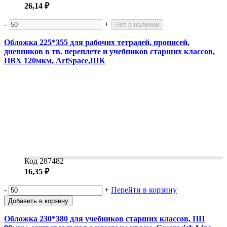
26,14 ₽
-
+
Нет в наличии
Обложка 225*355 для рабочих тетрадей, прописей,
дневников в тв. переплете и учебников старших классов,
ПВХ 120мкм, ArtSpace,ШК
Код 287482
16,35 ₽
-
+
Перейти в корзину
Добавить в корзину
Обложка 230*380 для учебников старших классов, ПП