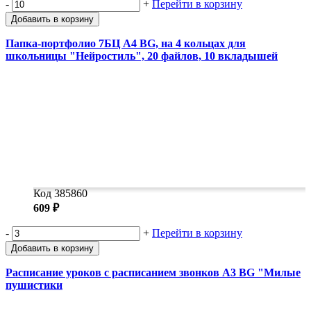
-
+
Перейти в корзину
Добавить в корзину
Папка-портфолио 7БЦ А4 BG, на 4 кольцах для
школьницы "Нейростиль", 20 файлов, 10 вкладышей
Код 385860
609 ₽
-
+
Перейти в корзину
Добавить в корзину
Расписание уроков с расписанием звонков А3 BG "Милые
пушистики