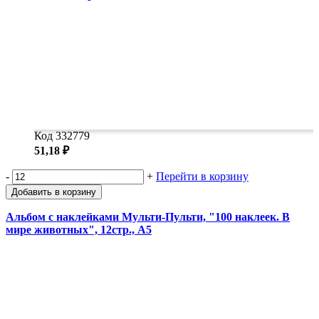
Код 332779
51,18 ₽
-
+
Перейти в корзину
Добавить в корзину
Альбом с наклейками Мульти-Пульти, "100 наклеек. В
мире животных", 12стр., А5