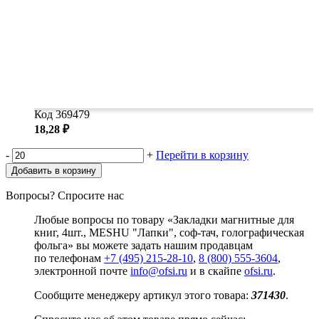
Код 369479
18,28 ₽
-
+
Перейти в корзину
Добавить в корзину
Вопросы? Спросите нас
Любые вопросы по товару «Закладки магнитные для
книг, 4шт., MESHU "Лапки", соф-тач, голографическая
фольга» вы можете задать нашим продавцам
по телефонам
+7 (495) 215-28-10
,
8 (800) 555-3604
,
электронной почте
info@ofsi.ru
и в скайпе
ofsi.ru
.
Сообщите менеджеру артикул этого товара:
371430
.