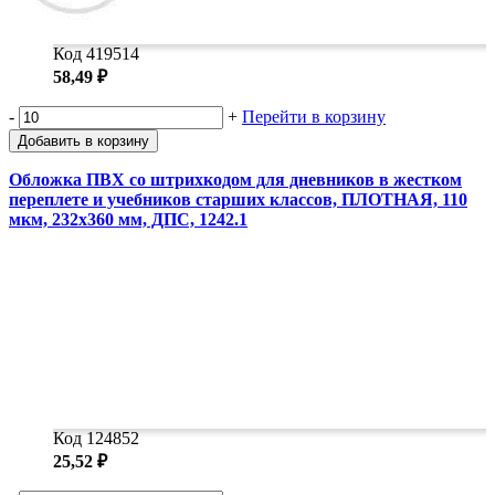
Код 419514
58,49 ₽
-
+
Перейти в корзину
Добавить в корзину
Обложка ПВХ со штрихкодом для дневников в жестком
переплете и учебников старших классов, ПЛОТНАЯ, 110
мкм, 232х360 мм, ДПС, 1242.1
Код 124852
25,52 ₽