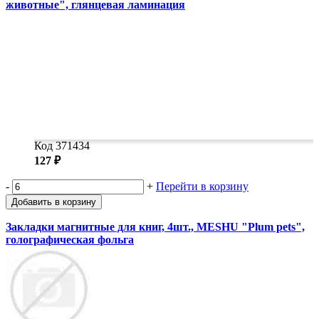
животные", глянцевая ламинация
Код 371434
127 ₽
-
+
Перейти в корзину
Добавить в корзину
Закладки магнитные для книг, 4шт., MESHU "Plum pets",
голографическая фольга