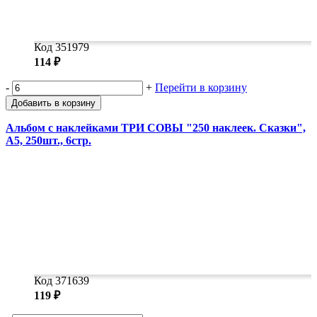
Код 351979
114 ₽
-
+
Перейти в корзину
Добавить в корзину
Альбом с наклейками ТРИ СОВЫ "250 наклеек. Сказки",
А5, 250шт., 6стр.
Код 371639
119 ₽