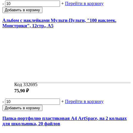
-
+
Перейти в корзину
Добавить в корзину
Альбом с наклейками Мульти-Пульти, "100 наклеек.
Монстрики", 12стр., А5
Код 332695
75,90 ₽
-
+
Перейти в корзину
Добавить в корзину
Папка-портфолио пластиковая А4 ArtSpace, на 2 кольцах
для школьника, 20 файлов