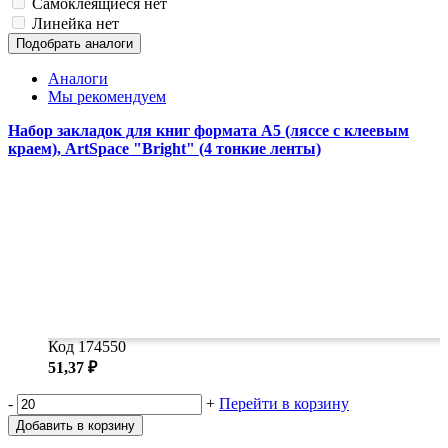
Самоклеящиеся
нет
Линейка
нет
Подобрать аналоги
Аналоги
Мы рекомендуем
Набор закладок для книг формата А5 (ляссе с клеевым
краем), ArtSpace "Bright" (4 тонкие ленты)
Код 174550
51,37 ₽
-
+
Перейти в корзину
Добавить в корзину