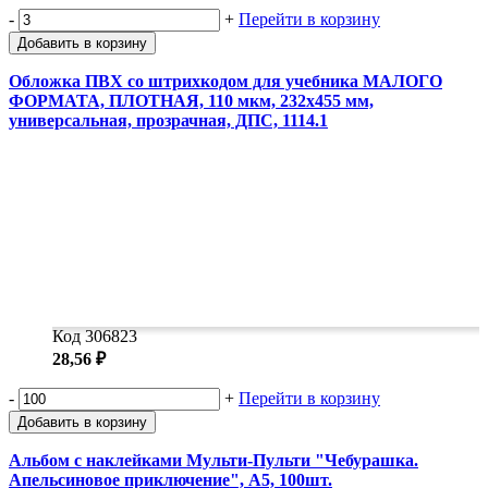
-
+
Перейти в корзину
Добавить в корзину
Обложка ПВХ со штрихкодом для учебника МАЛОГО
ФОРМАТА, ПЛОТНАЯ, 110 мкм, 232х455 мм,
универсальная, прозрачная, ДПС, 1114.1
Код 306823
28,56 ₽
-
+
Перейти в корзину
Добавить в корзину
Альбом с наклейками Мульти-Пульти "Чебурашка.
Апельсиновое приключение", А5, 100шт.