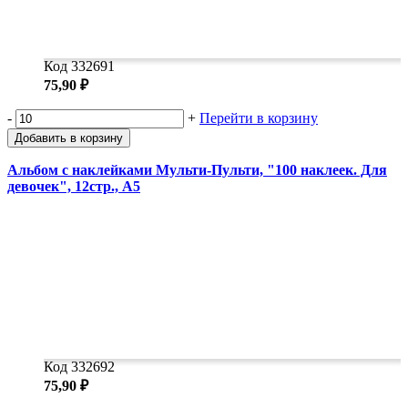
Код 332691
75,90 ₽
-
+
Перейти в корзину
Добавить в корзину
Альбом с наклейками Мульти-Пульти, "100 наклеек. Для
девочек", 12стр., А5
Код 332692
75,90 ₽