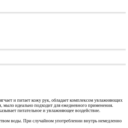
мягчает и питает кожу рук, обладает комплексом увлажняющих
и, мыло идеально подходит для ежедневного применения.
казывает питательное и увлажняющее воздействие.
еством воды. При случайном употреблении внутрь немедленно