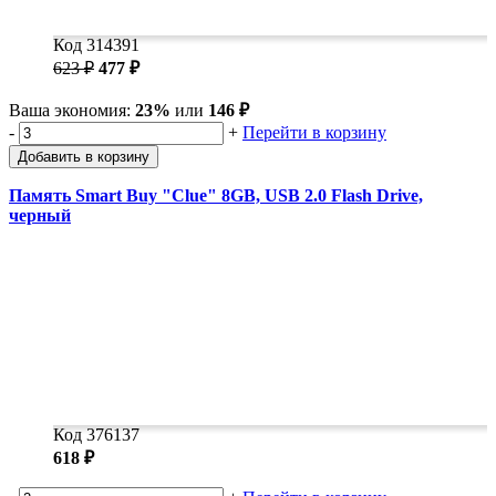
Код 314391
623 ₽
477 ₽
Ваша экономия:
23%
или
146 ₽
-
+
Перейти в корзину
Добавить в корзину
Память Smart Buy "Clue" 8GB, USB 2.0 Flash Drive,
черный
Код 376137
618 ₽