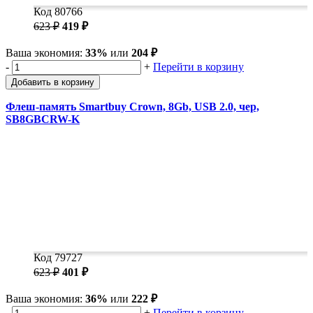
Код 80766
623 ₽
419 ₽
Ваша экономия:
33%
или
204 ₽
-
+
Перейти в корзину
Добавить в корзину
Флеш-память Smartbuy Crown, 8Gb, USB 2.0, чер,
SB8GBCRW-K
Код 79727
623 ₽
401 ₽
Ваша экономия:
36%
или
222 ₽
-
+
Перейти в корзину