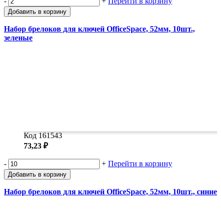
-
+
Перейти в корзину
Добавить в корзину
Набор брелоков для ключей OfficeSpace, 52мм, 10шт.,
зеленые
Код 161543
73,23 ₽
-
+
Перейти в корзину
Добавить в корзину
Набор брелоков для ключей OfficeSpace, 52мм, 10шт., синие