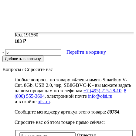
Код 191560
183 ₽
-
+
Перейти в корзину
Добавить в корзину
Вопросы? Спросите нас
Любые вопросы по товару «Флеш-память Smartbuy V-
Cut, 8Gb, USB 2.0, чер, SB8GBVC-K» вы можете задать
нашим продавцам по телефонам
+7 (495) 215-28-10
,
8
(800) 555-3604
, электронной почте
info@ofsi.ru
и в скайпе
ofsi.ru
.
Сообщите менеджеру артикул этого товара:
80764
.
Спросите нас об этом товаре прямо сейчас:
Отчество