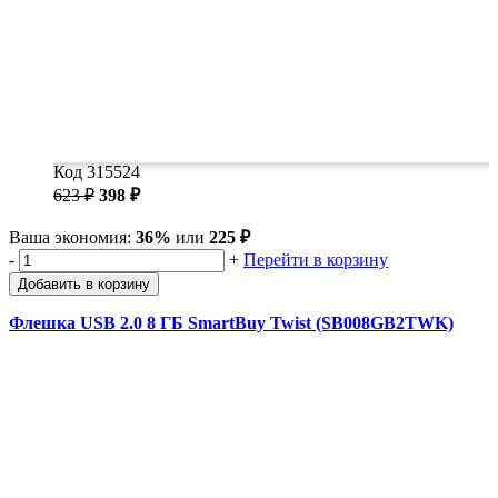
Код 315524
623 ₽
398 ₽
Ваша экономия:
36%
или
225 ₽
-
+
Перейти в корзину
Добавить в корзину
Флешка USB 2.0 8 ГБ SmartBuy Twist (SB008GB2TWK)