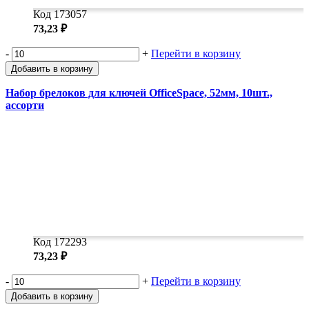
Код 173057
73,23 ₽
-
+
Перейти в корзину
Добавить в корзину
Набор брелоков для ключей OfficeSpace, 52мм, 10шт.,
ассорти
Код 172293
73,23 ₽
-
+
Перейти в корзину
Добавить в корзину