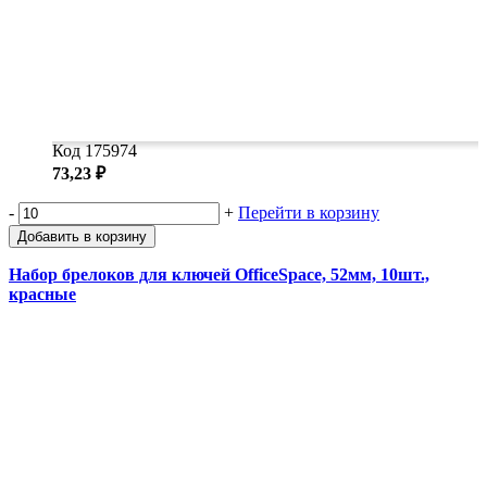
Код 175974
73,23 ₽
-
+
Перейти в корзину
Добавить в корзину
Набор брелоков для ключей OfficeSpace, 52мм, 10шт.,
красные