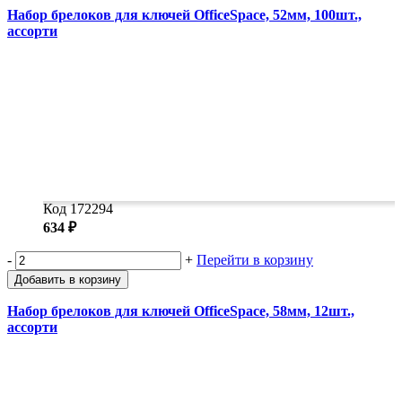
Набор брелоков для ключей OfficeSpace, 52мм, 100шт.,
ассорти
Код 172294
634 ₽
-
+
Перейти в корзину
Добавить в корзину
Набор брелоков для ключей OfficeSpace, 58мм, 12шт.,
ассорти