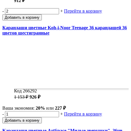
912 ₽
-
+
Перейти в корзину
Добавить в корзину
Карандаши цветные Koh-i-Noor Teenage 36 карандашей 36
цветов шестигранные
Код 266292
1 153 ₽
926 ₽
Ваша экономия:
20%
или
227 ₽
-
+
Перейти в корзину
Добавить в корзину
Карандаши цветные ArtSpace "Милые зверушки", 36цв.,