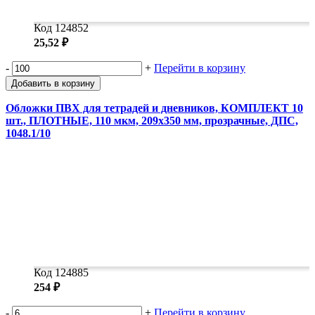
Код 124852
25,52 ₽
-
+
Перейти в корзину
Добавить в корзину
Обложки ПВХ для тетрадей и дневников, КОМПЛЕКТ 10
шт., ПЛОТНЫЕ, 110 мкм, 209х350 мм, прозрачные, ДПС,
1048.1/10
Код 124885
254 ₽
-
+
Перейти в корзину