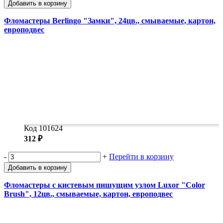
Добавить в корзину
Фломастеры Berlingo "Замки", 24цв., смываемые, картон,
европодвес
Код 101624
312 ₽
-
+
Перейти в корзину
Добавить в корзину
Фломастеры с кистевым пишущим узлом Luxor "Color
Brush", 12цв., смываемые, картон, европодвес