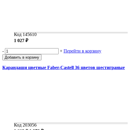
Код 145610
1 027 ₽
-
+
Перейти в корзину
Добавить в корзину
Карандаши цветные Faber-Castell 36 цветов шестиграные
Код 203056