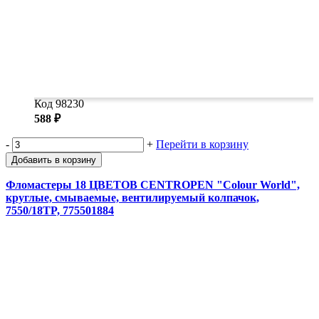
Код 98230
588 ₽
-
+
Перейти в корзину
Добавить в корзину
Фломастеры 18 ЦВЕТОВ CENTROPEN "Colour World",
круглые, смываемые, вентилируемый колпачок,
7550/18TP, 775501884