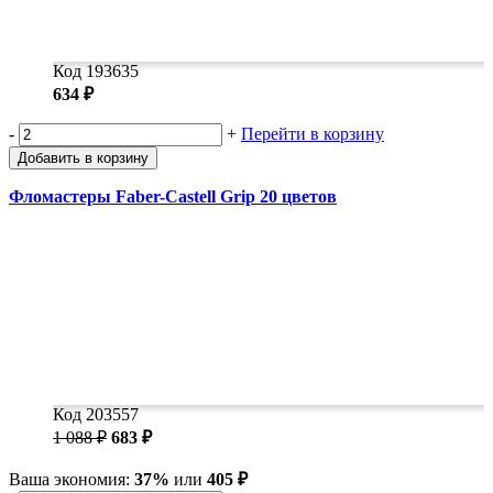
Код 193635
634 ₽
-
+
Перейти в корзину
Добавить в корзину
Фломастеры Faber-Castell Grip 20 цветов
Код 203557
1 088 ₽
683 ₽
Ваша экономия:
37%
или
405 ₽