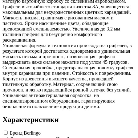
матовую картонную коробку со склеенным европодвесом.
Грифели высочайшего стандарта качества 8А, являющегося
максимальным для нехудожественных цветных карандашей.
Мягкость письма, сравнимая с рисованием маслом и
пастелью. Яркие насыщенные цвета, обладающие
превосходной смешиваемостью. Увеличенная до 3,2 мм
толщина грифеля для безупречно комфортного
раскрашивания.
Уникальная формула и технология производства грифелей, в
результате которой достигается одновременно удивительная
мягкость письма и прочность, позволяющая грифелю
выдерживать даже сильное нажатие под углом 45 градусов.
Специальная проклейка, предотвращающая поломку грифеля
внутри карандаша при падении. Стойкость к повреждениям.
Корпус из древесины высшего качества, прошедшей
тщательную обработку. Материал, сохраняющий свою
прочность и легко поддающийся ровной заточке без усилий.
Уникальная антибактериальная обработка на
специализированном оборудовании, гарантирующая
безопасное использование продукции детьми.
Характеристики
Бренд
Berlingo