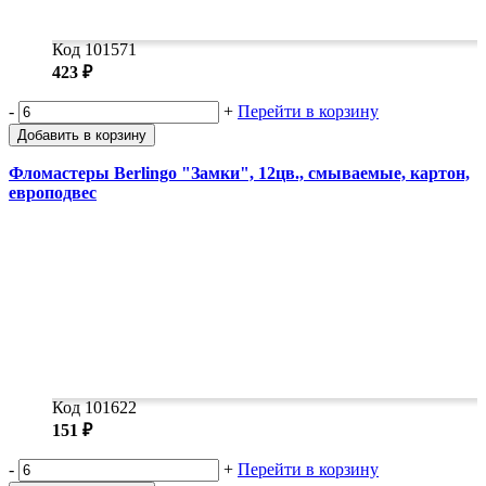
Код 101571
423 ₽
-
+
Перейти в корзину
Добавить в корзину
Фломастеры Berlingo "Замки", 12цв., смываемые, картон,
европодвес
Код 101622
151 ₽
-
+
Перейти в корзину