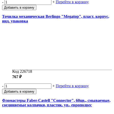
-
+
Перейти в корзину
Добавить в корзину
Точилка механическая Berlingo "Megatop", пласт. корпус,
инд. упаковка
Код 226718
767 ₽
-
+
Перейти в корзину
Добавить в корзину
Фломастеры Faber-Castell "Connector", 60цв., смываемые,
соединяемые колпачки, пластик. уп., европодвес