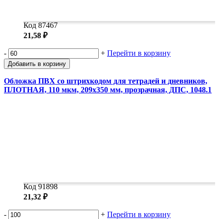
Код 87467
21,58 ₽
-
+
Перейти в корзину
Добавить в корзину
Обложка ПВХ со штрихкодом для тетрадей и дневников,
ПЛОТНАЯ, 110 мкм, 209х350 мм, прозрачная, ДПС, 1048.1
Код 91898
21,32 ₽
-
+
Перейти в корзину