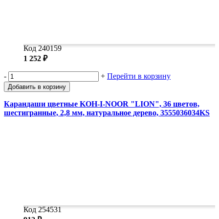
Код 240159
1 252 ₽
-
+
Перейти в корзину
Добавить в корзину
Карандаши цветные KOH-I-NOOR "LION", 36 цветов,
шестигранные, 2,8 мм, натуральное дерево, 3555036034KS
Код 254531