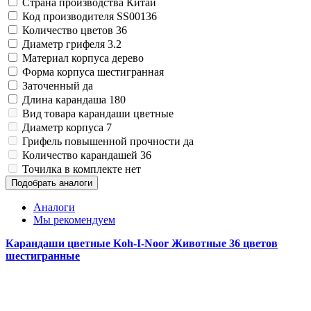
Страна производства
Китай
Код производителя
SS00136
Количество цветов
36
Диаметр грифеля
3.2
Материал корпуса
дерево
Форма корпуса
шестигранная
Заточенный
да
Длина карандаша
180
Вид товара
карандаши цветные
Диаметр корпуса
7
Грифель повышенной прочности
да
Количество карандашей
36
Точилка в комплекте
нет
Подобрать аналоги
Аналоги
Мы рекомендуем
Карандаши цветные Koh-I-Noor Животные 36 цветов
шестигранные