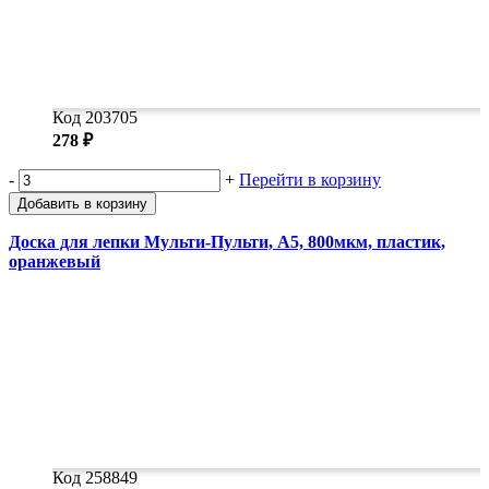
Код 203705
278 ₽
-
+
Перейти в корзину
Добавить в корзину
Доска для лепки Мульти-Пульти, А5, 800мкм, пластик,
оранжевый
Код 258849