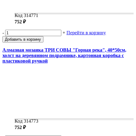
Код 314771
752 ₽
-
+
Перейти в корзину
Добавить в корзину
Алмазная мозаика ТРИ СОВЫ "Горная река", 40*50см,
холст на деревянном подрамнике, картонная коробка с
пластиковой ручкой
Код 314773
752 ₽