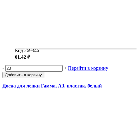
Код 269346
61,42 ₽
-
+
Перейти в корзину
Добавить в корзину
Доска для лепки Гамма, А3, пластик, белый