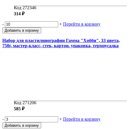
Код 272346
314 ₽
-
+
Перейти в корзину
Добавить в корзину
Набор для пластилинографии Гамма "Хобби", 33 цвета,
750г, мастер-класс, стек, картон. упаковка, термоусадка
Код 271206
585 ₽
-
+
Перейти в корзину
Добавить в корзину