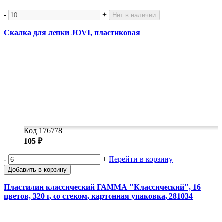
-
+
Нет в наличии
Скалка для лепки JOVI, пластиковая
Код 176778
105 ₽
-
+
Перейти в корзину
Добавить в корзину
Пластилин классический ГАММА "Классический", 16
цветов, 320 г, со стеком, картонная упаковка, 281034