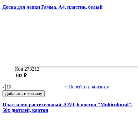
Доска для лепки Гамма, А4, пластик, белый
Код 273212
103 ₽
-
+
Перейти в корзину
Добавить в корзину
Пластилин растительный JOVI, 6 цветов "Multicultural",
50г, дисплей, картон