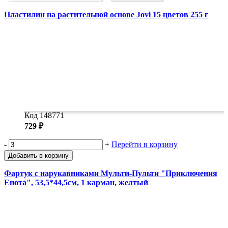
Пластилин на растительной основе Jovi 15 цветов 255 г
Код 148771
729 ₽
-
+
Перейти в корзину
Добавить в корзину
Фартук с нарукавниками Мульти-Пульти "Приключения
Енота", 53,5*44,5см, 1 карман, желтый