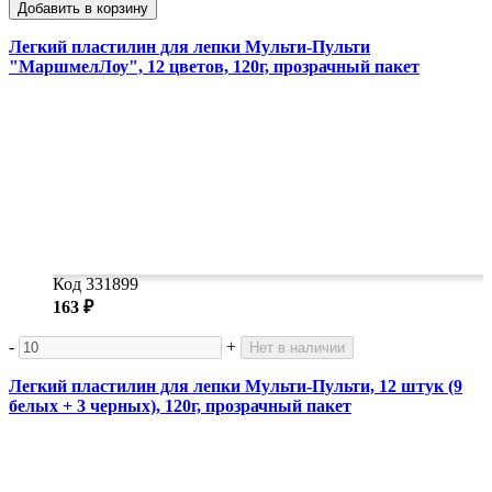
Добавить в корзину
Легкий пластилин для лепки Мульти-Пульти
"МаршмелЛоу", 12 цветов, 120г, прозрачный пакет
Код 331899
163 ₽
-
+
Нет в наличии
Легкий пластилин для лепки Мульти-Пульти, 12 штук (9
белых + 3 черных), 120г, прозрачный пакет