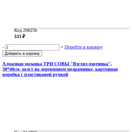
Код 268256
333 ₽
-
+
Перейти в корзину
Добавить в корзину
Алмазная мозаика ТРИ СОВЫ "Взгляд охотника",
30*40см, холст на деревянном подрамнике, картонная
коробка с пластиковой ручкой