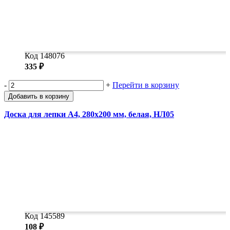
Код 148076
335 ₽
-
+
Перейти в корзину
Добавить в корзину
Доска для лепки А4, 280х200 мм, белая, НЛ05
Код 145589
108 ₽