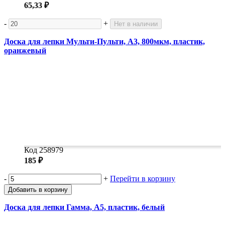
65,33 ₽
-
+
Нет в наличии
Доска для лепки Мульти-Пульти, А3, 800мкм, пластик,
оранжевый
Код 258979
185 ₽
-
+
Перейти в корзину
Добавить в корзину
Доска для лепки Гамма, А5, пластик, белый