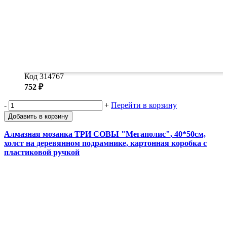
Код 314767
752 ₽
-
+
Перейти в корзину
Добавить в корзину
Алмазная мозаика ТРИ СОВЫ "Мегаполис", 40*50см,
холст на деревянном подрамнике, картонная коробка с
пластиковой ручкой