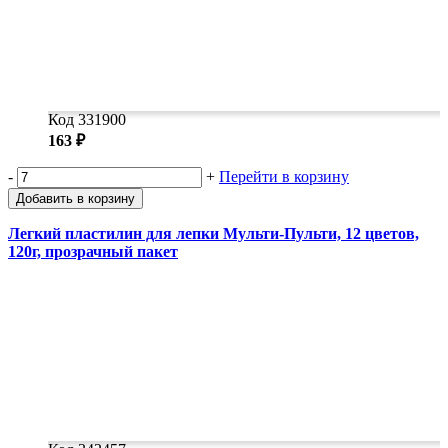
Код 331900
163 ₽
-
+
Перейти в корзину
Добавить в корзину
Легкий пластилин для лепки Мульти-Пульти, 12 цветов,
120г, прозрачный пакет