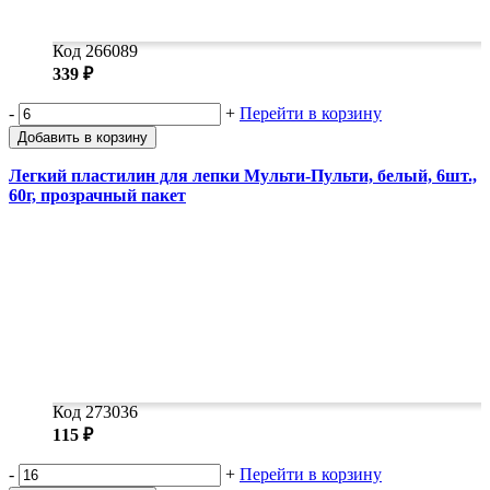
Код 266089
339 ₽
-
+
Перейти в корзину
Добавить в корзину
Легкий пластилин для лепки Мульти-Пульти, белый, 6шт.,
60г, прозрачный пакет
Код 273036
115 ₽
-
+
Перейти в корзину