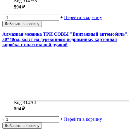
Код 314755
594 ₽
-
+
Перейти в корзину
Добавить в корзину
Алмазная мозаика ТРИ СОВЫ "Винтажный автомобиль",
30*40см, холст на деревянном подрамнике, картонная
коробка с пластиковой ручкой
Код 314761
594 ₽
-
+
Перейти в корзину
Добавить в корзину