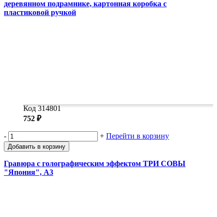
деревянном подрамнике, картонная коробка с
пластиковой ручкой
Код 314801
752 ₽
-
+
Перейти в корзину
Добавить в корзину
Гравюра с голографическим эффектом ТРИ СОВЫ
"Япония", А3