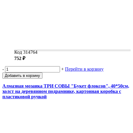
Код 314764
752 ₽
-
+
Перейти в корзину
Добавить в корзину
Алмазная мозаика ТРИ СОВЫ "Букет флоксов", 40*50см,
холст на деревянном подрамнике, картонная коробка с
пластиковой ручкой