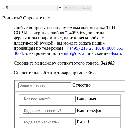
-
+
Нет в наличии
Вопросы? Спросите нас
Любые вопросы по товару «Алмазная мозаика ТРИ
СОВЫ "Тигриная любовь", 40*50см, холст на
деревянном подрамнике, картонная коробка с
пластиковой ручкой» вы можете задать нашим
продавцам по телефонам
+7 (495) 215-28-10
,
8 (800) 555-
3604
, электронной почте
info@ofsi.ru
и в скайпе
ofsi.ru
.
Сообщите менеджеру артикул этого товара:
341083
.
Спросите нас об этом товаре прямо сейчас:
Отчество
Ваше имя
Ваш телефон
E-mail