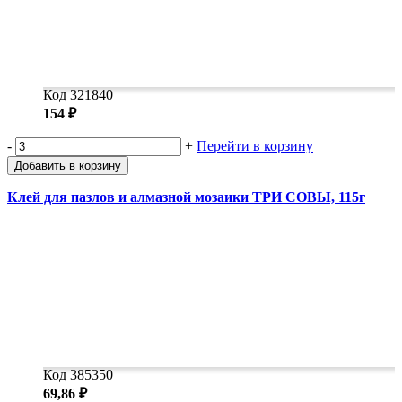
Код 321840
154 ₽
-
+
Перейти в корзину
Добавить в корзину
Клей для пазлов и алмазной мозаики ТРИ СОВЫ, 115г
Код 385350
69,86 ₽