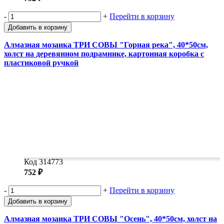
-
+
Перейти в корзину
Добавить в корзину
Алмазная мозаика ТРИ СОВЫ "Горная река", 40*50см,
холст на деревянном подрамнике, картонная коробка с
пластиковой ручкой
Код 314773
752 ₽
-
+
Перейти в корзину
Добавить в корзину
Алмазная мозаика ТРИ СОВЫ "Осень", 40*50см, холст на