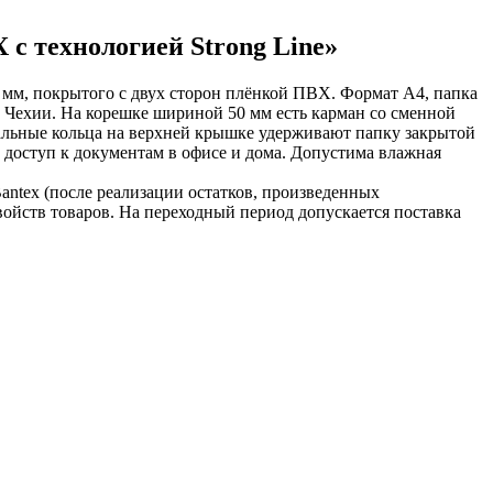
Х с технологией Strong Line»
.9 мм, покрытого с двух сторон плёнкой ПВХ. Формат А4, папка
 Чехии. На корешке шириной 50 мм есть карман со сменной
альные кольца на верхней крышке удерживают папку закрытой
 доступ к документам в офисе и дома. Допустима влажная
antex (после реализации остатков, произведенных
свойств товаров. На переходный период допускается поставка