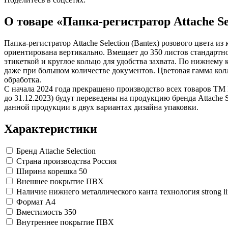
О товаре «Папка-регистратор Attache Sel
Папка-регистратор Attache Selection (Bantex) розового цвета 
ориентирована вертикально. Вмещает до 350 листов стандарт
этикеткой и круглое кольцо для удобства захвата. По нижнем
даже при большом количестве документов. Цветовая гамма кол
обработка.
С начала 2024 года прекращено производство всех товаров ТМ 
до 31.12.2023) будут переведены на продукцию бренда Attache 
данной продукции в двух вариантах дизайна упаковки.
Характеристики
Бренд
Attache Selection
Страна производства
Россия
Ширина корешка
50
Внешнее покрытие
ПВХ
Наличие нижнего металлического канта
технология strong l
Формат
A4
Вместимость
350
Внутреннее покрытие
ПВХ