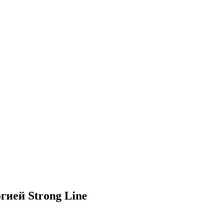
огией Strong Line