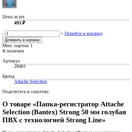
Замки прочие
Ящики для инструментов
Пленки солнцезащитные для окон
Цена за шт.
Все товары раздела
«Хозтовары»
493 ₽
-
+
Перейти в корзину
Добавить в корзину
Мин. партия: 1
В наличии
Артикул
28461
Бренд
Attache Selection
Поделитесь в соцсетях:
О товаре «Папка-регистратор Attache
Selection (Bantex) Strong 50 мм голубая
ПВХ с технологией Strong Line»