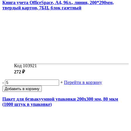
Книга учета OfficeSpace, А4, 96л., линия, 200*290мм,
твердый картон, 7БЦ, блок газетный
Код 103921
272 ₽
-
+
Перейти в корзину
Добавить в корзину
Пакет для безвакуумной упаковки 200x300 мм, 80 мкм
(1000 штук в упаковке)