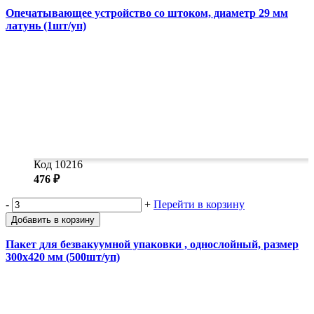
Опечатывающее устройство со штоком, диаметр 29 мм
латунь (1шт/уп)
Код 10216
476 ₽
-
+
Перейти в корзину
Добавить в корзину
Пакет для безвакуумной упаковки , однослойный, размер
300x420 мм (500шт/уп)