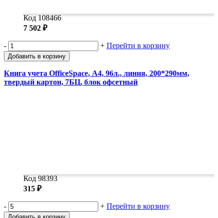
Код 108466
7 502 ₽
-
+
Перейти в корзину
Добавить в корзину
Книга учета OfficeSpace, А4, 96л., линия, 200*290мм,
твердый картон, 7БЦ, блок офсетный
Код 98393
315 ₽
-
+
Перейти в корзину
Добавить в корзину