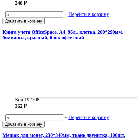
248 ₽
-
+
Перейти в корзину
Добавить в корзину
Книга учета OfficeSpace, А4, 96л., клетка, 200*290мм,
бумвинил, красный, блок офсетный
Код 192708
362 ₽
-
+
Перейти в корзину
Добавить в корзину
Мешок для монет, 230*340мм, ткань двунитка, 100шт.