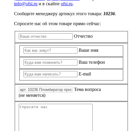
info@ofsi.ru
и в скайпе
ofsi.ru
.
Сообщите менеджеру артикул этого товара:
10236
.
Спросите нас об этом товаре прямо сейчас:
Отчество
Ваше имя
Ваш телефон
E-mail
Тема вопроса
(не меняется)