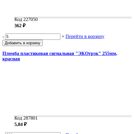
Код 227050
362 ₽
-
+
Перейти в корзину
Добавить в корзину
Пломба пластиковая сигнальная "ЭКОтрэк" 255мм,
красная
Код 287801
5,84 ₽