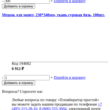
-
+
Перейти в корзину
Добавить в корзину
Мешок для монет, 230*340мм, ткань суровая бязь, 100шт.
Код 194682
6 912 ₽
-
+
Перейти в корзину
Добавить в корзину
Вопросы? Спросите нас
Любые вопросы по товару «Пломбиратор простой»
вы можете задать нашим продавцам по телефонам
+7
(495) 215-28-10
,
8 (800) 555-3604
, электронной почте