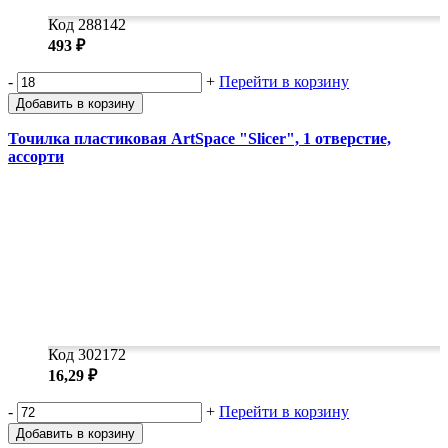
Код 288142
493 ₽
-
+
Перейти в корзину
Добавить в корзину
Точилка пластиковая ArtSpace "Slicer", 1 отверстие,
ассорти
Код 302172
16,29 ₽
-
+
Перейти в корзину
Добавить в корзину