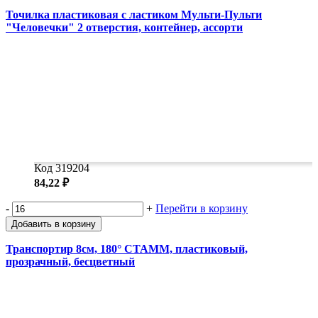
Точилка пластиковая с ластиком Мульти-Пульти
"Человечки" 2 отверстия, контейнер, ассорти
Код 319204
84,22 ₽
-
+
Перейти в корзину
Добавить в корзину
Транспортир 8см, 180° СТАММ, пластиковый,
прозрачный, бесцветный