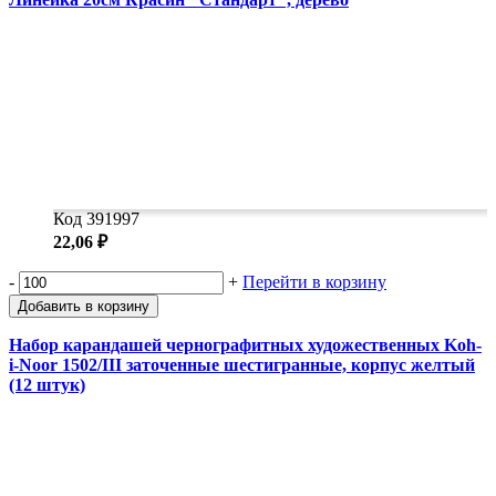
Код 391997
22,06 ₽
-
+
Перейти в корзину
Добавить в корзину
Набор карандашей чернографитных художественных Koh-
i-Noor 1502/III заточенные шестигранные, корпус желтый
(12 штук)