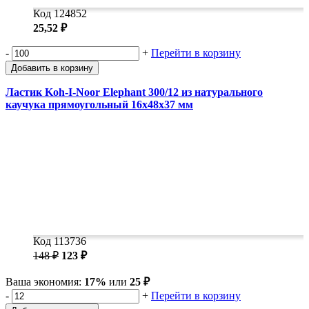
Код 124852
25,52 ₽
-
+
Перейти в корзину
Добавить в корзину
Ластик Koh-I-Noor Elephant 300/12 из натурального
каучука прямоугольный 16х48х37 мм
Код 113736
148 ₽
123 ₽
Ваша экономия:
17%
или
25 ₽
-
+
Перейти в корзину