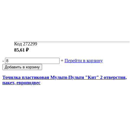
Код 272299
85,61 ₽
-
+
Перейти в корзину
Добавить в корзину
Точилка пластиковая Мульти-Пульти "Кит" 2 отверстия,
пакет, европодвес