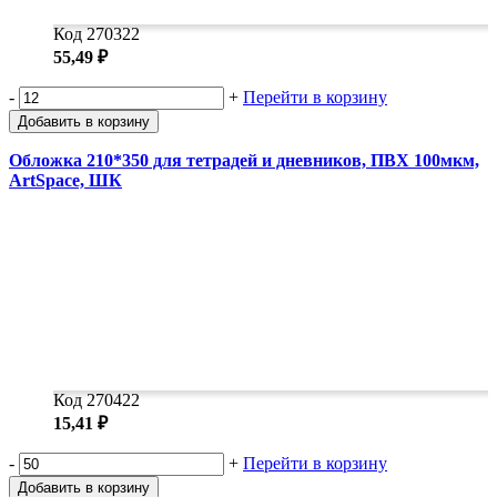
Код 270322
55,49 ₽
-
+
Перейти в корзину
Добавить в корзину
Обложка 210*350 для тетрадей и дневников, ПВХ 100мкм,
ArtSpace, ШК
Код 270422
15,41 ₽
-
+
Перейти в корзину
Добавить в корзину