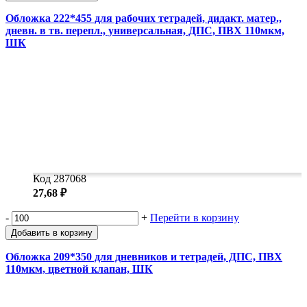
Обложка 222*455 для рабочих тетрадей, дидакт. матер.,
дневн. в тв. перепл., универсальная, ДПС, ПВХ 110мкм,
ШК
Код 287068
27,68 ₽
-
+
Перейти в корзину
Добавить в корзину
Обложка 209*350 для дневников и тетрадей, ДПС, ПВХ
110мкм, цветной клапан, ШК