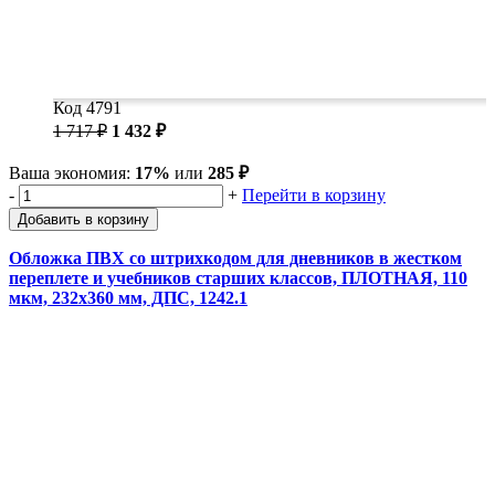
Код 4791
1 717 ₽
1 432 ₽
Ваша экономия:
17%
или
285 ₽
-
+
Перейти в корзину
Добавить в корзину
Обложка ПВХ со штрихкодом для дневников в жестком
переплете и учебников старших классов, ПЛОТНАЯ, 110
мкм, 232х360 мм, ДПС, 1242.1