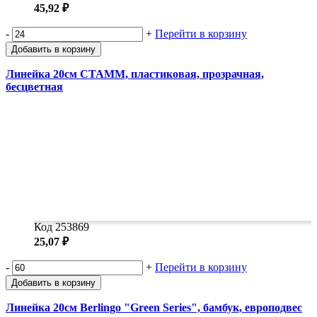
45,92 ₽
-
+
Перейти в корзину
Добавить в корзину
Линейка 20см СТАММ, пластиковая, прозрачная,
бесцветная
Код 253869
25,07 ₽
-
+
Перейти в корзину
Добавить в корзину
Линейка 20см Berlingo "Green Series", бамбук, европодвес