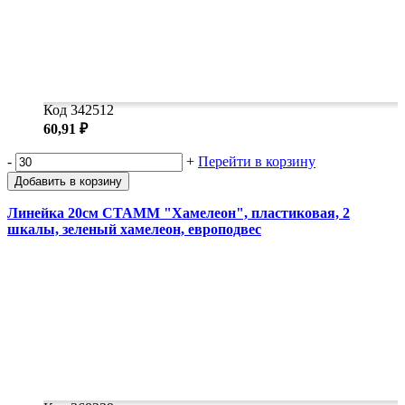
Код 342512
60,91 ₽
-
+
Перейти в корзину
Добавить в корзину
Линейка 20см СТАММ "Хамелеон", пластиковая, 2
шкалы, зеленый хамелеон, европодвес