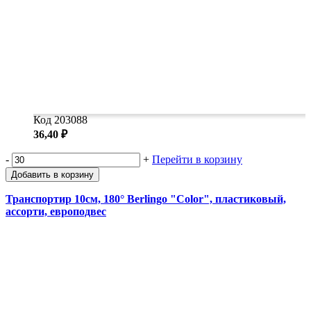
Код 203088
36,40 ₽
-
+
Перейти в корзину
Добавить в корзину
Транспортир 10см, 180° Berlingo "Color", пластиковый,
ассорти, европодвес