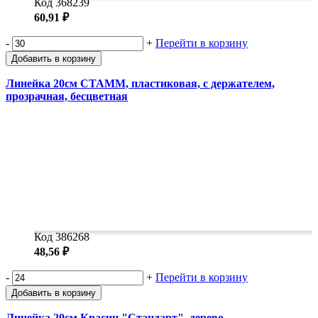
Код 368239
60,91 ₽
-
+
Перейти в корзину
Добавить в корзину
Линейка 20см СТАММ, пластиковая, с держателем,
прозрачная, бесцветная
Код 386268
48,56 ₽
-
+
Перейти в корзину
Добавить в корзину
Линейка 20см Красин "Стандарт", дерево