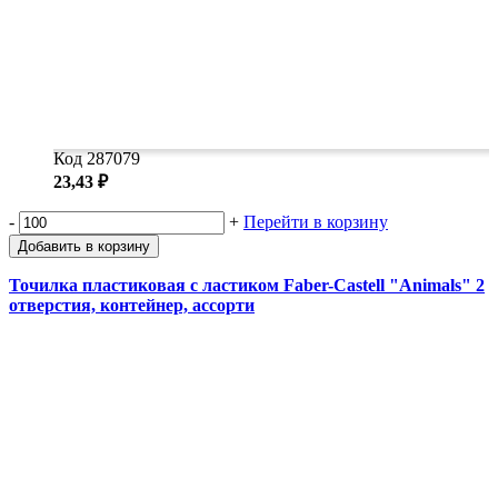
Код 287079
23,43 ₽
-
+
Перейти в корзину
Добавить в корзину
Точилка пластиковая с ластиком Faber-Castell "Animals" 2
отверстия, контейнер, ассорти