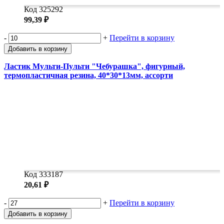
Код 325292
99,39 ₽
-
+
Перейти в корзину
Добавить в корзину
Ластик Мульти-Пульти "Чебурашка", фигурный,
термопластичная резина, 40*30*13мм, ассорти
Код 333187
20,61 ₽
-
+
Перейти в корзину
Добавить в корзину