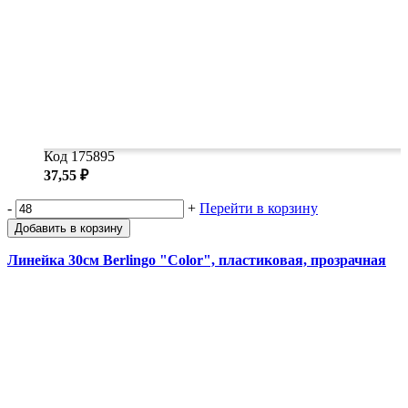
Код 175895
37,55 ₽
-
+
Перейти в корзину
Добавить в корзину
Линейка 30см Berlingo "Color", пластиковая, прозрачная