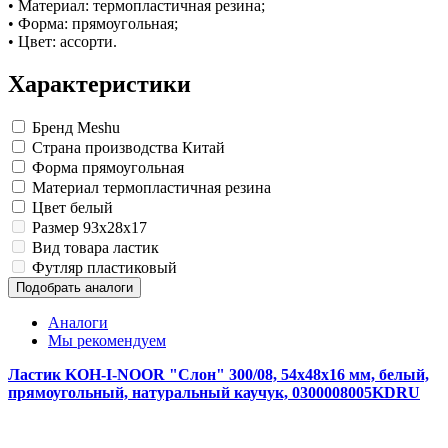
• Материал: термопластичная резина;
• Форма: прямоугольная;
• Цвет: ассорти.
Характеристики
Бренд
Meshu
Страна производства
Китай
Форма
прямоугольная
Материал
термопластичная резина
Цвет
белый
Размер
93x28x17
Вид товара
ластик
Футляр
пластиковый
Подобрать аналоги
Аналоги
Мы рекомендуем
Ластик KOH-I-NOOR "Слон" 300/08, 54х48х16 мм, белый,
прямоугольный, натуральный каучук, 0300008005KDRU