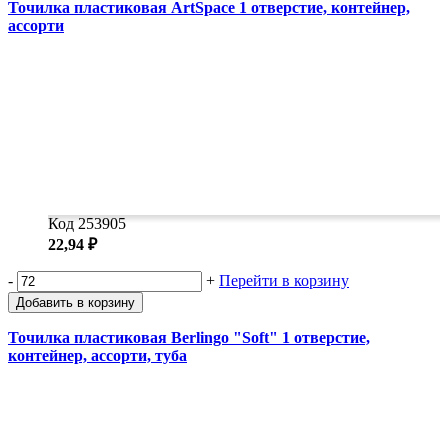
Точилка пластиковая ArtSpace 1 отверстие, контейнер,
ассорти
Код 253905
22,94 ₽
-
+
Перейти в корзину
Добавить в корзину
Точилка пластиковая Berlingo "Soft" 1 отверстие,
контейнер, ассорти, туба