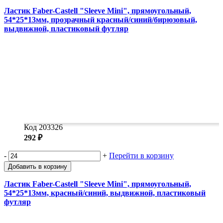
Ластик Faber-Castell "Sleeve Mini", прямоугольный,
54*25*13мм, прозрачный красный/синий/бирюзовый,
выдвижной, пластиковый футляр
Код 203326
292 ₽
-
+
Перейти в корзину
Добавить в корзину
Ластик Faber-Castell "Sleeve Mini", прямоугольный,
54*25*13мм, красный/синий, выдвижной, пластиковый
футляр