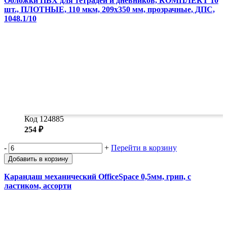
Обложки ПВХ для тетрадей и дневников, КОМПЛЕКТ 10
шт., ПЛОТНЫЕ, 110 мкм, 209х350 мм, прозрачные, ДПС,
1048.1/10
Код 124885
254 ₽
-
+
Перейти в корзину
Добавить в корзину
Карандаш механический OfficeSpace 0,5мм, грип, с
ластиком, ассорти