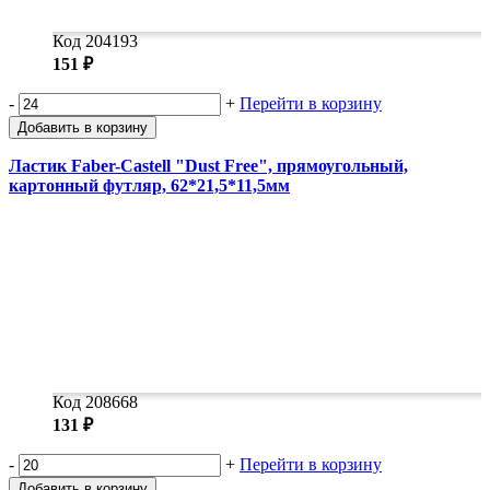
Код 204193
151 ₽
-
+
Перейти в корзину
Добавить в корзину
Ластик Faber-Castell "Dust Free", прямоугольный,
картонный футляр, 62*21,5*11,5мм
Код 208668
131 ₽
-
+
Перейти в корзину
Добавить в корзину