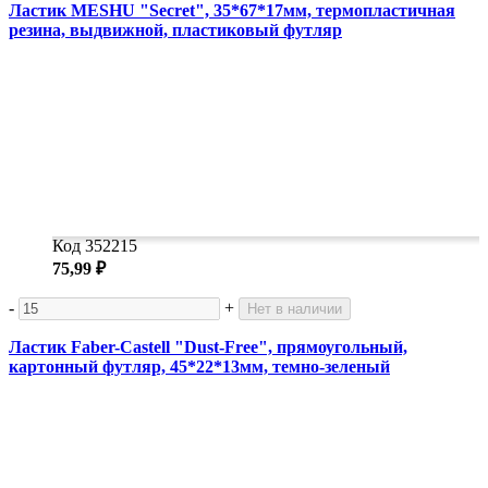
Ластик MESHU "Secret", 35*67*17мм, термопластичная
резина, выдвижной, пластиковый футляр
Код 352215
75,99 ₽
-
+
Нет в наличии
Ластик Faber-Castell "Dust-Free", прямоугольный,
картонный футляр, 45*22*13мм, темно-зеленый