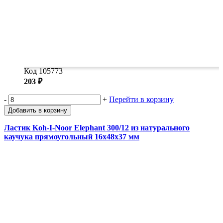
Код 105773
203 ₽
-
+
Перейти в корзину
Добавить в корзину
Ластик Koh-I-Noor Elephant 300/12 из натурального
каучука прямоугольный 16х48х37 мм