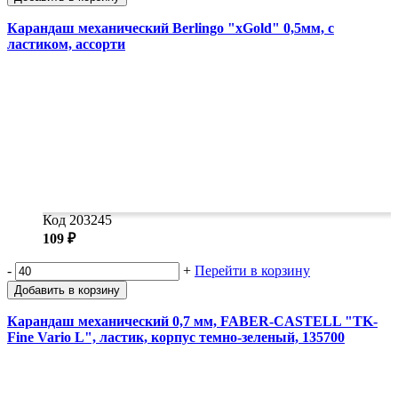
Карандаш механический Berlingo "xGold" 0,5мм, с
ластиком, ассорти
Код 203245
109 ₽
-
+
Перейти в корзину
Добавить в корзину
Карандаш механический 0,7 мм, FABER-CASTELL "TK-
Fine Vario L", ластик, корпус темно-зеленый, 135700