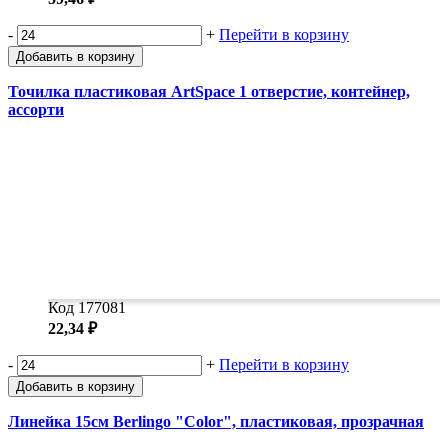
-
+
Перейти в корзину
Добавить в корзину
Точилка пластиковая ArtSpace 1 отверстие, контейнер,
ассорти
Код 177081
22,34 ₽
-
+
Перейти в корзину
Добавить в корзину
Линейка 15см Berlingo "Color", пластиковая, прозрачная