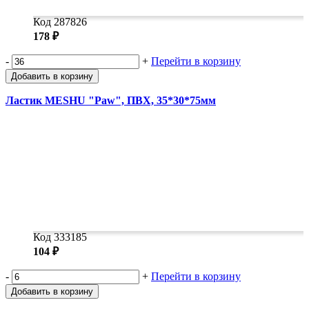
Код 287826
178 ₽
-
+
Перейти в корзину
Добавить в корзину
Ластик MESHU "Paw", ПВХ, 35*30*75мм
Код 333185
104 ₽
-
+
Перейти в корзину
Добавить в корзину