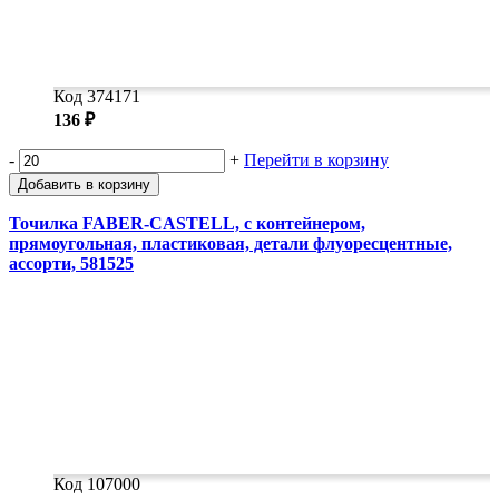
Код 374171
136 ₽
-
+
Перейти в корзину
Добавить в корзину
Точилка FABER-CASTELL, с контейнером,
прямоугольная, пластиковая, детали флуоресцентные,
ассорти, 581525
Код 107000