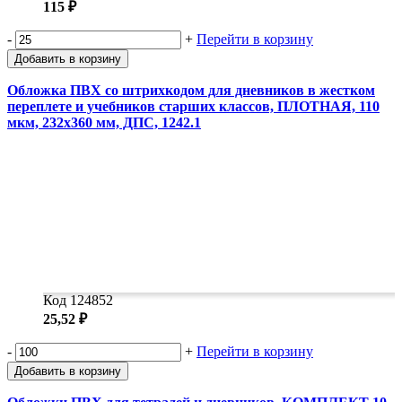
115 ₽
-
+
Перейти в корзину
Добавить в корзину
Обложка ПВХ со штрихкодом для дневников в жестком
переплете и учебников старших классов, ПЛОТНАЯ, 110
мкм, 232х360 мм, ДПС, 1242.1
Код 124852
25,52 ₽
-
+
Перейти в корзину
Добавить в корзину