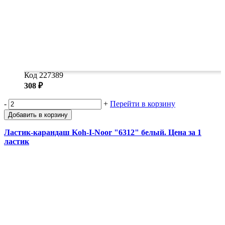
Код 227389
308 ₽
-
+
Перейти в корзину
Добавить в корзину
Ластик-карандаш Koh-I-Noor "6312" белый. Цена за 1
ластик