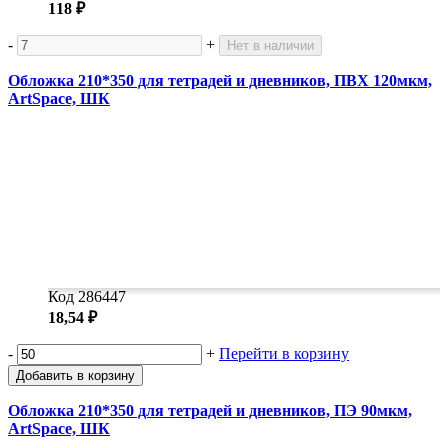
118 ₽
-
+
Нет в наличии
Обложка 210*350 для тетрадей и дневников, ПВХ 120мкм,
ArtSpace, ШК
Код 286447
18,54 ₽
-
+
Перейти в корзину
Добавить в корзину
Обложка 210*350 для тетрадей и дневников, ПЭ 90мкм,
ArtSpace, ШК