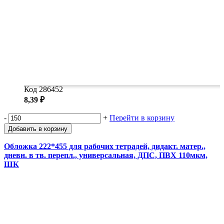
Код 286452
8,39 ₽
-
+
Перейти в корзину
Добавить в корзину
Обложка 222*455 для рабочих тетрадей, дидакт. матер.,
дневн. в тв. перепл., универсальная, ДПС, ПВХ 110мкм,
ШК