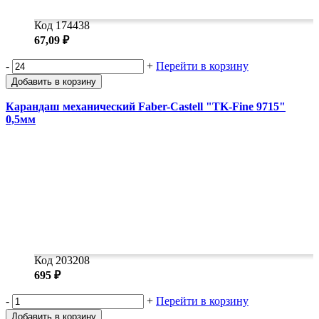
Код 174438
67,09 ₽
-
+
Перейти в корзину
Добавить в корзину
Карандаш механический Faber-Castell "TK-Fine 9715"
0,5мм
Код 203208
695 ₽
-
+
Перейти в корзину
Добавить в корзину