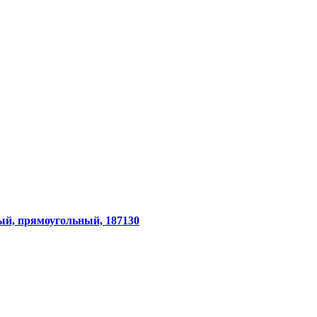
 безопасность»
ый, прямоугольный, 187130