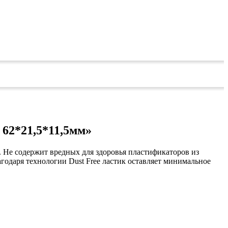
 62*21,5*11,5мм»
у. Не содержит вредных для здоровья пластификаторов из
годаря технологии Dust Free ластик оставляет минимальное