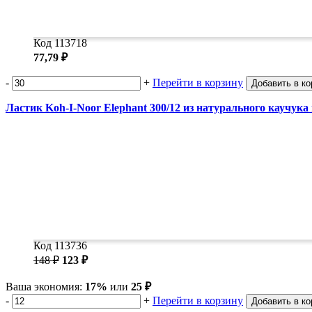
Код 113718
77,79 ₽
-
+
Перейти в корзину
Добавить в ко
Ластик Koh-I-Noor Elephant 300/12 из натурального каучук
Код 113736
148 ₽
123 ₽
Ваша экономия:
17%
или
25 ₽
-
+
Перейти в корзину
Добавить в ко