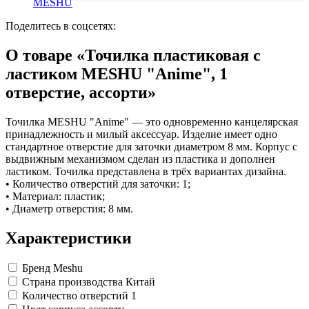
MESHU
Замки прочие
Ящики для инструментов
Поделитесь в соцсетях:
Пленки солнцезащитные для окон
Все товары раздела
«Хозтовары»
О товаре «Точилка пластиковая с
ластиком MESHU "Anime", 1
отверстие, ассорти»
Точилка MESHU "Anime" — это одновременно канцелярская
принадлежность и милый аксессуар. Изделие имеет одно
стандартное отверстие для заточки диаметром 8 мм. Корпус с
выдвижным механизмом сделан из пластика и дополнен
ластиком. Точилка представлена в трёх вариантах дизайна.
• Количество отверстий для заточки: 1;
• Материал: пластик;
• Диаметр отверстия: 8 мм.
Характеристики
Бренд
Meshu
Страна производства
Китай
Количество отверстий
1