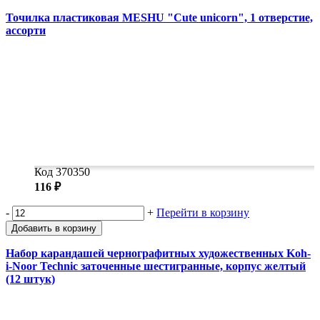
Точилка пластиковая MESHU "Cute unicorn", 1 отверстие,
ассорти
Код 370350
116 ₽
-
+
Перейти в корзину
Добавить в корзину
Набор карандашей чернографитных художественных Koh-
i-Noor Technic заточенные шестигранные, корпус желтый
(12 штук)