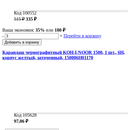
Код 100552
515 ₽
335 ₽
Ваша экономия:
35%
или
180 ₽
-
+
Перейти в корзину
Добавить в корзину
Карандаш чернографитный KOH-I-NOOR 1500, 1 шт., 6H,
корпус желтый, заточенный, 150006H01170
Код 105628
97,06 ₽