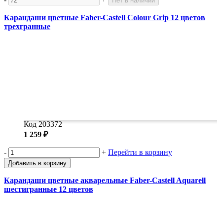
Нет в наличии
Карандаши цветные Faber-Castell Colour Grip 12 цветов
трехгранные
Код 203372
1 259 ₽
-
+
Перейти в корзину
Добавить в корзину
Карандаши цветные акварельные Faber-Castell Aquarell
шестигранные 12 цветов