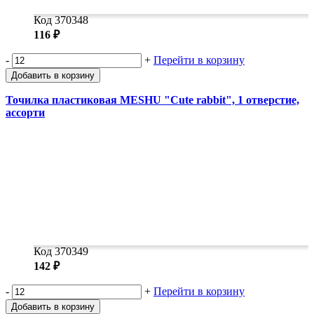
Код 370348
116 ₽
-
+
Перейти в корзину
Добавить в корзину
Точилка пластиковая MESHU "Cute rabbit", 1 отверстие,
ассорти
Код 370349
142 ₽
-
+
Перейти в корзину
Добавить в корзину