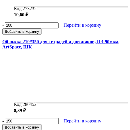
Код 273232
10,60 ₽
-
+
Перейти в корзину
Добавить в корзину
Обложка 210*350 для тетрадей и дневников, ПЭ 90мкм,
ArtSpace, ШК
Код 286452
8,39 ₽
-
+
Перейти в корзину
Добавить в корзину