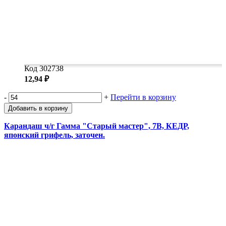
Код 302738
12,94 ₽
-
+
Перейти в корзину
Добавить в корзину
Карандаш ч/г Гамма "Старый мастер", 7B, КЕДР,
японский грифель, заточен.