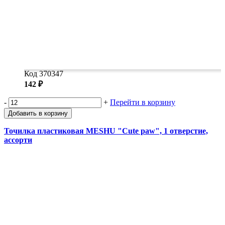
Код 370347
142 ₽
-
+
Перейти в корзину
Добавить в корзину
Точилка пластиковая MESHU "Cute paw", 1 отверстие,
ассорти