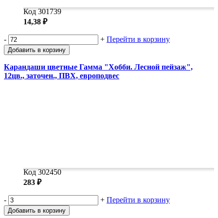
Код 301739
14,38 ₽
-
+
Перейти в корзину
Добавить в корзину
Карандаши цветные Гамма "Хобби. Лесной пейзаж",
12цв., заточен., ПВХ, европодвес
Код 302450
283 ₽
-
+
Перейти в корзину
Добавить в корзину