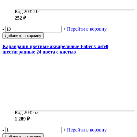
Код 203510
252 ₽
-
+
Перейти в корзину
Добавить в корзину
Карандаши цветные акварельные Faber-Castell
шестигранные 24 цвета с кистью
Код 203553
1 289 ₽
-
+
Перейти в корзину
Добавить в корзину