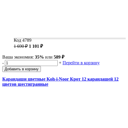
Код 4789
1 690 ₽
1 101 ₽
Ваша экономия:
35%
или
589 ₽
-
+
Перейти в корзину
Добавить в корзину
Карандаши цветные Koh-i-Noor Крот 12 карандашей 12
цветов шестигранные