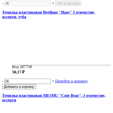
-
+
Нет в наличии
Точилка пластиковая Berlingo "Haze" 1 отверстие,
ассорти, туба
Код 287758
50,17 ₽
-
+
Перейти в корзину
Добавить в корзину
Точилка пластиковая MESHU "Cute Bear", 1 отверстие,
ассорти