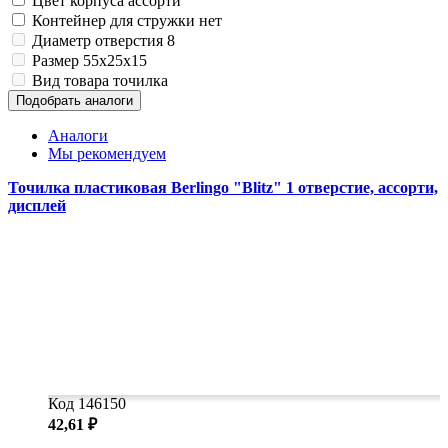
Цвет корпуса
ассорти
Контейнер для стружки
нет
Диаметр отверстия
8
Размер
55x25x15
Вид товара
точилка
Подобрать аналоги
Аналоги
Мы рекомендуем
Точилка пластиковая Berlingo "Blitz" 1 отверстие, ассорти,
дисплей
Код 146150
42,61 ₽