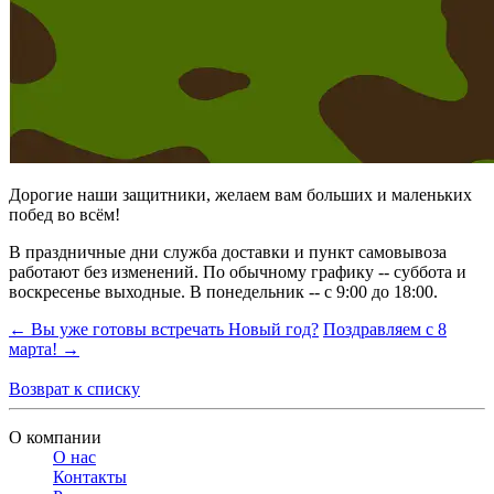
Дорогие наши защитники, желаем вам больших и маленьких
побед во всём!
В праздничные дни служба доставки и пункт самовывоза
работают без изменений. По обычному графику -- суббота и
воскресенье выходные. В понедельник -- с 9:00 до 18:00.
← Вы уже готовы встречать Новый год?
Поздравляем с 8
марта! →
Возврат к списку
О компании
О нас
Контакты