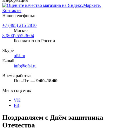
Информация
Контакты
Наши телефоны:
+7 (495) 215-2810
Москва
8 (800) 555-3604
Бесплатно по России
Skype
ofsi.ru
E-mail
info@ofsi.ru
Время работы:
Пн.–Пт. —
9:00–18:00
Мы в соцсетях
VK
FB
Поздравляем с Днём защитника
Отечества