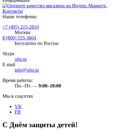
Информация
Контакты
Наши телефоны:
+7 (495) 215-2810
Москва
8 (800) 555-3604
Бесплатно по России
Skype
ofsi.ru
E-mail
info@ofsi.ru
Время работы:
Пн.–Пт. —
9:00–18:00
Мы в соцсетях
VK
FB
С Днём защиты детей!