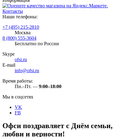
Информация
Контакты
Наши телефоны:
+7 (495) 215-2810
Москва
8 (800) 555-3604
Бесплатно по России
Skype
ofsi.ru
E-mail
info@ofsi.ru
Время работы:
Пн.–Пт. —
9:00–18:00
Мы в соцсетях
VK
FB
Офси поздравляет с Днём семьи,
любви и верности!