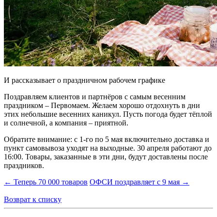
И рассказывает о праздничном рабочем графике
Поздравляем клиентов и партнёров с самым весенним
праздником – Первомаем. Желаем хорошо отдохнуть в дни
этих небольшие весенних каникул. Пусть погода будет тёплой
и солнечной, а компания – приятной.
Обратите внимание: с 1-го по 5 мая включительно доставка и
пункт самовывоза уходят на выходные. 30 апреля работают до
16:00. Товары, заказанные в эти дни, будут доставлены после
праздников.
← Теперь 70 000 товаров
ОФСИ поздравляет с 9 мая →
Возврат к списку