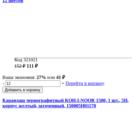
12 цветов
Код 321021
152 ₽
111 ₽
Ваша экономия:
27%
или
41 ₽
-
+
Перейти в корзину
Добавить в корзину
Карандаш чернографитный KOH-I-NOOR 1500, 1 шт., 5H,
корпус желтый, заточенный, 150005H01170