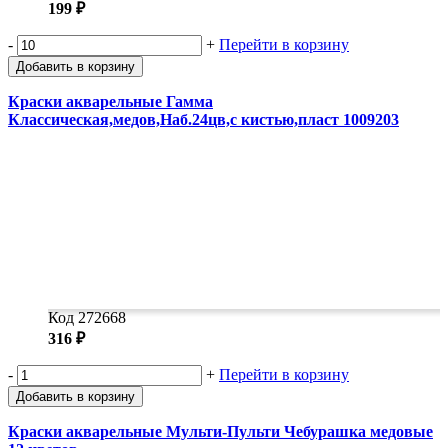
199 ₽
-
+
Перейти в корзину
Добавить в корзину
Краски акварельные Гамма
Классическая,медов,Наб.24цв,с кистью,пласт 1009203
Код 272668
316 ₽
-
+
Перейти в корзину
Добавить в корзину
Краски акварельные Мульти-Пульти Чебурашка медовые