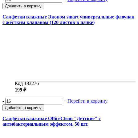
Добавить в корзину
Салфетки влажные Эконом smart универсальные флоупак
с жёстким клапаном (120 листов в пачке)
Код 183276
199 ₽
-
+
Перейти в корзину
Добавить в корзину
Салфетки влажные OfficeClean "Детские" с
антибактериальным эффектом, 50 шт.