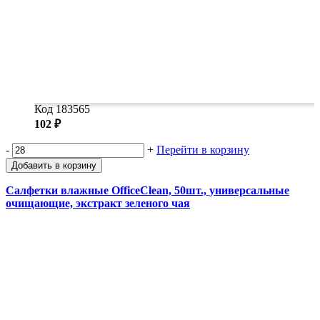
Код 183565
102 ₽
-
+
Перейти в корзину
Добавить в корзину
Салфетки влажные OfficeClean, 50шт., универсальные
очищающие, экстракт зеленого чая