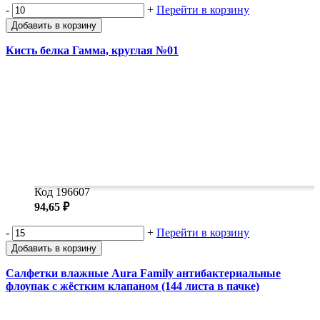
-
+
Перейти в корзину
Добавить в корзину
Кисть белка Гамма, круглая №01
Код 196607
94,65 ₽
-
+
Перейти в корзину
Добавить в корзину
Салфетки влажные Aura Family антибактериальные
флоупак с жёстким клапаном (144 листа в пачке)