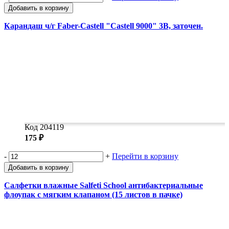
Добавить в корзину
Карандаш ч/г Faber-Castell "Castell 9000" 3B, заточен.
Код 204119
175 ₽
-
+
Перейти в корзину
Добавить в корзину
Салфетки влажные Salfeti School антибактериальные
флоупак с мягким клапаном (15 листов в пачке)