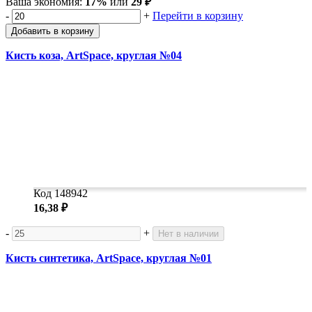
Ваша экономия:
17%
или
29 ₽
-
+
Перейти в корзину
Добавить в корзину
Кисть коза, ArtSpace, круглая №04
Код 148942
16,38 ₽
-
+
Нет в наличии
Кисть синтетика, ArtSpace, круглая №01