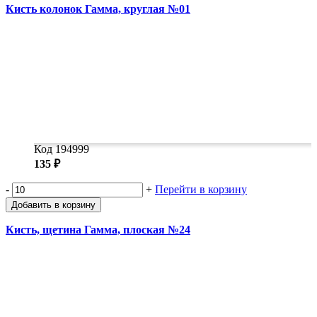
Кисть колонок Гамма, круглая №01
Код 194999
135 ₽
-
+
Перейти в корзину
Добавить в корзину
Кисть, щетина Гамма, плоская №24