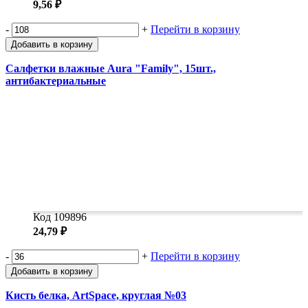
9,56 ₽
-
+
Перейти в корзину
Добавить в корзину
Салфетки влажные Aura "Family", 15шт.,
антибактериальные
Код 109896
24,79 ₽
-
+
Перейти в корзину
Добавить в корзину
Кисть белка, ArtSpace, круглая №03