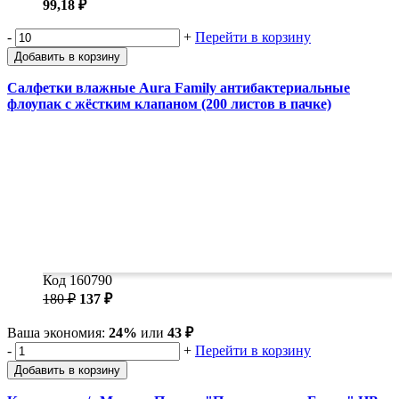
99,18 ₽
-
+
Перейти в корзину
Добавить в корзину
Салфетки влажные Aura Family антибактериальные
флоупак с жёстким клапаном (200 листов в пачке)
Код 160790
180 ₽
137 ₽
Ваша экономия:
24%
или
43 ₽
-
+
Перейти в корзину
Добавить в корзину