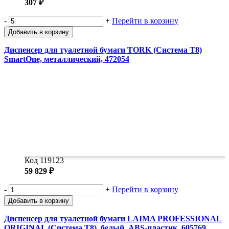
307 ₽
-
+
Перейти в корзину
Добавить в корзину
Диспенсер для туалетной бумаги TORK (Система T8)
SmartOne, металлический, 472054
Код 119123
59 829 ₽
-
+
Перейти в корзину
Добавить в корзину
Диспенсер для туалетной бумаги LAIMA PROFESSIONAL
ORIGINAL (Система T8), белый, ABS-пластик, 605769