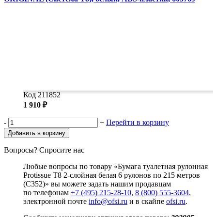
Код 211852
1 910 ₽
-
+
Перейти в корзину
Добавить в корзину
Вопросы? Спросите нас
Любые вопросы по товару «Бумага туалетная рулонная
Protissue T8 2-слойная белая 6 рулонов по 215 метров
(С352)» вы можете задать нашим продавцам
по телефонам
+7 (495) 215-28-10
,
8 (800) 555-3604
,
электронной почте
info@ofsi.ru
и в скайпе
ofsi.ru
.