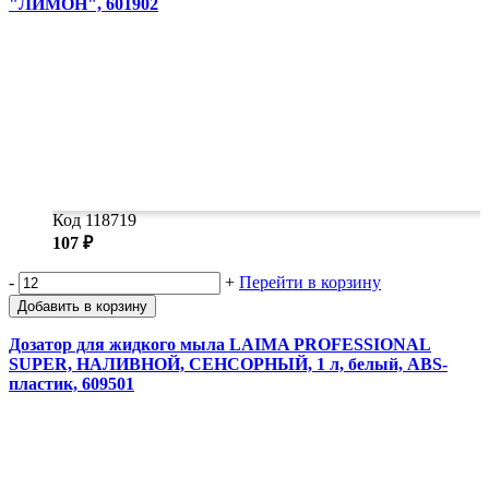
"ЛИМОН", 601902
Код 118719
107 ₽
-
+
Перейти в корзину
Добавить в корзину
Дозатор для жидкого мыла LAIMA PROFESSIONAL
SUPER, НАЛИВНОЙ, СЕНСОРНЫЙ, 1 л, белый, ABS-
пластик, 609501