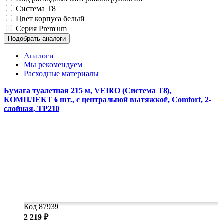
Система
T8
Цвет корпуса
белый
Серия
Premium
Подобрать аналоги
Аналоги
Мы рекомендуем
Расходные материалы
Бумага туалетная 215 м, VEIRO (Система T8),
КОМПЛЕКТ 6 шт., с центральной вытяжкой, Comfort, 2-
слойная, TP210
Код 87939
2 219 ₽