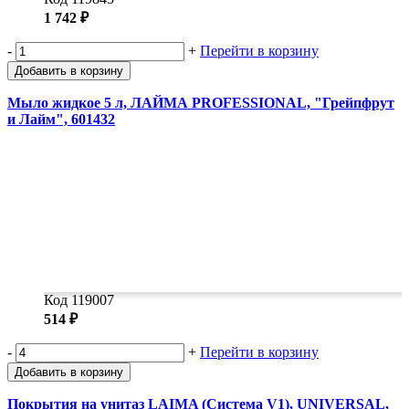
1 742 ₽
-
+
Перейти в корзину
Добавить в корзину
Мыло жидкое 5 л, ЛАЙМА PROFESSIONAL, "Грейпфрут
и Лайм", 601432
Код 119007
514 ₽
-
+
Перейти в корзину
Добавить в корзину
Покрытия на унитаз LAIMA (Система V1), UNIVERSAL,