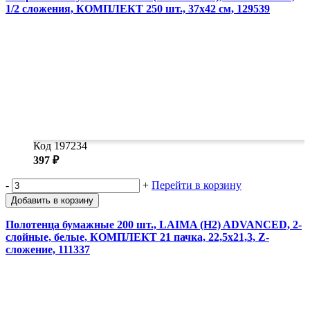
1/2 сложения, КОМПЛЕКТ 250 шт., 37х42 см, 129539
Код 197234
397 ₽
-
+
Перейти в корзину
Добавить в корзину
Полотенца бумажные 200 шт., LAIMA (H2) ADVANCED, 2-
слойные, белые, КОМПЛЕКТ 21 пачка, 22,5х21,3, Z-
сложение, 111337