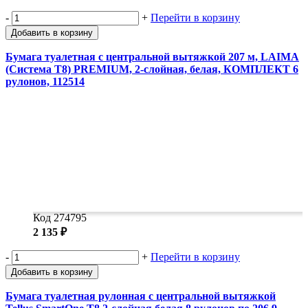
-
+
Перейти в корзину
Добавить в корзину
Бумага туалетная с центральной вытяжкой 207 м, LAIMA
(Система T8) PREMIUM, 2-слойная, белая, КОМПЛЕКТ 6
рулонов, 112514
Код 274795
2 135 ₽
-
+
Перейти в корзину
Добавить в корзину
Бумага туалетная рулонная с центральной вытяжкой