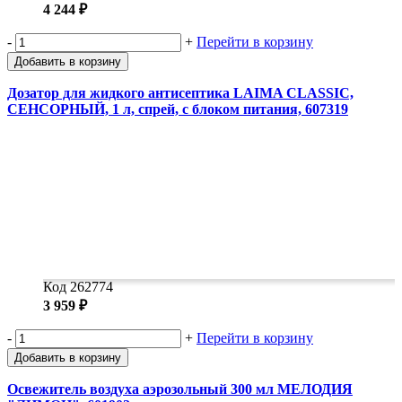
4 244 ₽
-
+
Перейти в корзину
Добавить в корзину
Дозатор для жидкого антисептика LAIMA CLASSIC,
СЕНСОРНЫЙ, 1 л, спрей, с блоком питания, 607319
Код 262774
3 959 ₽
-
+
Перейти в корзину
Добавить в корзину
Освежитель воздуха аэрозольный 300 мл МЕЛОДИЯ