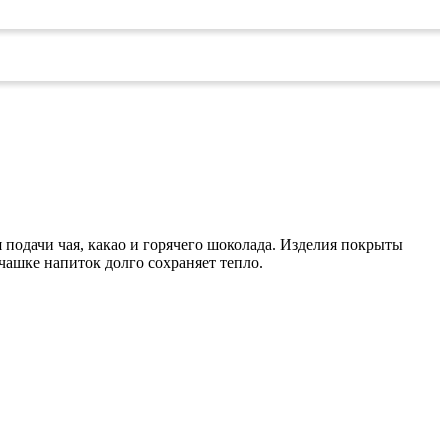
я подачи чая, какао и горячего шоколада. Изделия покрыты
ашке напиток долго сохраняет тепло.