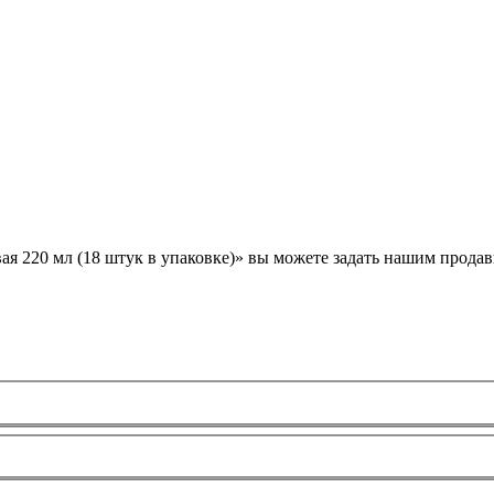
 безопасность»
ая 220 мл (18 штук в упаковке)» вы можете задать нашим прода