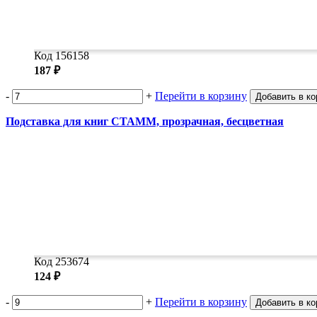
Код 156158
187 ₽
-
+
Перейти в корзину
Добавить в ко
Подставка для книг СТАММ, прозрачная, бесцветная
Код 253674
124 ₽
-
+
Перейти в корзину
Добавить в ко