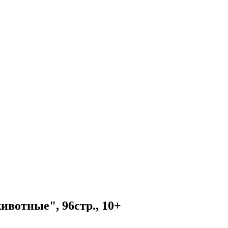
вотные", 96стр., 10+