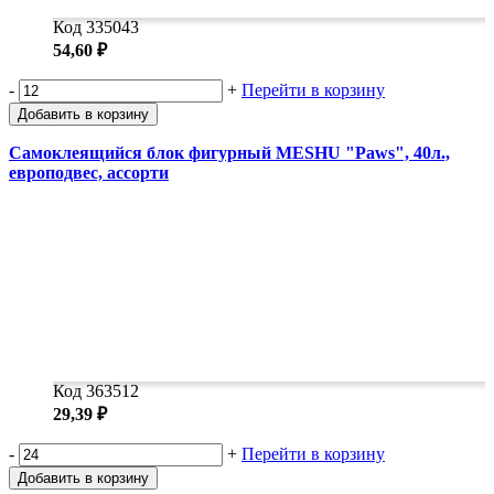
Код 335043
54,60 ₽
-
+
Перейти в корзину
Добавить в корзину
Самоклеящийся блок фигурный MESHU "Paws", 40л.,
европодвеc, ассорти
Код 363512
29,39 ₽
-
+
Перейти в корзину
Добавить в корзину