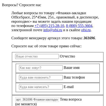
Вопросы? Спросите нас
Любые вопросы по товару «Флажки-закладки
OfficeSpace, 25*45мм, 25л., оранжевый, в диспенсере,
европодвес» вы можете задать нашим продавцам
по телефонам
+7 (495) 215-28-10
,
8 (800) 555-3604
,
электронной почте
info@ofsi.ru
и в скайпе
ofsi.ru
.
Сообщите менеджеру артикул этого товара:
361696
.
Спросите нас об этом товаре прямо сейчас:
Отчество
Ваше имя
Ваш телефон
E-mail
Тема вопроса
(не меняется)