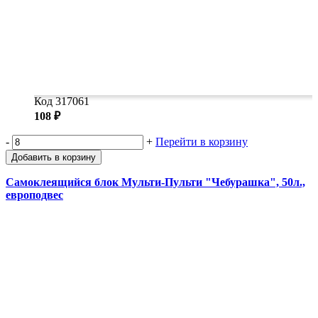
Код 317061
108 ₽
-
+
Перейти в корзину
Добавить в корзину
Самоклеящийся блок Мульти-Пульти "Чебурашка", 50л.,
европодвес