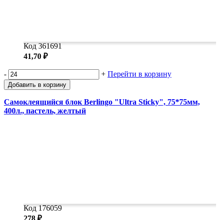
Код 361691
41,70 ₽
-
+
Перейти в корзину
Добавить в корзину
Самоклеящийся блок Berlingo "Ultra Sticky", 75*75мм,
400л., пастель, желтый
Код 176059
278 ₽