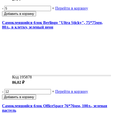
-
+
Перейти в корзину
Добавить в корзину
Самоклеящийся блок Berlingo "Ultra Sticky", 75*75мм,
80л., в клетку, зеленый неон
Код 195878
86,02 ₽
-
+
Перейти в корзину
Добавить в корзину
Самоклеящийся блок OfficeSpace 76*76мм, 100л., зеленая
пастель