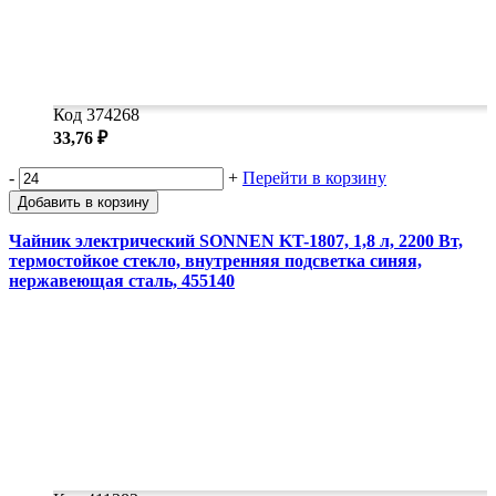
Код 374268
33,76 ₽
-
+
Перейти в корзину
Добавить в корзину
Чайник электрический SONNEN KT-1807, 1,8 л, 2200 Вт,
термостойкое стекло, внутренняя подсветка синяя,
нержавеющая сталь, 455140