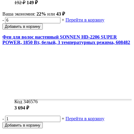
192 ₽
149 ₽
Ваша экономия:
22%
или
43 ₽
-
+
Перейти в корзину
Добавить в корзину
Фен для волос настенный SONNEN HD-2206 SUPER
POWER, 1850 Вт, белый, 3 температурных режима, 608482
Код 346576
3 694 ₽
-
+
Перейти в корзину
Добавить в корзину