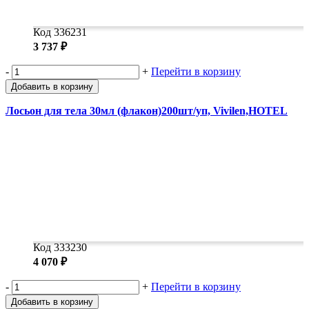
Код 336231
3 737 ₽
-
+
Перейти в корзину
Добавить в корзину
Лосьон для тела 30мл (флакон)200шт/уп, Vivilen,HOTEL
Код 333230
4 070 ₽
-
+
Перейти в корзину
Добавить в корзину