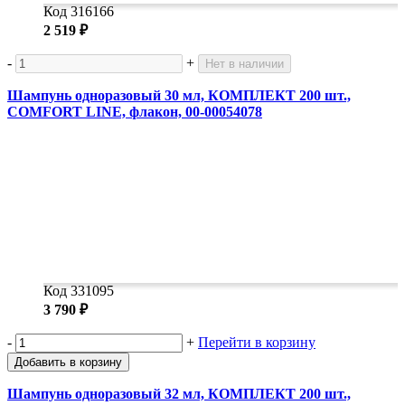
Код 316166
2 519 ₽
-
+
Нет в наличии
Шампунь одноразовый 30 мл, КОМПЛЕКТ 200 шт.,
COMFORT LINE, флакон, 00-00054078
Код 331095
3 790 ₽
-
+
Перейти в корзину
Добавить в корзину
Шампунь одноразовый 32 мл, КОМПЛЕКТ 200 шт.,