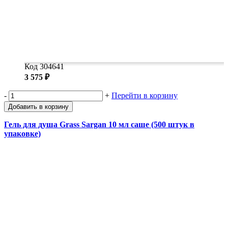
Код 304641
3 575 ₽
-
+
Перейти в корзину
Добавить в корзину
Гель для душа Grass Sargan 10 мл саше (500 штук в
упаковке)