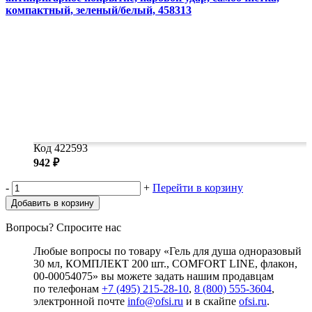
компактный, зеленый/белый, 458313
Код 422593
942 ₽
-
+
Перейти в корзину
Добавить в корзину
Вопросы? Спросите нас
Любые вопросы по товару «Гель для душа одноразовый
30 мл, КОМПЛЕКТ 200 шт., COMFORT LINE, флакон,
00-00054075» вы можете задать нашим продавцам
по телефонам
+7 (495) 215-28-10
,
8 (800) 555-3604
,
электронной почте
info@ofsi.ru
и в скайпе
ofsi.ru
.