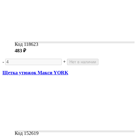
Код 118623
483 ₽
-
+
Нет в наличии
Щетка утюжок Макси YORK
Код 152619