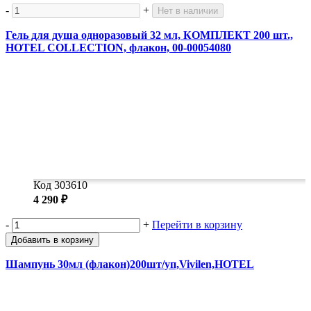
-
+
Нет в наличии
Гель для душа одноразовый 32 мл, КОМПЛЕКТ 200 шт.,
HOTEL COLLECTION, флакон, 00-00054080
Код 303610
4 290 ₽
-
+
Перейти в корзину
Добавить в корзину
Шампунь 30мл (флакон)200шт/уп,Vivilen,HOTEL