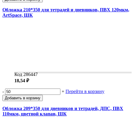
Обложка 210*350 для тетрадей и дневников, ПВХ 120мкм,
ArtSpace, ШК
Код 286447
18,54 ₽
-
+
Перейти в корзину
Добавить в корзину
Обложка 209*350 для дневников и тетрадей, ДПС, ПВХ
110мкм, цветной клапан, ШК