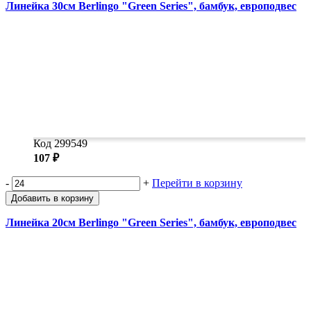
Линейка 30см Berlingo "Green Series", бамбук, европодвес
Код 299549
107 ₽
-
+
Перейти в корзину
Добавить в корзину
Линейка 20см Berlingo "Green Series", бамбук, европодвес