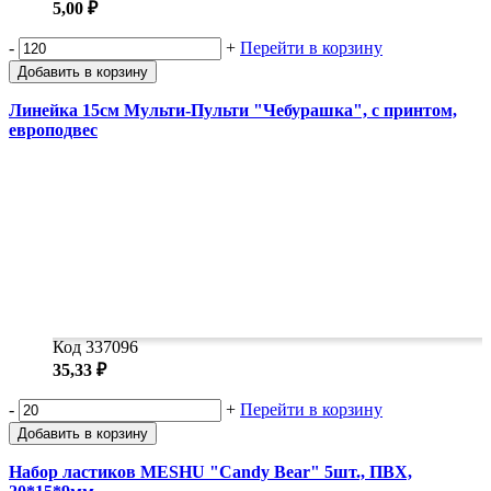
5,00 ₽
-
+
Перейти в корзину
Добавить в корзину
Линейка 15см Мульти-Пульти "Чебурашка", с принтом,
европодвес
Код 337096
35,33 ₽
-
+
Перейти в корзину
Добавить в корзину
Набор ластиков MESHU "Candy Bear" 5шт., ПВХ,