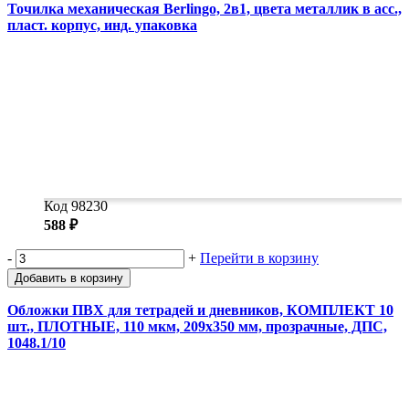
Точилка механическая Berlingo, 2в1, цвета металлик в асс.,
пласт. корпус, инд. упаковка
Код 98230
588 ₽
-
+
Перейти в корзину
Добавить в корзину
Обложки ПВХ для тетрадей и дневников, КОМПЛЕКТ 10
шт., ПЛОТНЫЕ, 110 мкм, 209х350 мм, прозрачные, ДПС,
1048.1/10