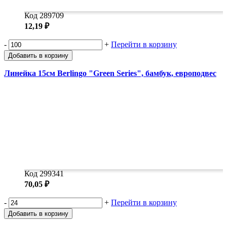
Код 289709
12,19 ₽
-
+
Перейти в корзину
Добавить в корзину
Линейка 15см Berlingo "Green Series", бамбук, европодвес
Код 299341
70,05 ₽
-
+
Перейти в корзину
Добавить в корзину