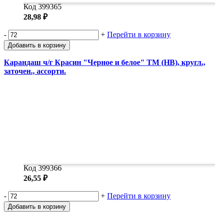
Код 399365
28,98 ₽
-
+
Перейти в корзину
Добавить в корзину
Карандаш ч/г Красин "Черное и белое" ТМ (НВ), кругл.,
заточен., ассорти.
Код 399366
26,55 ₽
-
+
Перейти в корзину
Добавить в корзину