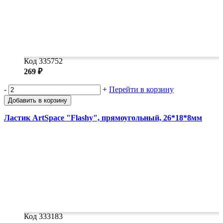
Код 335752
269 ₽
-
+
Перейти в корзину
Добавить в корзину
Ластик ArtSpace "Flashy", прямоугольный, 26*18*8мм
Код 333183