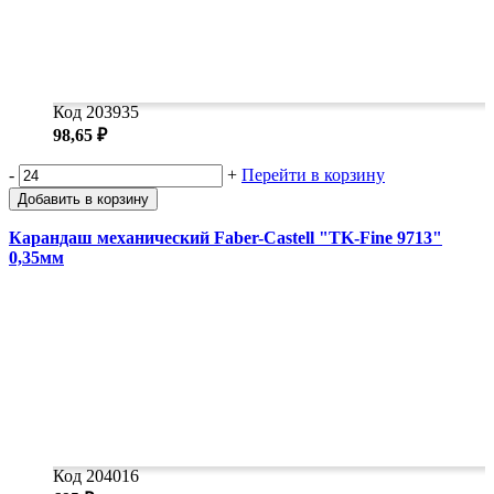
Код 203935
98,65 ₽
-
+
Перейти в корзину
Добавить в корзину
Карандаш механический Faber-Castell "TK-Fine 9713"
0,35мм
Код 204016