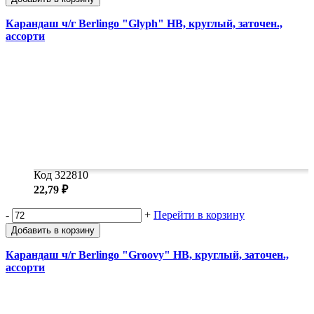
Карандаш ч/г Berlingo "Glyph" HB, круглый, заточен.,
ассорти
Код 322810
22,79 ₽
-
+
Перейти в корзину
Добавить в корзину
Карандаш ч/г Berlingo "Groovy" HB, круглый, заточен.,
ассорти