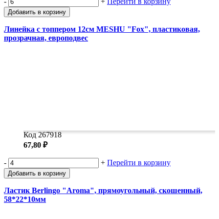
-
+
Перейти в корзину
Добавить в корзину
Линейка с топпером 12см MESHU "Fox", пластиковая,
прозрачная, европодвес
Код 267918
67,80 ₽
-
+
Перейти в корзину
Добавить в корзину
Ластик Berlingo "Aroma", прямоугольный, скошенный,
58*22*10мм