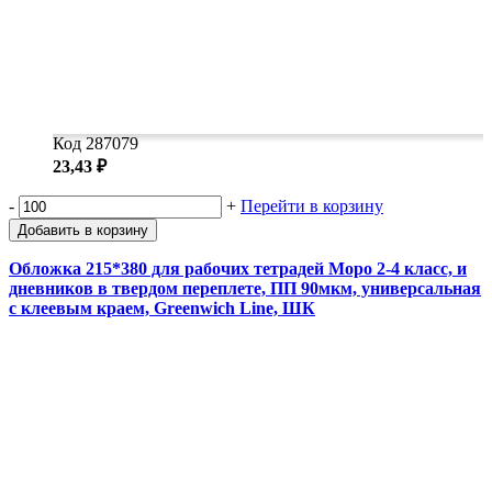
Код 287079
23,43 ₽
-
+
Перейти в корзину
Добавить в корзину
Обложка 215*380 для рабочих тетрадей Моро 2-4 класс, и
дневников в твердом переплете, ПП 90мкм, универсальная
с клеевым краем, Greenwich Line, ШК