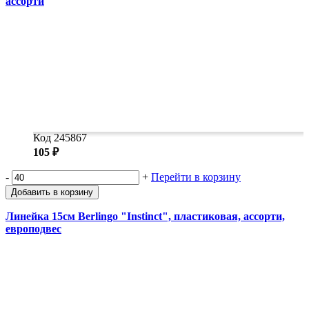
ассорти
Код 245867
105 ₽
-
+
Перейти в корзину
Добавить в корзину
Линейка 15см Berlingo "Instinct", пластиковая, ассорти,
европодвес