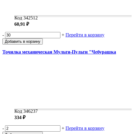
Код 342512
60,91 ₽
-
+
Перейти в корзину
Добавить в корзину
Точилка механическая Мульти-Пульти "Чебурашка
Код 346237
334 ₽
-
+
Перейти в корзину