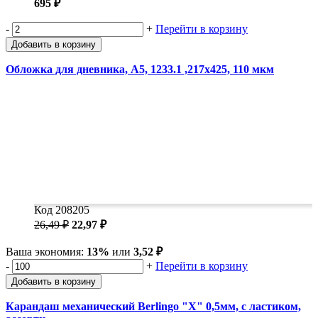
695 ₽
-
+
Перейти в корзину
Добавить в корзину
Обложка для дневника, А5, 1233.1 ,217x425, 110 мкм
Код 208205
26,49 ₽
22,97 ₽
Ваша экономия:
13%
или
3,52 ₽
-
+
Перейти в корзину
Добавить в корзину
Карандаш механический Berlingo "X" 0,5мм, с ластиком,