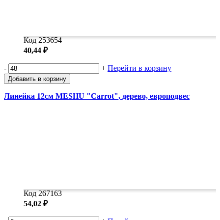
Код 253654
40,44 ₽
-
+
Перейти в корзину
Добавить в корзину
Линейка 12см MESHU "Carrot", дерево, европодвес
Код 267163
54,02 ₽