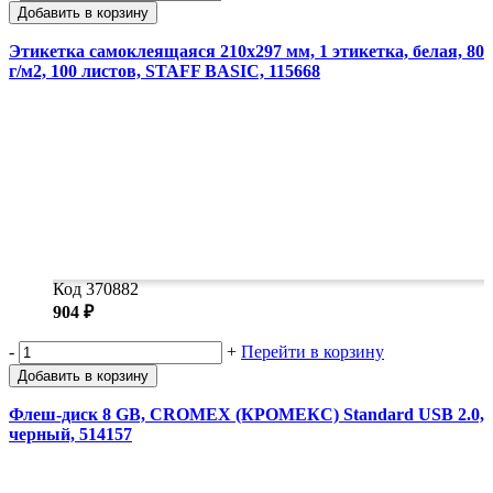
Добавить в корзину
Этикетка самоклеящаяся 210х297 мм, 1 этикетка, белая, 80
г/м2, 100 листов, STAFF BASIC, 115668
Код 370882
904 ₽
-
+
Перейти в корзину
Добавить в корзину
Флеш-диск 8 GB, CROMEX (КРОМЕКС) Standard USB 2.0,
черный, 514157