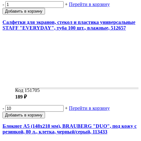
-
+
Перейти в корзину
Добавить в корзину
Салфетки для экранов, стекол и пластика универсальные
STAFF "EVERYDAY", туба 100 шт., влажные, 512657
Код 151705
189 ₽
-
+
Перейти в корзину
Добавить в корзину
Блокнот А5 (148х218 мм), BRAUBERG "DUO", под кожу с
резинкой, 80 л., клетка, черный/серый, 113433