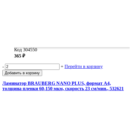
Код 304550
365 ₽
-
+
Перейти в корзину
Добавить в корзину
Ламинатор BRAUBERG NANO PLUS, формат A4,
толщина пленки 60-150 мкм, скорость 23 см/мин., 532621