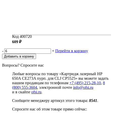
Код 400720
609 ₽
-
+
Перейти в корзину
Добавить в корзину
Вопросы? Спросите нас
Любые вопросы по товару «Картридж лазерный HP
650A CE273A пурп. для CLJ CP5525» вы можете задать
нашим продавцам по телефонам
+7 (495) 215-28-10
,
8
(800) 555-3604
, электронной почте
info@ofsi.ru
и в скайпе
ofsi.ru
.
Сообщите менеджеру артикул этого товара:
8541
.
Спросите нас об этом товаре прямо сейчас: