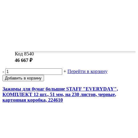
Код 8540
46 667 ₽
-
+
Перейти в корзину
Добавить в корзину
Зажимы для бумаг большие STAFF "EVERYDAY",
КОМПЛЕКТ 12 шт., 51 мм, на 230 листов, черные,
картонная коробка, 224610