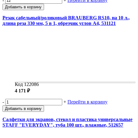
-
+
Перейти в корзину
Добавить в корзину
Резак сабельный/роликовый BRAUBERG RS10, на 10 л.,
длина реза 330 мм, 5 в 1, обрезчик углов А4, 531121
Код 122086
4 171 ₽
-
+
Перейти в корзину
Добавить в корзину
Салфетки для экранов, стекол и пластика универсальные
STAFF "EVERYDAY", туба 100 шт., влажные, 512657