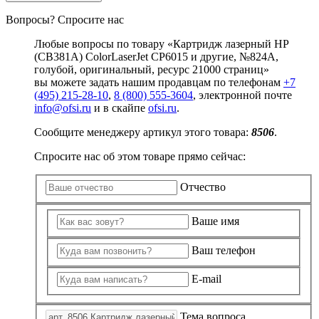
Вопросы? Спросите нас
Любые вопросы по товару «Картридж лазерный HP
(CB381A) ColorLaserJet CP6015 и другие, №824A,
голубой, оригинальный, ресурс 21000 страниц»
вы можете задать нашим продавцам по телефонам
+7
(495) 215-28-10
,
8 (800) 555-3604
, электронной почте
info@ofsi.ru
и в скайпе
ofsi.ru
.
Сообщите менеджеру артикул этого товара:
8506
.
Спросите нас об этом товаре прямо сейчас:
Отчество
Ваше имя
Ваш телефон
E-mail
Тема вопроса