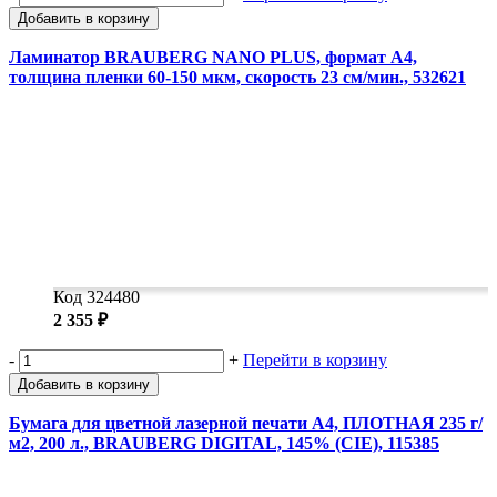
Добавить в корзину
Ламинатор BRAUBERG NANO PLUS, формат A4,
толщина пленки 60-150 мкм, скорость 23 см/мин., 532621
Код 324480
2 355 ₽
-
+
Перейти в корзину
Добавить в корзину
Бумага для цветной лазерной печати А4, ПЛОТНАЯ 235 г/
м2, 200 л., BRAUBERG DIGITAL, 145% (CIE), 115385