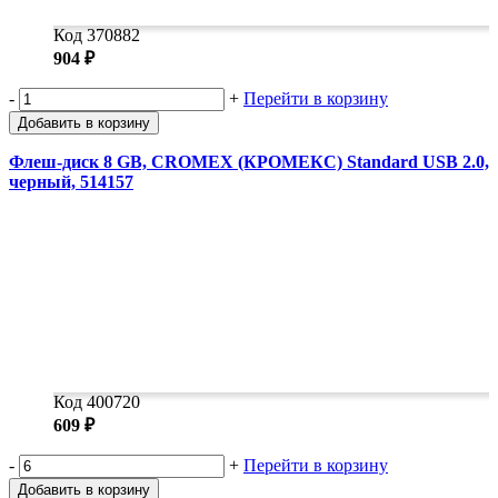
Код 370882
904 ₽
-
+
Перейти в корзину
Добавить в корзину
Флеш-диск 8 GB, CROMEX (КРОМЕКС) Standard USB 2.0,
черный, 514157
Код 400720
609 ₽
-
+
Перейти в корзину
Добавить в корзину