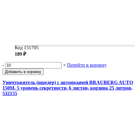
Код 151705
189 ₽
-
+
Перейти в корзину
Добавить в корзину
Уничтожитель (шредер) с автоподачей BRAUBERG AUTO
150M, 5 уровень секретности, 6 листов, корзина 25 литров,
532155