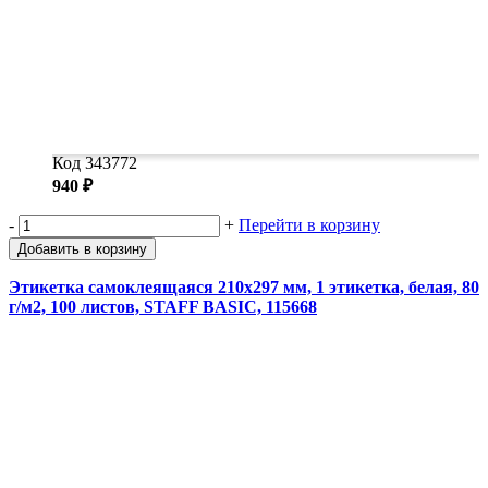
Код 343772
940 ₽
-
+
Перейти в корзину
Добавить в корзину
Этикетка самоклеящаяся 210х297 мм, 1 этикетка, белая, 80
г/м2, 100 листов, STAFF BASIC, 115668