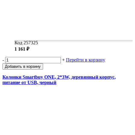
Код 257325
1 161 ₽
-
+
Перейти в корзину
Добавить в корзину
Колонки Smartbuy ONE, 2*3W, деревянный корпус,
питание от USB, черный