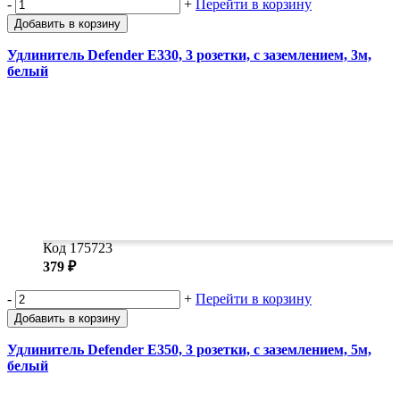
-
+
Перейти в корзину
Добавить в корзину
Удлинитель Defender E330, 3 розетки, с заземлением, 3м,
белый
Код 175723
379 ₽
-
+
Перейти в корзину
Добавить в корзину
Удлинитель Defender E350, 3 розетки, с заземлением, 5м,
белый