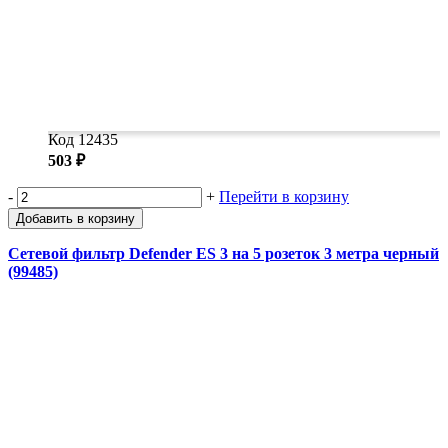
Код 12435
503 ₽
-
+
Перейти в корзину
Добавить в корзину
Сетевой фильтр Defender ES 3 на 5 розеток 3 метра черный
(99485)