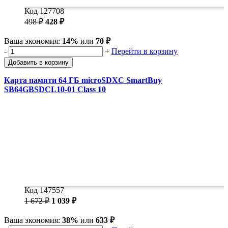
Код 127708
498 ₽
428 ₽
Ваша экономия:
14%
или
70 ₽
-
+
Перейти в корзину
Добавить в корзину
Карта памяти 64 ГБ microSDXC SmartBuy
SB64GBSDCL10-01 Class 10
Код 147557
1 672 ₽
1 039 ₽
Ваша экономия:
38%
или
633 ₽