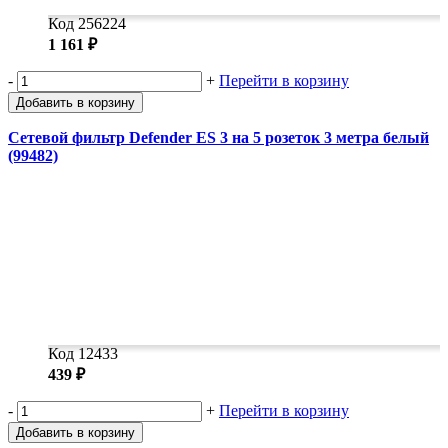
Код 256224
1 161 ₽
-
+
Перейти в корзину
Добавить в корзину
Сетевой фильтр Defender ES 3 на 5 розеток 3 метра белый
(99482)
Код 12433
439 ₽
-
+
Перейти в корзину
Добавить в корзину