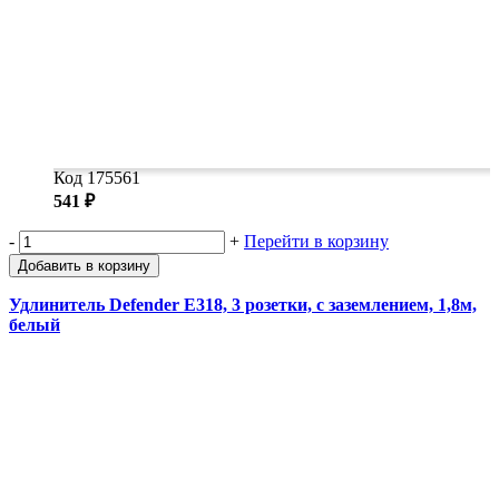
Код 175561
541 ₽
-
+
Перейти в корзину
Добавить в корзину
Удлинитель Defender E318, 3 розетки, с заземлением, 1,8м,
белый