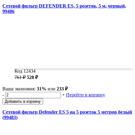
Сетевой фильтр DEFENDER ES, 5 розеток, 5 м, черный,
99486
Код 12434
761 ₽
528 ₽
Ваша экономия:
31%
или
233 ₽
-
+
Перейти в корзину
Добавить в корзину
Сетевой фильтр Defender ES 5 на 5 розеток 5 метров белый
(99483)