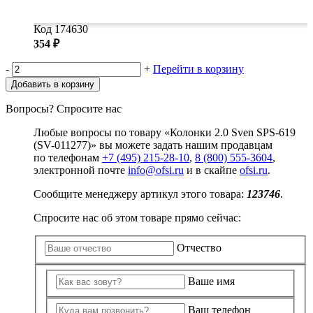
Код 174630
354 ₽
-
+
Перейти в корзину
Добавить в корзину
Вопросы? Спросите нас
Любые вопросы по товару «Колонки 2.0 Sven SPS-619
(SV-011277)» вы можете задать нашим продавцам
по телефонам
+7 (495) 215-28-10
,
8 (800) 555-3604
,
электронной почте
info@ofsi.ru
и в скайпе
ofsi.ru
.
Сообщите менеджеру артикул этого товара:
123746
.
Спросите нас об этом товаре прямо сейчас:
Отчество
Ваше имя
Ваш телефон