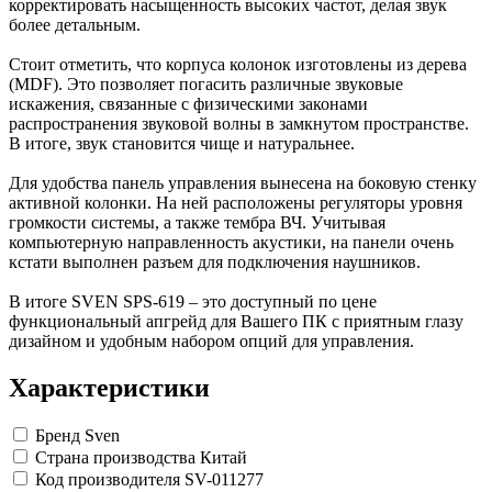
корректировать насыщенность высоких частот, делая звук
более детальным.
Стоит отметить, что корпуса колонок изготовлены из дерева
(MDF). Это позволяет погасить различные звуковые
искажения, связанные с физическими законами
распространения звуковой волны в замкнутом пространстве.
В итоге, звук становится чище и натуральнее.
Для удобства панель управления вынесена на боковую стенку
активной колонки. На ней расположены регуляторы уровня
громкости системы, а также тембра ВЧ. Учитывая
компьютерную направленность акустики, на панели очень
кстати выполнен разъем для подключения наушников.
В итоге SVEN SPS-619 – это доступный по цене
функциональный апгрейд для Вашего ПК с приятным глазу
дизайном и удобным набором опций для управления.
Характеристики
Бренд
Sven
Страна производства
Китай
Код производителя
SV-011277