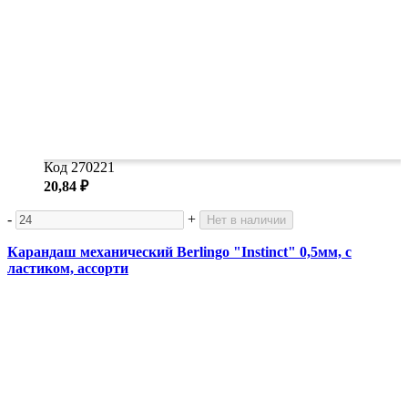
Код 270221
20,84 ₽
-
+
Нет в наличии
Карандаш механический Berlingo "Instinct" 0,5мм, с
ластиком, ассорти