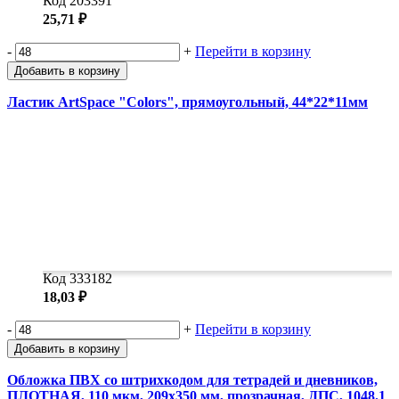
Код 203391
25,71 ₽
-
+
Перейти в корзину
Добавить в корзину
Ластик ArtSpace "Colors", прямоугольный, 44*22*11мм
Код 333182
18,03 ₽
-
+
Перейти в корзину
Добавить в корзину
Обложка ПВХ со штрихкодом для тетрадей и дневников,
ПЛОТНАЯ, 110 мкм, 209х350 мм, прозрачная, ДПС, 1048.1