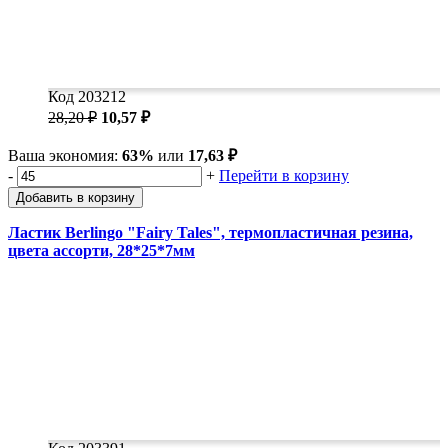
Код 203212
28,20 ₽
10,57 ₽
Ваша экономия:
63%
или
17,63 ₽
-
+
Перейти в корзину
Добавить в корзину
Ластик Berlingo "Fairy Tales", термопластичная резина,
цвета ассорти, 28*25*7мм