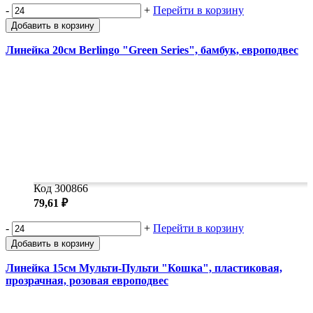
-
+
Перейти в корзину
Добавить в корзину
Линейка 20см Berlingo "Green Series", бамбук, европодвес
Код 300866
79,61 ₽
-
+
Перейти в корзину
Добавить в корзину
Линейка 15см Мульти-Пульти "Кошка", пластиковая,
прозрачная, розовая европодвес