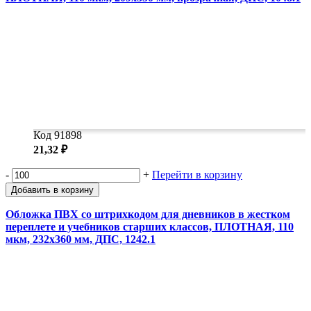
Код 91898
21,32 ₽
-
+
Перейти в корзину
Добавить в корзину
Обложка ПВХ со штрихкодом для дневников в жестком
переплете и учебников старших классов, ПЛОТНАЯ, 110
мкм, 232х360 мм, ДПС, 1242.1