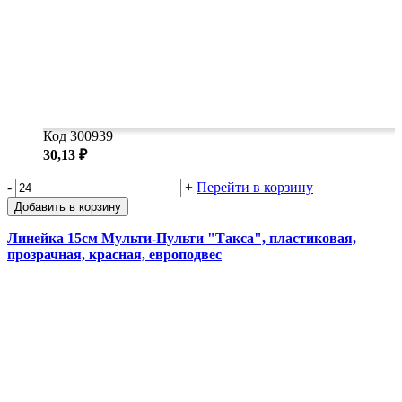
Код 300939
30,13 ₽
-
+
Перейти в корзину
Добавить в корзину
Линейка 15см Мульти-Пульти "Такса", пластиковая,
прозрачная, красная, европодвес