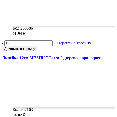
Код 255686
61,94 ₽
-
+
Перейти в корзину
Добавить в корзину
Линейка 12см MESHU "Carrot", дерево, европодвес
Код 267163
54,02 ₽