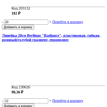
Код 203132
182 ₽
-
+
Перейти в корзину
Добавить в корзину
Линейка 20см Berlingo "Radiance", пластиковая, гибкая,
розовый/голубой градиент, европодвес
Код 230626
98,36 ₽
-
+
Перейти в корзину
Добавить в корзину