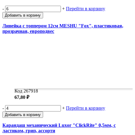
-
+
Перейти в корзину
Добавить в корзину
Линейка с топпером 12см MESHU "Fox", пластиковая,
прозрачная, европодвес
Код 267918
67,80 ₽
-
+
Перейти в корзину
Добавить в корзину
Карандаш механический Luxor "ClickRite" 0,5мм, с
ластиком, грип, ассорти