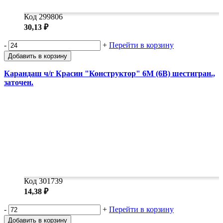
Код 299806
30,13 ₽
-
+
Перейти в корзину
Добавить в корзину
Карандаш ч/г Красин "Конструктор" 6М (6B) шестигран.,
заточен.
Код 301739
14,38 ₽
-
+
Перейти в корзину
Добавить в корзину