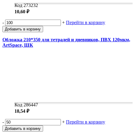
Код 273232
10,60 ₽
-
+
Перейти в корзину
Добавить в корзину
Обложка 210*350 для тетрадей и дневников, ПВХ 120мкм,
ArtSpace, ШК
Код 286447
18,54 ₽
-
+
Перейти в корзину
Добавить в корзину