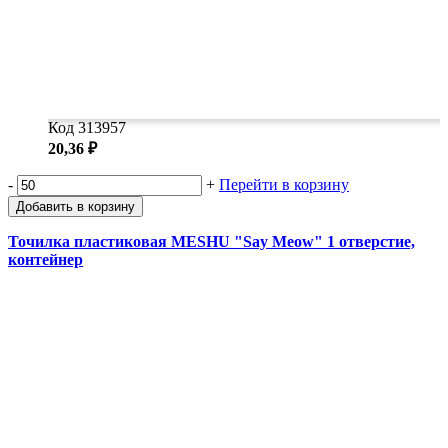
Код 313957
20,36 ₽
-
+
Перейти в корзину
Добавить в корзину
Точилка пластиковая MESHU "Say Meow" 1 отверстие,
контейнер