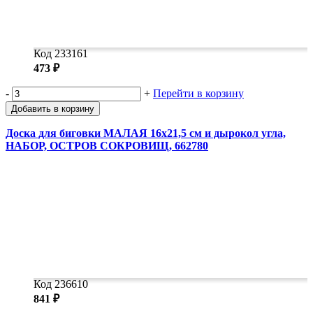
Код 233161
473 ₽
-
+
Перейти в корзину
Добавить в корзину
Доска для биговки МАЛАЯ 16х21,5 см и дырокол угла,
НАБОР, ОСТРОВ СОКРОВИЩ, 662780
Код 236610
841 ₽