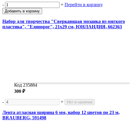
-
+
Перейти в корзину
Добавить в корзину
Набор для творчества "Сверкающая мозаика из мягкого
пластика", "Единорог", 21х29 см, ЮНЛАНДИЯ, 662363
Код 235884
300 ₽
-
+
Нет в наличии
Лента атласная ширина 6 мм, набор 12 цветов по 23 м,
BRAUBERG, 591498