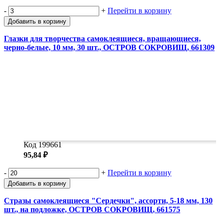
-
+
Перейти в корзину
Добавить в корзину
Глазки для творчества самоклеящиеся, вращающиеся,
черно-белые, 10 мм, 30 шт., ОСТРОВ СОКРОВИЩ, 661309
Код 199661
95,84 ₽
-
+
Перейти в корзину
Добавить в корзину
Стразы самоклеящиеся "Сердечки", ассорти, 5-18 мм, 130
шт., на подложке, ОСТРОВ СОКРОВИЩ, 661575