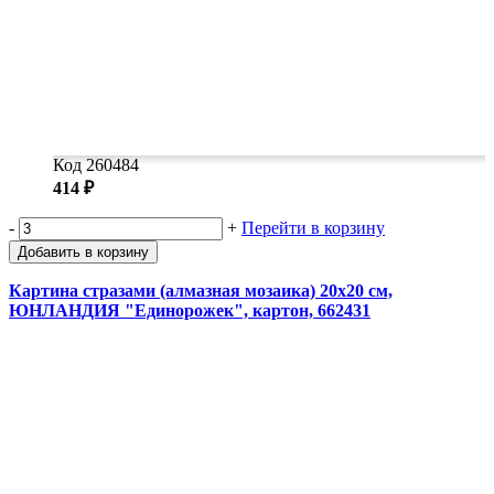
Код 260484
414 ₽
-
+
Перейти в корзину
Добавить в корзину
Картина стразами (алмазная мозаика) 20х20 см,
ЮНЛАНДИЯ "Единорожек", картон, 662431