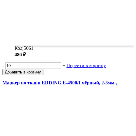
Код 5061
486 ₽
-
+
Перейти в корзину
Добавить в корзину
Маркер по ткани EDDING E-4500/1 чёрный, 2-3мм.,