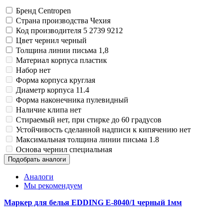
Бренд
Centropen
Страна производства
Чехия
Код производителя
5 2739 9212
Цвет чернил
черный
Толщина линии письма
1,8
Материал корпуса
пластик
Набор
нет
Форма корпуса
круглая
Диаметр корпуса
11.4
Форма наконечника
пулевидный
Наличие клипа
нет
Стираемый
нет, при стирке до 60 градусов
Устойчивость сделанной надписи к кипячению
нет
Максимальная толщина линии письма
1.8
Основа чернил
специальная
Подобрать аналоги
Аналоги
Мы рекомендуем
Маркер для белья EDDING E-8040/1 черный 1мм