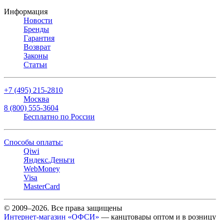
Информация
Новости
Бренды
Гарантия
Возврат
Законы
Статьи
+7 (495) 215-2810
Москва
8 (800) 555-3604
Бесплатно по России
Способы оплаты:
Qiwi
Яндекс.Деньги
WebMoney
Visa
MasterCard
© 2009–2026. Все права защищены
Интернет-магазин «ОФСИ»
— канцтовары оптом и в розницу