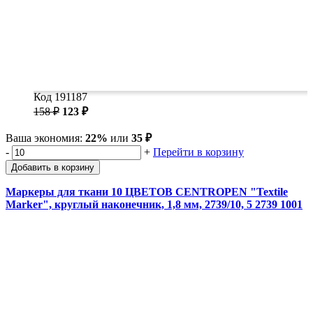
Код 191187
158 ₽
123 ₽
Ваша экономия:
22%
или
35 ₽
-
+
Перейти в корзину
Добавить в корзину
Маркеры для ткани 10 ЦВЕТОВ CENTROPEN "Textile
Marker", круглый наконечник, 1,8 мм, 2739/10, 5 2739 1001