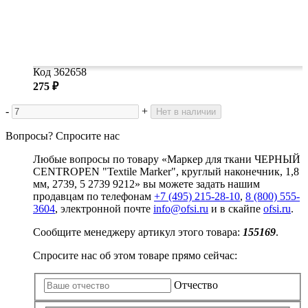
Код 362658
275 ₽
-
+
Нет в наличии
Вопросы? Спросите нас
Любые вопросы по товару «Маркер для ткани ЧЕРНЫЙ
CENTROPEN "Textile Marker", круглый наконечник, 1,8
мм, 2739, 5 2739 9212» вы можете задать нашим
продавцам по телефонам
+7 (495) 215-28-10
,
8 (800) 555-
3604
, электронной почте
info@ofsi.ru
и в скайпе
ofsi.ru
.
Сообщите менеджеру артикул этого товара:
155169
.
Спросите нас об этом товаре прямо сейчас:
Отчество