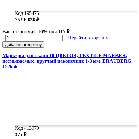
Код 195475
753 ₽
636 ₽
Ваша экономия:
16%
или
117 ₽
-
+
Перейти в корзину
Добавить в корзину
Маркеры для ткани 10 ЦВЕТОВ, TEXTILE MARKER,
несмываемые, круглый наконечник 1-3 мм, BRAUBERG,
152656
Код 413979
375 ₽