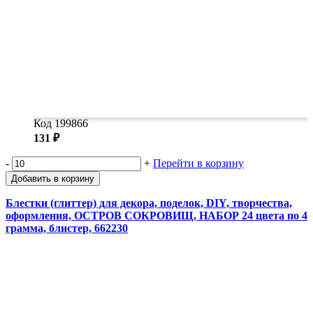
Код 199866
131 ₽
-
+
Перейти в корзину
Добавить в корзину
Блестки (глиттер) для декора, поделок, DIY, творчества,
оформления, ОСТРОВ СОКРОВИЩ, НАБОР 24 цвета по 4
грамма, блистер, 662230