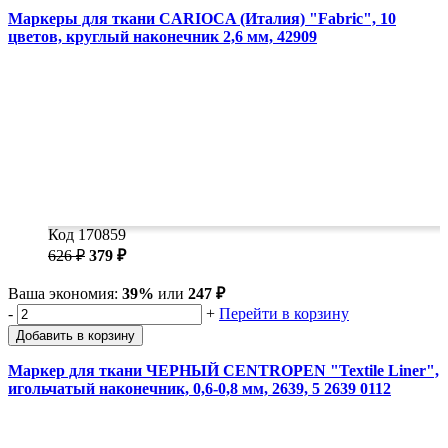
Маркеры для ткани CARIOCA (Италия) "Fabric", 10
цветов, круглый наконечник 2,6 мм, 42909
Код 170859
626 ₽
379 ₽
Ваша экономия:
39%
или
247 ₽
-
+
Перейти в корзину
Добавить в корзину
Маркер для ткани ЧЕРНЫЙ CENTROPEN "Textile Liner",
игольчатый наконечник, 0,6-0,8 мм, 2639, 5 2639 0112