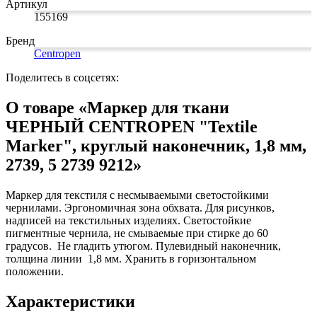
Артикул
Замки прочие
155169
Ящики для инструментов
Пленки солнцезащитные для окон
Бренд
Все товары раздела
«Хозтовары»
Centropen
Поделитесь в соцсетях:
О товаре «Маркер для ткани
ЧЕРНЫЙ CENTROPEN "Textile
Marker", круглый наконечник, 1,8 мм,
2739, 5 2739 9212»
Маркер для текстиля с несмываемыми светостойкими
чернилами. Эргономичная зона обхвата. Для рисунков,
надписей на текстильных изделиях. Светостойкие
пигментные чернила, не смываемые при стирке до 60
градусов. Не гладить утюгом. Пулевидный наконечник,
толщина линии 1,8 мм. Хранить в горизонтальном
положении.
Характеристики