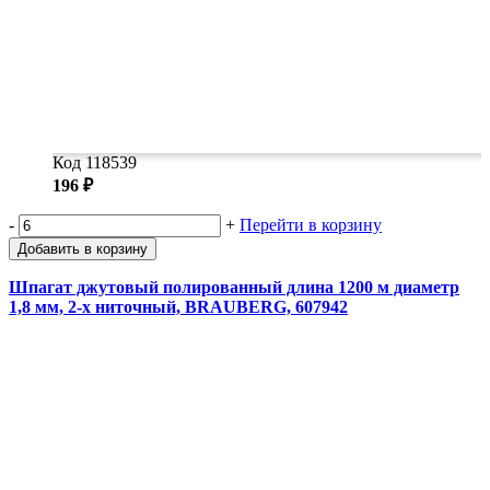
Код 118539
196 ₽
-
+
Перейти в корзину
Добавить в корзину
Шпагат джутовый полированный длина 1200 м диаметр
1,8 мм, 2-х ниточный, BRAUBERG, 607942