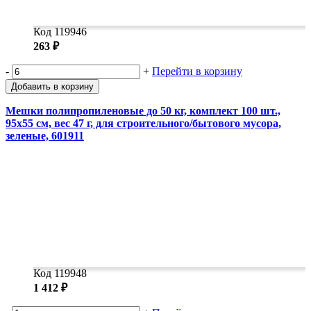
Код 119946
263 ₽
-
+
Перейти в корзину
Добавить в корзину
Мешки полипропиленовые до 50 кг, комплект 100 шт.,
95х55 см, вес 47 г, для строительного/бытового мусора,
зеленые, 601911
Код 119948
1 412 ₽