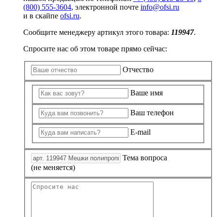
(800) 555-3604
, электронной почте
info@ofsi.ru
и в скайпе
ofsi.ru
.
Сообщите менеджеру артикул этого товара:
119947
.
Спросите нас об этом товаре прямо сейчас:
Отчество
Ваше имя
Ваш телефон
E-mail
Тема вопроса
(не меняется)