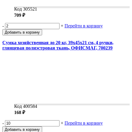
Код 305521
709 ₽
-
+
Перейти в корзину
Добавить в корзину
Сумка хозяйственная до 20 кг, 39x45x21 см, 4 ручки,
глянцевая полиэстровая ткань, ОФИСМАГ, 700239
Код 400584
168 ₽
-
+
Перейти в корзину
Добавить в корзину