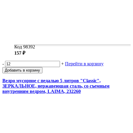
Код 98392
157 ₽
-
+
Перейти в корзину
Добавить в корзину
Ведро мусорное с педалью 5 литров "Classic",
ЗЕРКАЛЬНОЕ, нержавеющая сталь, со съемным
внутренним ведром, LAIMA, 232260