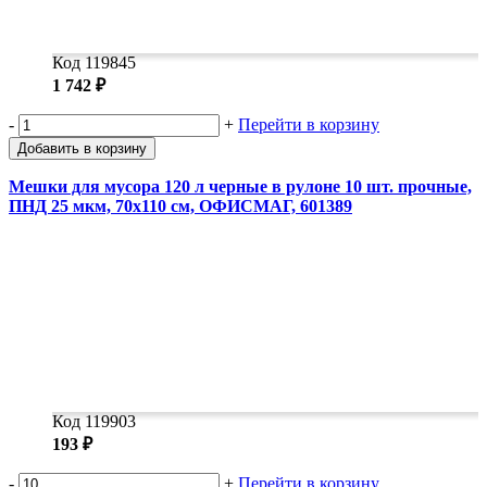
Код 119845
1 742 ₽
-
+
Перейти в корзину
Добавить в корзину
Мешки для мусора 120 л черные в рулоне 10 шт. прочные,
ПНД 25 мкм, 70х110 см, ОФИСМАГ, 601389
Код 119903
193 ₽
-
+
Перейти в корзину