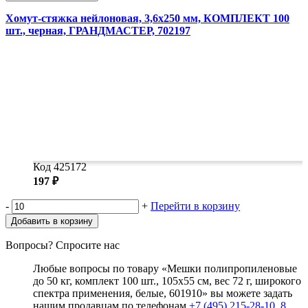
Хомут-стяжка нейлоновая, 3,6х250 мм, КОМПЛЕКТ 100
шт., черная, ГРАНДМАСТЕР, 702197
Код 425172
197 ₽
-
+
Перейти в корзину
Добавить в корзину
Вопросы? Спросите нас
Любые вопросы по товару «Мешки полипропиленовые
до 50 кг, комплект 100 шт., 105х55 см, вес 72 г, широкого
спектра применения, белые, 601910» вы можете задать
нашим продавцам по телефонам
+7 (495) 215-28-10
,
8