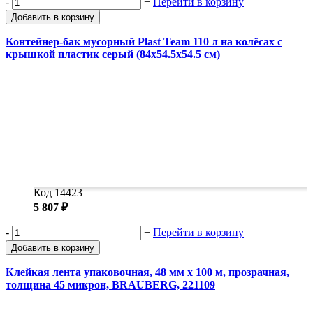
-
+
Перейти в корзину
Добавить в корзину
Контейнер-бак мусорный Plast Team 110 л на колёсах с
крышкой пластик серый (84x54.5x54.5 см)
Код 14423
5 807 ₽
-
+
Перейти в корзину
Добавить в корзину
Клейкая лента упаковочная, 48 мм х 100 м, прозрачная,
толщина 45 микрон, BRAUBERG, 221109